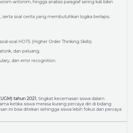
onim-antonim, hingga analisis paragraf sering kali bikin
n, serta soal cerita yang membutuhkan logika berlapis.
a soal-soal HOTS (Higher Order Thinking Skills).
natorik, dan peluang.
ary, dan error recognition.
 (UGM) tahun 2021
, tingkat kecemasan siswa dalam
ma ketika siswa merasa kurang percaya diri di bidang
 ini bisa ditekan sehingga siswa lebih fokus dan percaya