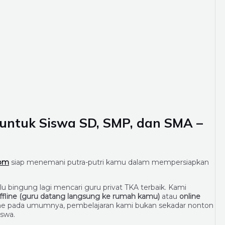
 untuk Siswa SD, SMP, dan SMA –
com
siap menemani putra-putri kamu dalam mempersiapkan
lu bingung lagi mencari guru privat TKA terbaik. Kami
ffline (guru datang langsung ke rumah kamu)
atau
online
ine pada umumnya, pembelajaran kami bukan sekadar nonton
iswa.