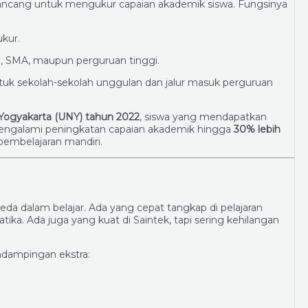
rancang untuk mengukur capaian akademik siswa. Fungsinya
ukur.
P, SMA, maupun perguruan tinggi.
tuk sekolah-sekolah unggulan dan jalur masuk perguruan
Yogyakarta (UNY) tahun 2022
, siswa yang mendapatkan
 mengalami peningkatan capaian akademik hingga
30% lebih
embelajaran mandiri.
da dalam belajar. Ada yang cepat tangkap di pelajaran
ika. Ada juga yang kuat di Saintek, tapi sering kehilangan
ndampingan ekstra: