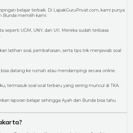
ngan belajar terbaik. Di LapakGuruPrivat.com, kami punya
an Bunda memilih kami:
ta seperti UGM, UNY, dan UII. Mereka sudah terbiasa
.
n latihan soal, pembahasan, serta tips trik menjawab soal
ru bisa datang ke rumah atau mendampingi secara online.
, termasuk soal-soal terbaru yang sering muncul di TKA.
an laporan belajar sehingga Ayah dan Bunda bisa tahu
akarta?