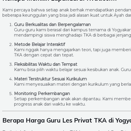
Kami percaya bahwa setiap anak berhak mendapatkan pendampi
beberapa keunggulan yang bisa jadi alasan kuat untuk Ayah d
Guru Berkualitas dan Berpengalaman
Guru-guru kami berasal dari kampus ternama di Yogyakar
mendampingi siswa menghadapi TKA di berbagai jenjang
Metode Belajar Interaktif
Kami nggak hanya mengajarkan teori, tapi juga memberika
TKA dengan cepat dan tepat.
Fleksibilitas Waktu dan Tempat
Kamu bisa pilih waktu belajar sesuai kesibukan anak. Gu
Materi Terstruktur Sesuai Kurikulum
Kami menyesuaikan materi dengan kurikulum yang berlaku
Monitoring Perkembangan
Setiap perkembangan anak akan dipantau. Kami memberik
progress anak dari waktu ke waktu.
Berapa Harga Guru Les Privat TKA di Yogy