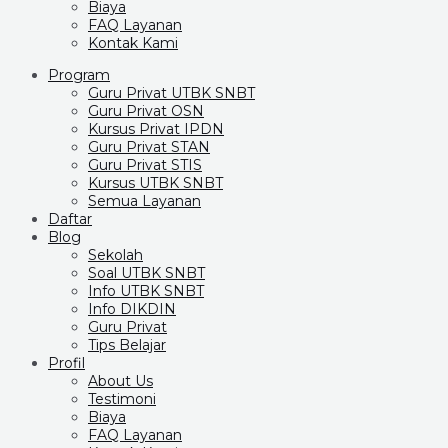
Biaya
FAQ Layanan
Kontak Kami
Program
Guru Privat UTBK SNBT
Guru Privat OSN
Kursus Privat IPDN
Guru Privat STAN
Guru Privat STIS
Kursus UTBK SNBT
Semua Layanan
Daftar
Blog
Sekolah
Soal UTBK SNBT
Info UTBK SNBT
Info DIKDIN
Guru Privat
Tips Belajar
Profil
About Us
Testimoni
Biaya
FAQ Layanan