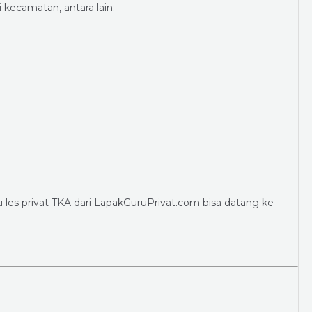
kecamatan, antara lain:
u les privat TKA dari LapakGuruPrivat.com bisa datang ke