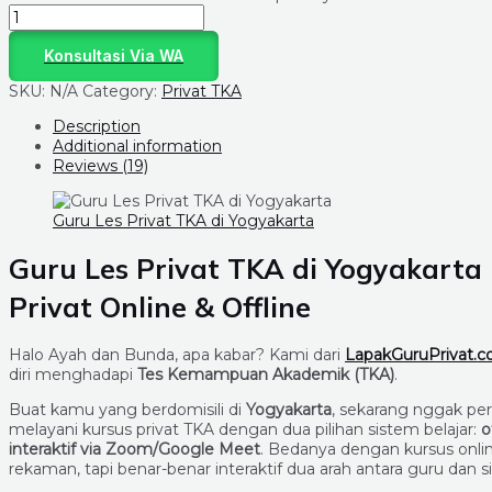
Konsultasi Via WA
SKU:
N/A
Category:
Privat TKA
Description
Additional information
Reviews (19)
Guru Les Privat TKA di Yogyakarta
Guru Les Privat TKA di Yogyakarta
Privat Online & Offline
Halo Ayah dan Bunda, apa kabar? Kami dari
LapakGuruPrivat.
diri menghadapi
Tes Kemampuan Akademik (TKA)
.
Buat kamu yang berdomisili di
Yogyakarta
, sekarang nggak per
melayani kursus privat TKA dengan dua pilihan sistem belajar:
o
interaktif via Zoom/Google Meet
. Bedanya dengan kursus onl
rekaman, tapi benar-benar interaktif dua arah antara guru dan s