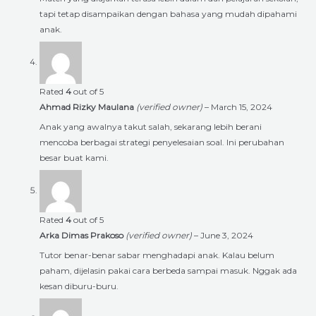
tapi tetap disampaikan dengan bahasa yang mudah dipahami
anak.
Rated
4
out of 5
Ahmad Rizky Maulana
(verified owner)
–
March 15, 2024
Anak yang awalnya takut salah, sekarang lebih berani
mencoba berbagai strategi penyelesaian soal. Ini perubahan
besar buat kami.
Rated
4
out of 5
Arka Dimas Prakoso
(verified owner)
–
June 3, 2024
Tutor benar-benar sabar menghadapi anak. Kalau belum
paham, dijelasin pakai cara berbeda sampai masuk. Nggak ada
kesan diburu-buru.