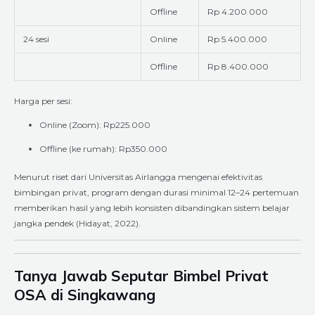
Offline
Rp 4.200.000
24 sesi
Online
Rp 5.400.000
Offline
Rp 8.400.000
Harga per sesi:
Online (Zoom): Rp225.000
Offline (ke rumah): Rp350.000
Menurut riset dari Universitas Airlangga mengenai efektivitas
bimbingan privat, program dengan durasi minimal 12–24 pertemuan
memberikan hasil yang lebih konsisten dibandingkan sistem belajar
jangka pendek (Hidayat, 2022).
Tanya Jawab Seputar Bimbel Privat
OSA di Singkawang