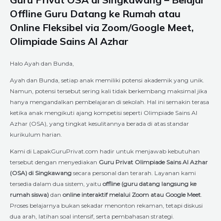
Offline Guru Datang ke Rumah atau
Online Fleksibel via Zoom/Google Meet,
Olimpiade Sains Al Azhar
Halo Ayah dan Bunda,
Ayah dan Bunda, setiap anak memiliki potensi akademik yang unik.
Namun, potensi tersebut sering kali tidak berkembang maksimal jika
hanya mengandalkan pembelajaran di sekolah. Hal ini semakin terasa
ketika anak mengikuti ajang kompetisi seperti Olimpiade Sains Al
Azhar (OSA), yang tingkat kesulitannya berada di atas standar
kurikulum harian.
Kami di LapakGuruPrivat.com hadir untuk menjawab kebutuhan
tersebut dengan menyediakan
Guru Privat Olimpiade Sains Al Azhar
(OSA) di Singkawang
secara personal dan terarah. Layanan kami
tersedia dalam dua sistem, yaitu
offline (guru datang langsung ke
rumah siswa)
dan
online interaktif melalui Zoom atau Google Meet
.
Proses belajarnya bukan sekadar menonton rekaman, tetapi diskusi
dua arah, latihan soal intensif, serta pembahasan strategi.