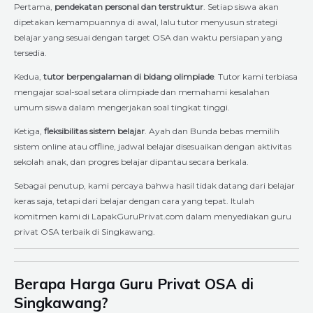
Pertama,
pendekatan personal dan terstruktur
. Setiap siswa akan
dipetakan kemampuannya di awal, lalu tutor menyusun strategi
belajar yang sesuai dengan target OSA dan waktu persiapan yang
tersedia.
Kedua,
tutor berpengalaman di bidang olimpiade
. Tutor kami terbiasa
mengajar soal-soal setara olimpiade dan memahami kesalahan
umum siswa dalam mengerjakan soal tingkat tinggi.
Ketiga,
fleksibilitas sistem belajar
. Ayah dan Bunda bebas memilih
sistem online atau offline, jadwal belajar disesuaikan dengan aktivitas
sekolah anak, dan progres belajar dipantau secara berkala.
Sebagai penutup, kami percaya bahwa hasil tidak datang dari belajar
keras saja, tetapi dari belajar dengan cara yang tepat. Itulah
komitmen kami di LapakGuruPrivat.com dalam menyediakan guru
privat OSA terbaik di Singkawang.
Berapa Harga Guru Privat OSA di
Singkawang?