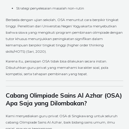
Strategi penyelesaian masalah non-rutin
Berbeda dengan ujian sekolah, OSA menuntut cara berpikir tingkat
tinggi. Penelitian dari Universitas Negeri Yogyakarta menyebutkan
bahwa siswa yang mengikuti program pembinaan olimpiade dengan
tutor khusus menunjukkan peningkatan signifikan dalam
kemampuan berpikir tingkat tinggi (higher order thinking
skills/HOTS) (Sari, 2020).
Karena itu, persiapan OSA tidak bisa dilakukan secara instan.
Dibutuhkan guru privat yang memahami karakter soal, pola
kompetisi, serta tahapan pembinaan yang tepat.
Cabang Olimpiade Sains Al Azhar (OSA)
Apa Saja yang Dilombakan?
Kami menyediakan guru privat OSA di Singkawang untuk seluruh
cabang Olimpiade Sains Al Azhar, baik bidang sains umum, ilmu
sosial, maupun keagamaan.