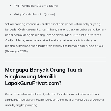
PAI (Pendidikan Agama Islam)
PAQ (Pendidikan Al-Qur’an)
Setiap cabang memiliki karakter soal dan pendekatan belajar yang
berbeda. Oleh karena itu, kami hanya menugaskan tutor yang benar-
benar sesuai dengan bidang lomba siswa. Menurut riset Universitas
Gadjah Mada, kesesuaian latar belakang akademik tutor dengan
bidang olimpiade meningkatkan efektivitas pembinaan hingga 40%
(Prasetyo, 2019).
Mengapa Banyak Orang Tua di
Singkawang Memilih
LapakGuruPrivat.com?
Kami memahami bahwa Ayah dan Bunda tidak sekadar mencari
tambahan pelajaran, tetapi pendamping belajar yang bisa dipercaya
untuk jangka panjang.