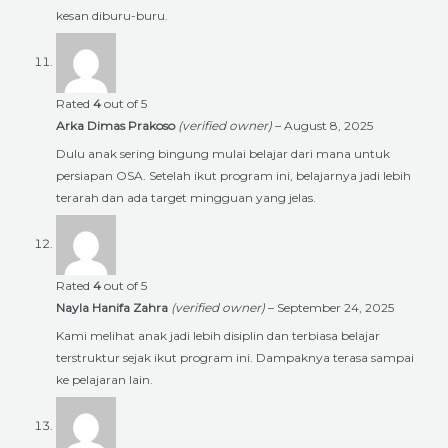
kesan diburu-buru.
Rated
4
out of 5
Arka Dimas Prakoso
(verified owner)
–
August 8, 2025
Dulu anak sering bingung mulai belajar dari mana untuk
persiapan OSA. Setelah ikut program ini, belajarnya jadi lebih
terarah dan ada target mingguan yang jelas.
Rated
4
out of 5
Nayla Hanifa Zahra
(verified owner)
–
September 24, 2025
Kami melihat anak jadi lebih disiplin dan terbiasa belajar
terstruktur sejak ikut program ini. Dampaknya terasa sampai
ke pelajaran lain.