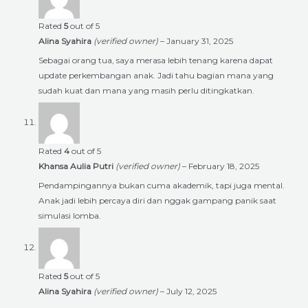
Rated
5
out of 5
Alina Syahira
(verified owner)
–
January 31, 2025
Sebagai orang tua, saya merasa lebih tenang karena dapat
update perkembangan anak. Jadi tahu bagian mana yang
sudah kuat dan mana yang masih perlu ditingkatkan.
Rated
4
out of 5
Khansa Aulia Putri
(verified owner)
–
February 18, 2025
Pendampingannya bukan cuma akademik, tapi juga mental.
Anak jadi lebih percaya diri dan nggak gampang panik saat
simulasi lomba.
Rated
5
out of 5
Alina Syahira
(verified owner)
–
July 12, 2025