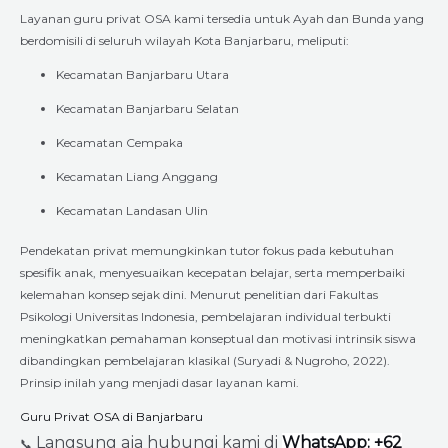
Layanan guru privat OSA kami tersedia untuk Ayah dan Bunda yang
berdomisili di seluruh wilayah Kota Banjarbaru, meliputi:
Kecamatan Banjarbaru Utara
Kecamatan Banjarbaru Selatan
Kecamatan Cempaka
Kecamatan Liang Anggang
Kecamatan Landasan Ulin
Pendekatan privat memungkinkan tutor fokus pada kebutuhan
spesifik anak, menyesuaikan kecepatan belajar, serta memperbaiki
kelemahan konsep sejak dini. Menurut penelitian dari Fakultas
Psikologi Universitas Indonesia, pembelajaran individual terbukti
meningkatkan pemahaman konseptual dan motivasi intrinsik siswa
dibandingkan pembelajaran klasikal (Suryadi & Nugroho, 2022).
Prinsip inilah yang menjadi dasar layanan kami.
Guru Privat OSA di Banjarbaru
Langsung aja hubungi kami di
WhatsApp: +62
📞