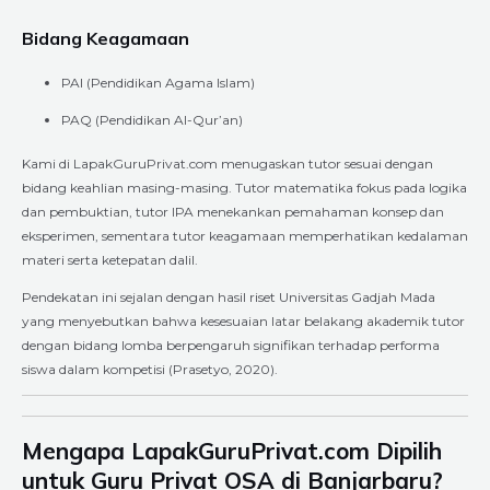
Bidang Keagamaan
PAI (Pendidikan Agama Islam)
PAQ (Pendidikan Al-Qur’an)
Kami di LapakGuruPrivat.com menugaskan tutor sesuai dengan
bidang keahlian masing-masing. Tutor matematika fokus pada logika
dan pembuktian, tutor IPA menekankan pemahaman konsep dan
eksperimen, sementara tutor keagamaan memperhatikan kedalaman
materi serta ketepatan dalil.
Pendekatan ini sejalan dengan hasil riset Universitas Gadjah Mada
yang menyebutkan bahwa kesesuaian latar belakang akademik tutor
dengan bidang lomba berpengaruh signifikan terhadap performa
siswa dalam kompetisi (Prasetyo, 2020).
Mengapa LapakGuruPrivat.com Dipilih
untuk Guru Privat OSA di Banjarbaru?