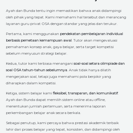
Ayah dan Bunda tentu ingin memastikan bahwa anak didampingi
oleh pihak yang tepat. Kami memahami hal tersebut dan merancang
layanan guru privat OSA dengan standar yang jelas dan terukur.
Pertama, kami menggunakan
pendekatan pembelajaran individual
berbasis pemetaan kemampuan awal
. Tutor akan mengevaluasi
pemahaman konsep anak, gaya belajar, serta target kompetisi
sebelum menyusun strategi belajar.
Kedua, tutor kami terbiasa menangani
soal-soal setara olimpiade dan
soal OSA tahun-tahun sebelumnya
. Anak tidak hanya dilatih
mengerjakan soal, tetapi juga memahami pola berpikir yang
diharapkan dalam kompetisi.
Ketiga, sistem belajar kami
fleksibel, transparan, dan komunikatif
.
Ayah dan Bunda dapat memilih sistem online atau offline,
menentukan jumlah pertemuan, serta menerima laporan
perkembangan belajar anak secara berkala.
Sebagai penutup, kami percaya bahwa prestasi akademik terbaik
lahir dari proses belajar yang tepat, konsisten, dan didampingi oleh