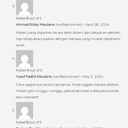
Rated
5
out of 5
Ahmad Rizky Maulana
(verified owner)
–
April 28, 2024
Materi yang diajarkan terasa lebih dalam dari pelajaran sekolah,
tapi tetap disampaikan dengan bahasa yang mudah dipahami
anak.
Rated
4
out of 5
Yusuf Fadhil Maulana
(verified owner)
–
May 2, 2024
Cara ngajarnya santai tapi serius. Anak nggak merasa ditekan,
malah jadi nunggu-nunggu jadwal les karena diskusinya enak
dan interaktif.
Rated
5
out of 5