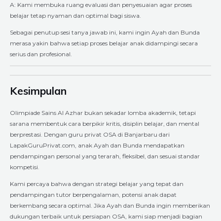
A: Kami membuka ruang evaluasi dan penyesuaian agar proses
belajar tetap nyaman dan optimal bagi siswa.
Sebagai penutup sesi tanya jawab ini, kami ingin Ayah dan Bunda
merasa yakin bahwa setiap proses belajar anak didampingi secara
serius dan profesional.
Kesimpulan
Olimpiade Sains Al Azhar bukan sekadar lomba akademik, tetapi
sarana membentuk cara berpikir kritis, disiplin belajar, dan mental
berprestasi. Dengan guru privat OSA di Banjarbaru dari
LapakGuruPrivat.com, anak Ayah dan Bunda mendapatkan
pendampingan personal yang terarah, fleksibel, dan sesuai standar
kompetisi.
Kami percaya bahwa dengan strategi belajar yang tepat dan
pendampingan tutor berpengalaman, potensi anak dapat
berkembang secara optimal. Jika Ayah dan Bunda ingin memberikan
dukungan terbaik untuk persiapan OSA, kami siap menjadi bagian