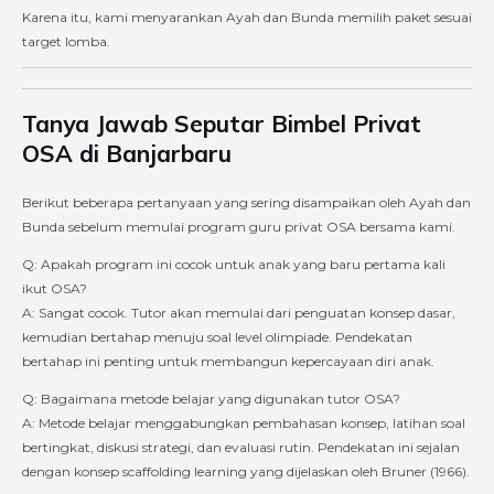
Karena itu, kami menyarankan Ayah dan Bunda memilih paket sesuai
target lomba.
Tanya Jawab Seputar Bimbel Privat
OSA di Banjarbaru
Berikut beberapa pertanyaan yang sering disampaikan oleh Ayah dan
Bunda sebelum memulai program guru privat OSA bersama kami.
Q: Apakah program ini cocok untuk anak yang baru pertama kali
ikut OSA?
A: Sangat cocok. Tutor akan memulai dari penguatan konsep dasar,
kemudian bertahap menuju soal level olimpiade. Pendekatan
bertahap ini penting untuk membangun kepercayaan diri anak.
Q: Bagaimana metode belajar yang digunakan tutor OSA?
A: Metode belajar menggabungkan pembahasan konsep, latihan soal
bertingkat, diskusi strategi, dan evaluasi rutin. Pendekatan ini sejalan
dengan konsep scaffolding learning yang dijelaskan oleh Bruner (1966).