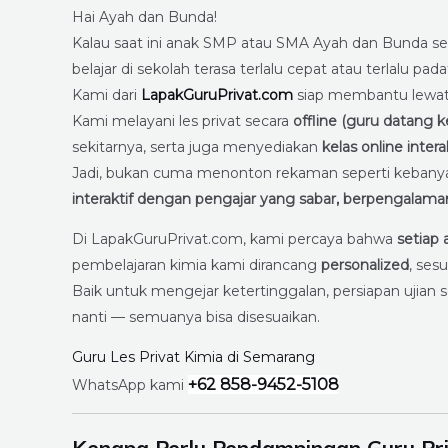
Hai Ayah dan Bunda!
Kalau saat ini anak SMP atau SMA Ayah dan Bunda s
belajar di sekolah terasa terlalu cepat atau terlalu p
Kami dari
LapakGuruPrivat.com
siap membantu lewat
Kami melayani les privat secara
offline (guru datang 
sekitarnya, serta juga menyediakan
kelas online intera
Jadi, bukan cuma menonton rekaman seperti kebanyak
interaktif dengan pengajar yang sabar, berpengalam
Di LapakGuruPrivat.com, kami percaya bahwa
setiap 
pembelajaran kimia kami dirancang
personalized
, ses
Baik untuk mengejar ketertinggalan, persiapan ujian s
nanti — semuanya bisa disesuaikan.
Guru Les Privat Kimia di Semarang
+62 858-9452-5108
WhatsApp kami