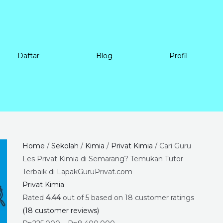
Daftar
Blog
Profil
Cari
Price
Home
/
Sekolah
/
Kimia
/
Privat Kimia
/ Cari Guru
Guru
range:
Les Privat Kimia di Semarang? Temukan Tutor
Les
Rp225.000
Terbaik di LapakGuruPrivat.com
Privat
through
Privat Kimia
Kimia
Rp8.400.000
Rated
4.44
out of 5 based on
18
customer ratings
di
(
18
customer reviews)