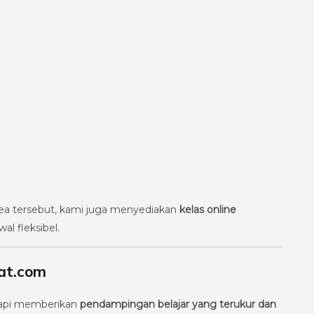
 area tersebut, kami juga menyediakan
kelas online
al fleksibel.
at.com
tapi memberikan
pendampingan belajar yang terukur dan