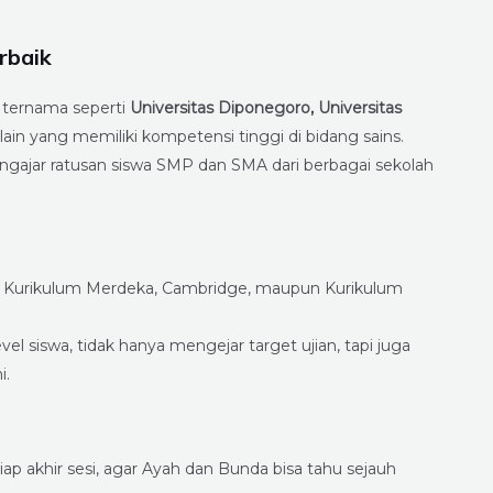
rbaik
s ternama seperti
Universitas Diponegoro, Universitas
lain yang memiliki kompetensi tinggi di bidang sains.
gajar ratusan siswa SMP dan SMA dari berbagai sekolah
k Kurikulum Merdeka, Cambridge, maupun Kurikulum
l siswa, tidak hanya mengejar target ujian, tapi juga
i.
iap akhir sesi, agar Ayah dan Bunda bisa tahu sejauh