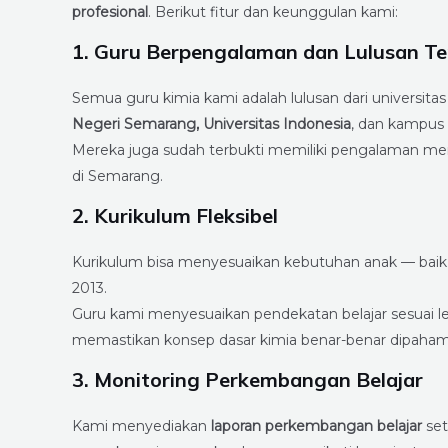
profesional
. Berikut fitur dan keunggulan kami:
1. Guru Berpengalaman dan Lulusan Te
Semua guru kimia kami adalah lulusan dari universita
Negeri Semarang, Universitas Indonesia
, dan kampus 
Mereka juga sudah terbukti memiliki pengalaman men
di Semarang.
2. Kurikulum Fleksibel
Kurikulum bisa menyesuaikan kebutuhan anak — bai
2013.
Guru kami menyesuaikan pendekatan belajar sesuai leve
memastikan konsep dasar kimia benar-benar dipaham
3. Monitoring Perkembangan Belajar
Kami menyediakan
laporan perkembangan belajar
set