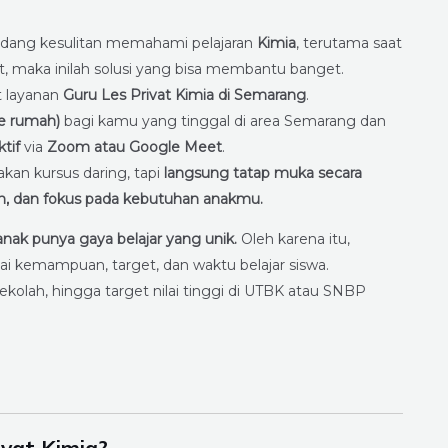
edang kesulitan memahami pelajaran
Kimia
, terutama saat
adat, maka inilah solusi yang bisa membantu banget.
 layanan
Guru Les Privat Kimia di Semarang
.
ke rumah)
bagi kamu yang tinggal di area Semarang dan
ktif
via
Zoom atau Google Meet
.
an kursus daring, tapi
langsung tatap muka secara
an, dan fokus pada kebutuhan anakmu.
anak punya gaya belajar yang unik.
Oleh karena itu,
uai kemampuan, target, dan waktu belajar siswa.
ekolah, hingga target nilai tinggi di UTBK atau SNBP