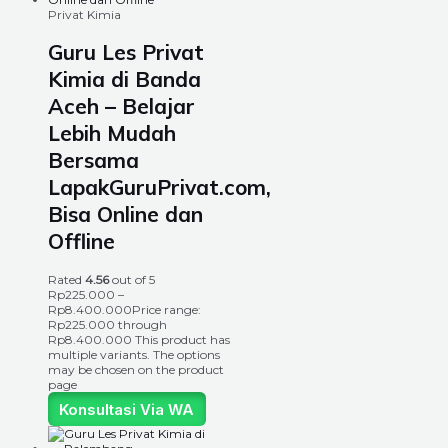
Privat Kimia
Guru Les Privat
Kimia di Banda
Aceh – Belajar
Lebih Mudah
Bersama
LapakGuruPrivat.com,
Bisa Online dan
Offline
Rated
4.56
out of 5
Rp
225.000
–
Rp
8.400.000
Price range:
Rp225.000 through
Rp8.400.000
This product has
multiple variants. The options
may be chosen on the product
page
Konsultasi Via WA