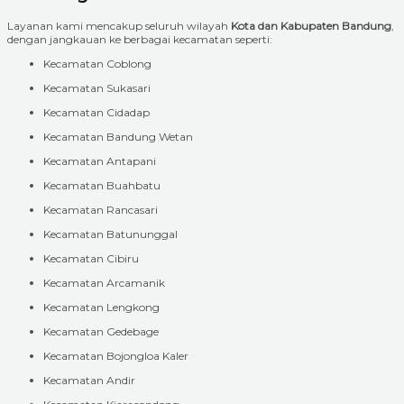
Layanan kami mencakup seluruh wilayah
Kota dan Kabupaten Bandung
,
dengan jangkauan ke berbagai kecamatan seperti:
Kecamatan Coblong
Kecamatan Sukasari
Kecamatan Cidadap
Kecamatan Bandung Wetan
Kecamatan Antapani
Kecamatan Buahbatu
Kecamatan Rancasari
Kecamatan Batununggal
Kecamatan Cibiru
Kecamatan Arcamanik
Kecamatan Lengkong
Kecamatan Gedebage
Kecamatan Bojongloa Kaler
Kecamatan Andir