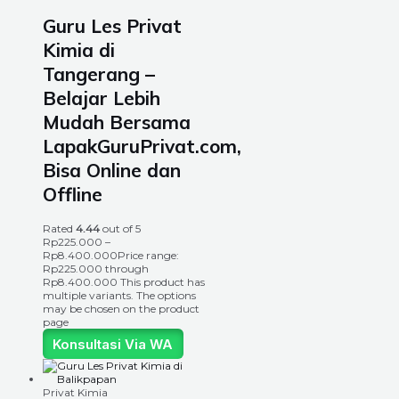
Guru Les Privat
Kimia di
Tangerang –
Belajar Lebih
Mudah Bersama
LapakGuruPrivat.com,
Bisa Online dan
Offline
Rated
4.44
out of 5
Rp
225.000
–
Rp
8.400.000
Price range:
Rp225.000 through
Rp8.400.000
This product has
multiple variants. The options
may be chosen on the product
page
Konsultasi Via WA
Privat Kimia