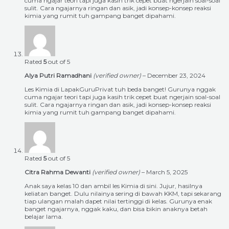
cuma ngajar teori tapi juga kasih trik cepet buat ngerjain soal-soal
sulit. Cara ngajarnya ringan dan asik, jadi konsep-konsep reaksi
kimia yang rumit tuh gampang banget dipahami.
Rated
5
out of 5
Alya Putri Ramadhani
(verified owner)
–
December 23, 2024
Les Kimia di LapakGuruPrivat tuh beda banget! Gurunya nggak
cuma ngajar teori tapi juga kasih trik cepet buat ngerjain soal-soal
sulit. Cara ngajarnya ringan dan asik, jadi konsep-konsep reaksi
kimia yang rumit tuh gampang banget dipahami.
Rated
5
out of 5
Citra Rahma Dewanti
(verified owner)
–
March 5, 2025
Anak saya kelas 10 dan ambil les Kimia di sini. Jujur, hasilnya
keliatan banget. Dulu nilainya sering di bawah KKM, tapi sekarang
tiap ulangan malah dapet nilai tertinggi di kelas. Gurunya enak
banget ngajarnya, nggak kaku, dan bisa bikin anaknya betah
belajar lama.