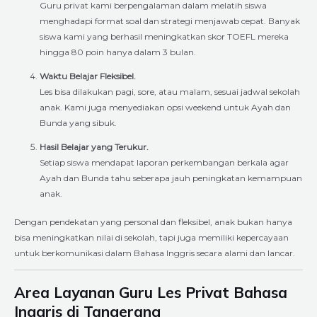
Guru privat kami berpengalaman dalam melatih siswa
menghadapi format soal dan strategi menjawab cepat. Banyak
siswa kami yang berhasil meningkatkan skor TOEFL mereka
hingga 80 poin hanya dalam 3 bulan.
Waktu Belajar Fleksibel.
Les bisa dilakukan pagi, sore, atau malam, sesuai jadwal sekolah
anak. Kami juga menyediakan opsi weekend untuk Ayah dan
Bunda yang sibuk.
Hasil Belajar yang Terukur.
Setiap siswa mendapat laporan perkembangan berkala agar
Ayah dan Bunda tahu seberapa jauh peningkatan kemampuan
anak.
Dengan pendekatan yang personal dan fleksibel, anak bukan hanya
bisa meningkatkan nilai di sekolah, tapi juga memiliki kepercayaan
untuk berkomunikasi dalam Bahasa Inggris secara alami dan lancar.
Area Layanan Guru Les Privat Bahasa
Inggris di Tangerang