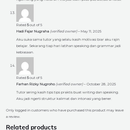
Rated
5
out of 5
Hadi Fajar Nugraha
(verified owner)
–
May 11, 2025
Aku suka sama tutor yang selalu kasih motivasi biar aku rajin
belajar. Sekarang tiap hari latihan speaking dan grammar jadi
kebiasaan.
Rated
5
out of 5
Farhan Rizky Nugroho
(verified owner)
–
October 28, 2025
Tutor sering kasih tips tips praktis buat writing dan speaking.
Aku jadi ngerti struktur kalimat dan intonasi yang bener.
Only logged in customers who have purchased this product may leave
a review.
Related products