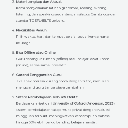
Materi Lengkap dan Aktual.
Kami menyediakan latihan grammar, reading, writing,
listening, dan speaking sesuai dengan silabus Cambridge dan
standar TOEFL/IELTS terbaru.
Fleksibilitas Penuh.
Pilih waktu, hari, dan tempat belajar sesuai kenyamanan
keluarga.
Bisa Offline atau Online.
Guru datang ke rumah (offline) atau belajar lewat Zoom
(online), sama-sama interaktif.
Garansi Penggantian Guru.
Jika anak merasa kurang cocok dengan tutor, kami siap
mengganti guru tanpa biaya tambahan.
Sistem Pembelajaran Terbukti Efektif.
Berdasarkan riset dari
University of Oxford (Anderson, 2023)
,
sistem pembelajaran tatap muka privat dengan evaluasi
mingguan terbukti meningkatkan kemampuan bahasa
hingga 50% lebih baik dibanding belajar mandiri.