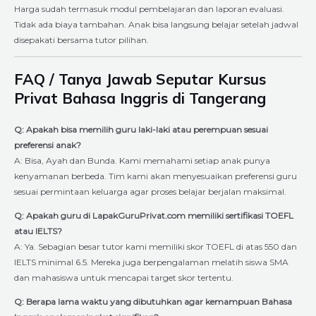
Harga sudah termasuk modul pembelajaran dan laporan evaluasi.
Tidak ada biaya tambahan. Anak bisa langsung belajar setelah jadwal
disepakati bersama tutor pilihan.
FAQ / Tanya Jawab Seputar Kursus
Privat Bahasa Inggris di Tangerang
Q: Apakah bisa memilih guru laki-laki atau perempuan sesuai
preferensi anak?
A: Bisa, Ayah dan Bunda. Kami memahami setiap anak punya
kenyamanan berbeda. Tim kami akan menyesuaikan preferensi guru
sesuai permintaan keluarga agar proses belajar berjalan maksimal.
Q: Apakah guru di LapakGuruPrivat.com memiliki sertifikasi TOEFL
atau IELTS?
A: Ya. Sebagian besar tutor kami memiliki skor TOEFL di atas 550 dan
IELTS minimal 6.5. Mereka juga berpengalaman melatih siswa SMA
dan mahasiswa untuk mencapai target skor tertentu.
Q: Berapa lama waktu yang dibutuhkan agar kemampuan Bahasa