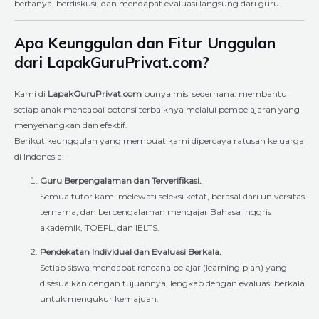
bertanya, berdiskusi, dan mendapat evaluasi langsung dari guru.
Apa Keunggulan dan Fitur Unggulan
dari LapakGuruPrivat.com?
Kami di
LapakGuruPrivat.com
punya misi sederhana: membantu
setiap anak mencapai potensi terbaiknya melalui pembelajaran yang
menyenangkan dan efektif.
Berikut keunggulan yang membuat kami dipercaya ratusan keluarga
di Indonesia:
Guru Berpengalaman dan Terverifikasi.
Semua tutor kami melewati seleksi ketat, berasal dari universitas
ternama, dan berpengalaman mengajar Bahasa Inggris
akademik, TOEFL, dan IELTS.
Pendekatan Individual dan Evaluasi Berkala.
Setiap siswa mendapat rencana belajar (learning plan) yang
disesuaikan dengan tujuannya, lengkap dengan evaluasi berkala
untuk mengukur kemajuan.