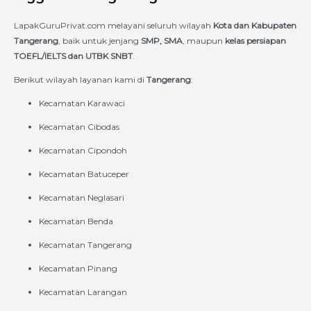
LapakGuruPrivat.com melayani seluruh wilayah
Kota dan Kabupaten
Tangerang
, baik untuk jenjang
SMP, SMA
, maupun
kelas persiapan
TOEFL/IELTS dan UTBK SNBT
.
Berikut wilayah layanan kami di
Tangerang
:
Kecamatan Karawaci
Kecamatan Cibodas
Kecamatan Cipondoh
Kecamatan Batuceper
Kecamatan Neglasari
Kecamatan Benda
Kecamatan Tangerang
Kecamatan Pinang
Kecamatan Larangan