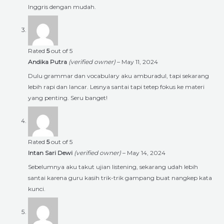
Inggris dengan mudah.
Rated
5
out of 5
Andika Putra
(verified owner)
–
May 11, 2024
Dulu grammar dan vocabulary aku amburadul, tapi sekarang
lebih rapi dan lancar. Lesnya santai tapi tetep fokus ke materi
yang penting. Seru banget!
Rated
5
out of 5
Intan Sari Dewi
(verified owner)
–
May 14, 2024
Sebelumnya aku takut ujian listening, sekarang udah lebih
santai karena guru kasih trik-trik gampang buat nangkep kata
kunci.