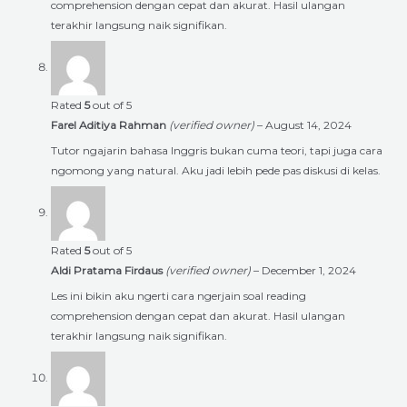
comprehension dengan cepat dan akurat. Hasil ulangan
terakhir langsung naik signifikan.
Rated
5
out of 5
Farel Aditiya Rahman
(verified owner)
–
August 14, 2024
Tutor ngajarin bahasa Inggris bukan cuma teori, tapi juga cara
ngomong yang natural. Aku jadi lebih pede pas diskusi di kelas.
Rated
5
out of 5
Aldi Pratama Firdaus
(verified owner)
–
December 1, 2024
Les ini bikin aku ngerti cara ngerjain soal reading
comprehension dengan cepat dan akurat. Hasil ulangan
terakhir langsung naik signifikan.