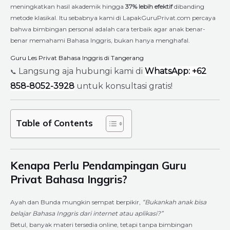
meningkatkan hasil akademik hingga
37% lebih efektif
dibanding
metode klasikal. Itu sebabnya kami di LapakGuruPrivat.com percaya
bahwa bimbingan personal adalah cara terbaik agar anak benar-
benar memahami Bahasa Inggris, bukan hanya menghafal.
Guru Les Privat Bahasa Inggris di Tangerang
Langsung aja hubungi kami di
WhatsApp: +62
📞
858-8052-3928
untuk konsultasi gratis!
Table of Contents
Kenapa Perlu Pendampingan Guru
Privat Bahasa Inggris?
Ayah dan Bunda mungkin sempat berpikir,
“Bukankah anak bisa
belajar Bahasa Inggris dari internet atau aplikasi?”
Betul, banyak materi tersedia online, tetapi tanpa bimbingan