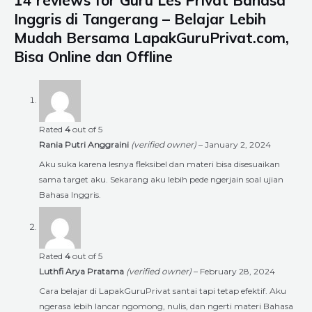
Inggris di Tangerang – Belajar Lebih
Mudah Bersama LapakGuruPrivat.com,
Bisa Online dan Offline
Rated
4
out of 5
Rania Putri Anggraini
(verified owner)
–
January 2, 2024
Aku suka karena lesnya fleksibel dan materi bisa disesuaikan
sama target aku. Sekarang aku lebih pede ngerjain soal ujian
Bahasa Inggris.
Rated
4
out of 5
Luthfi Arya Pratama
(verified owner)
–
February 28, 2024
Cara belajar di LapakGuruPrivat santai tapi tetap efektif. Aku
ngerasa lebih lancar ngomong, nulis, dan ngerti materi Bahasa