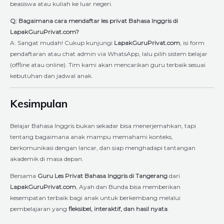
beasiswa atau kuliah ke luar negeri.
Q: Bagaimana cara mendaftar les privat Bahasa Inggris di
LapakGuruPrivat.com?
A: Sangat mudah! Cukup kunjungi
LapakGuruPrivat.com
, isi form
pendaftaran atau chat admin via WhatsApp, lalu pilih sistem belajar
(offline atau online). Tim kami akan mencarikan guru terbaik sesuai
kebutuhan dan jadwal anak.
Kesimpulan
Belajar Bahasa Inggris bukan sekadar bisa menerjemahkan, tapi
tentang bagaimana anak mampu memahami konteks,
berkomunikasi dengan lancar, dan siap menghadapi tantangan
akademik di masa depan.
Bersama
Guru Les Privat Bahasa Inggris di Tangerang
dari
LapakGuruPrivat.com
, Ayah dan Bunda bisa memberikan
kesempatan terbaik bagi anak untuk berkembang melalui
pembelajaran yang
fleksibel, interaktif, dan hasil nyata
.