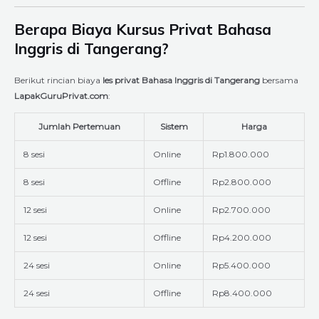
Berapa Biaya Kursus Privat Bahasa
Inggris di Tangerang?
Berikut rincian biaya
les privat Bahasa Inggris di Tangerang
bersama
LapakGuruPrivat.com
:
Jumlah Pertemuan
Sistem
Harga
8 sesi
Online
Rp1.800.000
8 sesi
Offline
Rp2.800.000
12 sesi
Online
Rp2.700.000
12 sesi
Offline
Rp4.200.000
24 sesi
Online
Rp5.400.000
24 sesi
Offline
Rp8.400.000