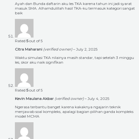
Ayah dan Bunda daftarin aku les TKA karena tahun ini jadi syarat
masuk SMA. Alhamdulillah hasil TKA-ku termasuk kategori sangat
baik
Rated
5
out of 5
Citra Maharani
(verified owner)
–
July 2, 2025
Waktu simulasi TKA nilainya masih standar, tapi setelah 3 minggu
les, skor aku naik signifikan
Rated
5
out of 5
Kevin Maulana Akbar
(verified owner)
–
July 4, 2025
Ngerasa terbantu banget karena kakaknya ngajarin teknik
menjawab soal kompleks, apalagi bagian pilihan ganda kompleks
model MCMA