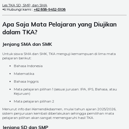
Les TKA SD, SMP, dan SMA
📲
Hubungi kami :
+62 858-9452-5108
Apa Saja Mata Pelajaran yang Diujikan
dalam TKA?
Jenjang SMA dan SMK
Untuk siswa SMA dan SMK, TKA menguji kemampuan di lima mata
pelajaran berikut:
Bahasa Indonesia
Matematika
Bahasa Inggris
Mata pelajaran pilihan 1 (sesuai jurusan: IPA, IPS, Bahasa, atau
Kejuruan)
Mata pelajaran pilihan 2
Menurut info dari Kemendikdasmen, mulai tahun ajaran 2025/2026,
sistem penjurusan kembali diberlakukan sehingga pemilihan mata
pelajaran pilihan akan sangat memengaruhi hasil TKA.
Jenjang SD dan SMP