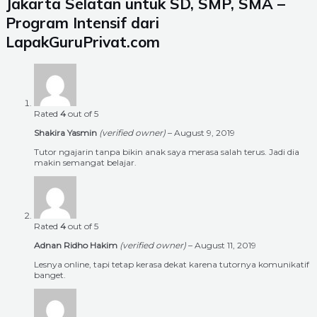
Jakarta Selatan untuk SD, SMP, SMA –
Program Intensif dari
LapakGuruPrivat.com
Rated
4
out of 5
Shakira Yasmin
(verified owner)
–
August 9, 2019
Tutor ngajarin tanpa bikin anak saya merasa salah terus. Jadi dia
makin semangat belajar.
Rated
4
out of 5
Adnan Ridho Hakim
(verified owner)
–
August 11, 2019
Lesnya online, tapi tetap kerasa dekat karena tutornya komunikatif
banget.