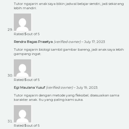
Tutor ngajarin anak saya bikin jadwal belajar sendiri, jadi sekarang
lebih mandiri.
Rated
5
out of 5
Rendra Bagas Prasetya
(verified owner)
–
July 17, 2023
Tutor ngajarin biologi sambil gambar bareng, jadi anak saya lebih
gampang ingat.
Rated
5
out of 5
Egi Maulana Yusuf
(verified owner)
–
July 19, 2023
Tutor ngajarin dengan metode yang fleksibel, disesuaikan sama
karakter anak. Itu yang paling kami suka.
Rated
5
out of 5