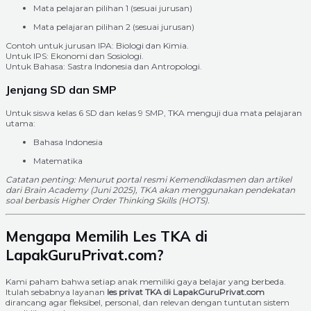
Mata pelajaran pilihan 1 (sesuai jurusan)
Mata pelajaran pilihan 2 (sesuai jurusan)
Contoh untuk jurusan IPA: Biologi dan Kimia.
Untuk IPS: Ekonomi dan Sosiologi.
Untuk Bahasa: Sastra Indonesia dan Antropologi.
Jenjang SD dan SMP
Untuk siswa kelas 6 SD dan kelas 9 SMP, TKA menguji dua mata pelajaran
utama:
Bahasa Indonesia
Matematika
Catatan penting: Menurut portal resmi Kemendikdasmen dan artikel
dari Brain Academy (Juni 2025), TKA akan menggunakan pendekatan
soal berbasis Higher Order Thinking Skills (HOTS).
Mengapa Memilih Les TKA di
LapakGuruPrivat.com?
Kami paham bahwa setiap anak memiliki gaya belajar yang berbeda.
Itulah sebabnya layanan
les privat TKA di LapakGuruPrivat.com
dirancang agar fleksibel, personal, dan relevan dengan tuntutan sistem