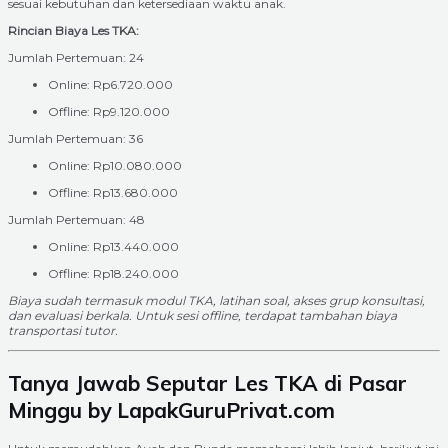
sesuai kebutuhan dan ketersediaan waktu anak.
Rincian Biaya Les TKA:
Jumlah Pertemuan: 24
Online: Rp6.720.000
Offline: Rp9.120.000
Jumlah Pertemuan: 36
Online: Rp10.080.000
Offline: Rp13.680.000
Jumlah Pertemuan: 48
Online: Rp13.440.000
Offline: Rp18.240.000
Biaya sudah termasuk modul TKA, latihan soal, akses grup konsultasi,
dan evaluasi berkala. Untuk sesi offline, terdapat tambahan biaya
transportasi tutor.
Tanya Jawab Seputar Les TKA di Pasar
Minggu by LapakGuruPrivat.com