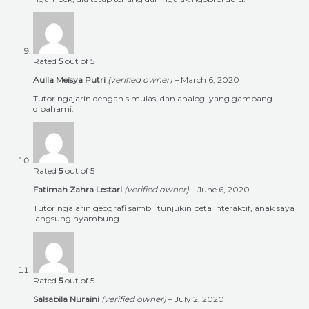
Rated
5
out of 5
Aulia Meisya Putri
(verified owner)
–
March 6, 2020
Tutor ngajarin dengan simulasi dan analogi yang gampang
dipahami.
Rated
5
out of 5
Fatimah Zahra Lestari
(verified owner)
–
June 6, 2020
Tutor ngajarin geografi sambil tunjukin peta interaktif, anak saya
langsung nyambung.
Rated
5
out of 5
Salsabila Nuraini
(verified owner)
–
July 2, 2020