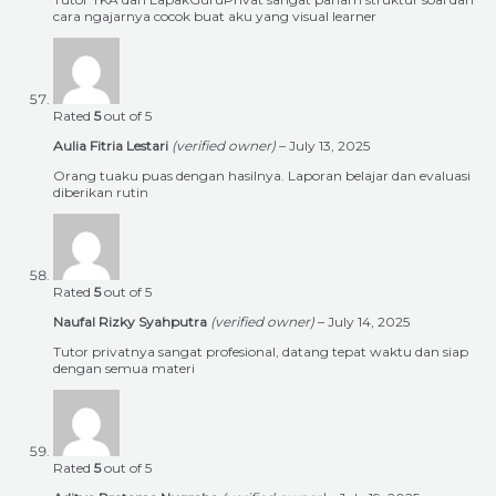
cara ngajarnya cocok buat aku yang visual learner
Rated
5
out of 5
Aulia Fitria Lestari
(verified owner)
–
July 13, 2025
Orang tuaku puas dengan hasilnya. Laporan belajar dan evaluasi
diberikan rutin
Rated
5
out of 5
Naufal Rizky Syahputra
(verified owner)
–
July 14, 2025
Tutor privatnya sangat profesional, datang tepat waktu dan siap
dengan semua materi
Rated
5
out of 5