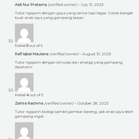
Aldi Nur Pratama
(verified owner)
–
July 31, 2023
Tutor ngajarin dengan gaya yang santai tapi tegas. Cocok banget
buat anak saya yang gampang bosan.
Rated
5
out of 5
Rafi Iqbal Maulana
(verified owner)
–
August 31, 2023
Tutor ngajarin dengan simulasi dan analogi yang gampang
dipahami.
Rated
4
out of 5
Zahira Rachma
(verified owner)
–
October 28, 2023
Tutor ngajarin biologi sambil gambar bareng, jadi anak saya lebih
gampang ingat.