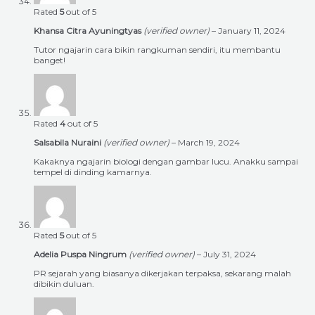
Rated
5
out of 5
Khansa Citra Ayuningtyas
(verified owner)
–
January 11, 2024
Tutor ngajarin cara bikin rangkuman sendiri, itu membantu
banget!
Rated
4
out of 5
Salsabila Nuraini
(verified owner)
–
March 19, 2024
Kakaknya ngajarin biologi dengan gambar lucu. Anakku sampai
tempel di dinding kamarnya.
Rated
5
out of 5
Adelia Puspa Ningrum
(verified owner)
–
July 31, 2024
PR sejarah yang biasanya dikerjakan terpaksa, sekarang malah
dibikin duluan.