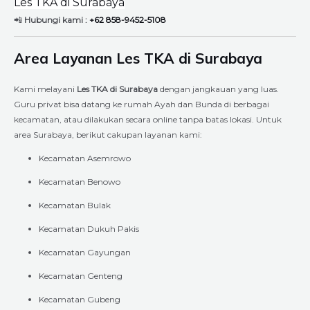
Les TKA di Surabaya
📲
Hubungi kami :
+62 858-9452-5108
Area Layanan Les TKA di Surabaya
Kami melayani
Les TKA di Surabaya
dengan jangkauan yang luas.
Guru privat bisa datang ke rumah Ayah dan Bunda di berbagai
kecamatan, atau dilakukan secara online tanpa batas lokasi. Untuk
area Surabaya, berikut cakupan layanan kami:
Kecamatan Asemrowo
Kecamatan Benowo
Kecamatan Bulak
Kecamatan Dukuh Pakis
Kecamatan Gayungan
Kecamatan Genteng
Kecamatan Gubeng