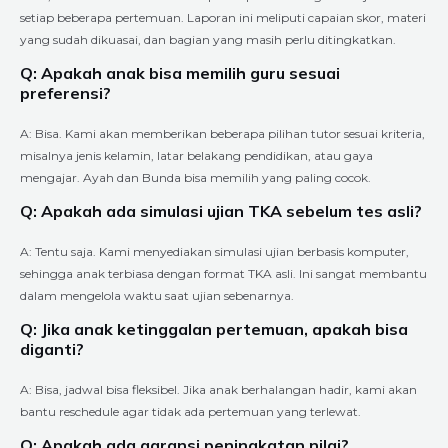
setiap beberapa pertemuan. Laporan ini meliputi capaian skor, materi
yang sudah dikuasai, dan bagian yang masih perlu ditingkatkan.
Q: Apakah anak bisa memilih guru sesuai
preferensi?
A: Bisa. Kami akan memberikan beberapa pilihan tutor sesuai kriteria,
misalnya jenis kelamin, latar belakang pendidikan, atau gaya
mengajar. Ayah dan Bunda bisa memilih yang paling cocok.
Q: Apakah ada simulasi ujian TKA sebelum tes asli?
A: Tentu saja. Kami menyediakan simulasi ujian berbasis komputer,
sehingga anak terbiasa dengan format TKA asli. Ini sangat membantu
dalam mengelola waktu saat ujian sebenarnya.
Q: Jika anak ketinggalan pertemuan, apakah bisa
diganti?
A: Bisa, jadwal bisa fleksibel. Jika anak berhalangan hadir, kami akan
bantu reschedule agar tidak ada pertemuan yang terlewat.
Q: Apakah ada garansi peningkatan nilai?