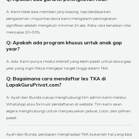
A: Kami tidak bisa memberi janji kosong, tapi berdasarkan
pengalaman, mayoritas siswa kami mengalami peningkatan
signifikan setelah mengikuti minimal 24 sesi. Rata-rata kenaikan nilai
mencapai 20–30%.
Q: Apakah ada program khusus untuk anak gap
year?
A: Ada. Kami punya modul intensif yang lebih padat untuk siswa gap
year yang ingin fokus mengejar target tinggi dalam TKA.
Q: Bagaimana cara mendaftar les TKA di
LapakGuruPrivat.com?
A: Ayah dan Bunda cukup menghubungi tim admin kami melalui
WhatsApp atau formulir pendaftaran di website. Tim kami akan
segera menghubungi untuk menyesuaikan jadwal, tutor, dan pilihan
paket.
Ayah dan Bunda, persiapan menghadapi TKA bukanlah hal yang bisa