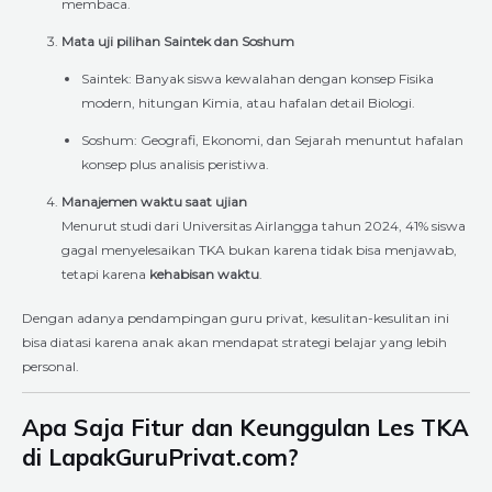
membaca.
Mata uji pilihan Saintek dan Soshum
Saintek: Banyak siswa kewalahan dengan konsep Fisika
modern, hitungan Kimia, atau hafalan detail Biologi.
Soshum: Geografi, Ekonomi, dan Sejarah menuntut hafalan
konsep plus analisis peristiwa.
Manajemen waktu saat ujian
Menurut studi dari Universitas Airlangga tahun 2024, 41% siswa
gagal menyelesaikan TKA bukan karena tidak bisa menjawab,
tetapi karena
kehabisan waktu
.
Dengan adanya pendampingan guru privat, kesulitan-kesulitan ini
bisa diatasi karena anak akan mendapat strategi belajar yang lebih
personal.
Apa Saja Fitur dan Keunggulan Les TKA
di LapakGuruPrivat.com?