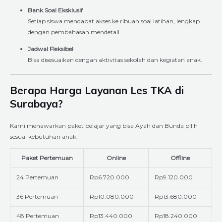
Bank Soal Eksklusif
Setiap siswa mendapat akses ke ribuan soal latihan, lengkap
dengan pembahasan mendetail.
Jadwal Fleksibel
Bisa disesuaikan dengan aktivitas sekolah dan kegiatan anak.
Berapa Harga Layanan Les TKA di
Surabaya?
Kami menawarkan paket belajar yang bisa Ayah dan Bunda pilih
sesuai kebutuhan anak:
Paket Pertemuan
Online
Offline
24 Pertemuan
Rp6.720.000
Rp9.120.000
36 Pertemuan
Rp10.080.000
Rp13.680.000
48 Pertemuan
Rp13.440.000
Rp18.240.000