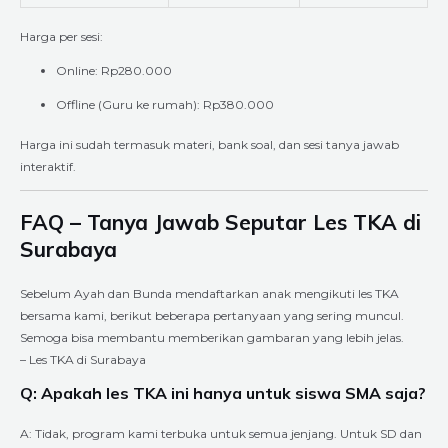
Harga per sesi:
Online: Rp280.000
Offline (Guru ke rumah): Rp380.000
Harga ini sudah termasuk materi, bank soal, dan sesi tanya jawab
interaktif.
FAQ – Tanya Jawab Seputar Les TKA di
Surabaya
Sebelum Ayah dan Bunda mendaftarkan anak mengikuti les TKA
bersama kami, berikut beberapa pertanyaan yang sering muncul.
Semoga bisa membantu memberikan gambaran yang lebih jelas.
– Les TKA di Surabaya
Q: Apakah les TKA ini hanya untuk siswa SMA saja?
A: Tidak, program kami terbuka untuk semua jenjang. Untuk SD dan