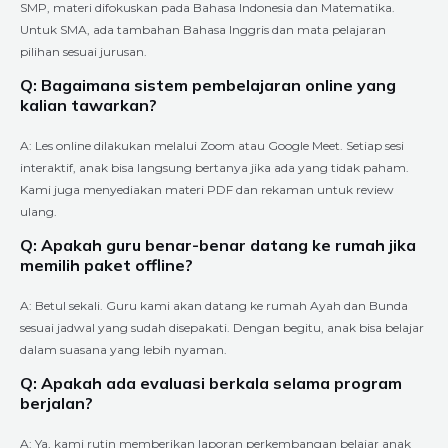
SMP, materi difokuskan pada Bahasa Indonesia dan Matematika.
Untuk SMA, ada tambahan Bahasa Inggris dan mata pelajaran
pilihan sesuai jurusan.
Q: Bagaimana sistem pembelajaran online yang
kalian tawarkan?
A: Les online dilakukan melalui Zoom atau Google Meet. Setiap sesi
interaktif, anak bisa langsung bertanya jika ada yang tidak paham.
Kami juga menyediakan materi PDF dan rekaman untuk review
ulang.
Q: Apakah guru benar-benar datang ke rumah jika
memilih paket offline?
A: Betul sekali. Guru kami akan datang ke rumah Ayah dan Bunda
sesuai jadwal yang sudah disepakati. Dengan begitu, anak bisa belajar
dalam suasana yang lebih nyaman.
Q: Apakah ada evaluasi berkala selama program
berjalan?
A: Ya, kami rutin memberikan laporan perkembangan belajar anak