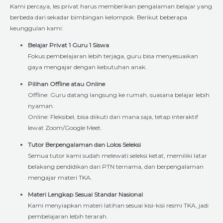
Kami percaya, les privat harus memberikan pengalaman belajar yang
berbeda dari sekadar bimbingan kelompok. Berikut beberapa
keunggulan kami:
Belajar Privat 1 Guru 1 Siswa
Fokus pembelajaran lebih terjaga, guru bisa menyesuaikan
gaya mengajar dengan kebutuhan anak.
Pilihan Offline atau Online
Offline: Guru datang langsung ke rumah, suasana belajar lebih
nyaman.
Online: Fleksibel, bisa diikuti dari mana saja, tetap interaktif
lewat Zoom/Google Meet.
Tutor Berpengalaman dan Lolos Seleksi
Semua tutor kami sudah melewati seleksi ketat, memiliki latar
belakang pendidikan dari PTN ternama, dan berpengalaman
mengajar materi TKA.
Materi Lengkap Sesuai Standar Nasional
Kami menyiapkan materi latihan sesuai kisi-kisi resmi TKA, jadi
pembelajaran lebih terarah.