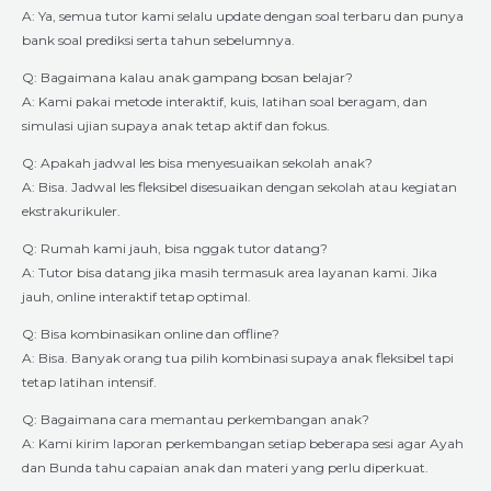
A: Ya, semua tutor kami selalu update dengan soal terbaru dan punya
bank soal prediksi serta tahun sebelumnya.
Q: Bagaimana kalau anak gampang bosan belajar?
A: Kami pakai metode interaktif, kuis, latihan soal beragam, dan
simulasi ujian supaya anak tetap aktif dan fokus.
Q: Apakah jadwal les bisa menyesuaikan sekolah anak?
A: Bisa. Jadwal les fleksibel disesuaikan dengan sekolah atau kegiatan
ekstrakurikuler.
Q: Rumah kami jauh, bisa nggak tutor datang?
A: Tutor bisa datang jika masih termasuk area layanan kami. Jika
jauh, online interaktif tetap optimal.
Q: Bisa kombinasikan online dan offline?
A: Bisa. Banyak orang tua pilih kombinasi supaya anak fleksibel tapi
tetap latihan intensif.
Q: Bagaimana cara memantau perkembangan anak?
A: Kami kirim laporan perkembangan setiap beberapa sesi agar Ayah
dan Bunda tahu capaian anak dan materi yang perlu diperkuat.