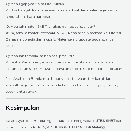
Q: Anak gap year, bisa ikut kursus?
A: Bisa banget. Kami menyesuaikan jadwal dan materi agar sesuai
kebutuhan siswa gap year.
Q: Apakah materi SNBT lengkap dan sesuai standar?
A: Ya, semua materi mencakup TPS, Penalaran Matematika, Literasi
Bahasa Indonesia dan Inggris. Materi selalu update sesuai standar
SNBT.
Q: Apakah tersedia latihan soal prediksi?
A: Tentu. Kami menyediakan bank soal prediksi dan latihan dari
tahun-tahun sebelumnya, supaya anak lebih siap menghadapi ujian.
Jika Ayah dan Bunda masih punya pertanyaan, tim kami siap
konsultasi gratis untuk pilih paket dan metode belajar yang paling
cocok untuk anak.
Kesimpulan
Kalau Ayah dan Bunda ingin anak siap menghadapi
UTBK SNBT
dan
jalur ujian mandiri PTN/PTS,
Kursus UTBK SNBT di Malang