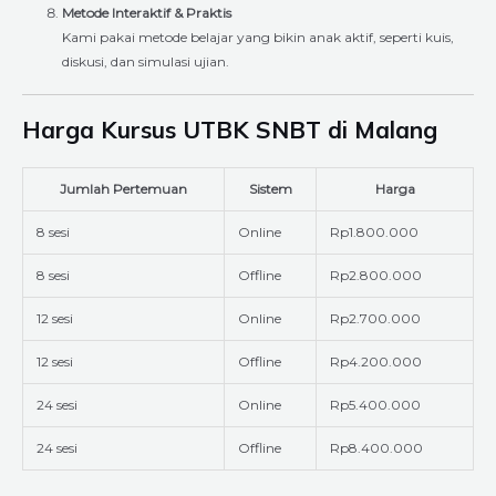
Metode Interaktif & Praktis
Kami pakai metode belajar yang bikin anak aktif, seperti kuis,
diskusi, dan simulasi ujian.
Harga Kursus UTBK SNBT di Malang
Jumlah Pertemuan
Sistem
Harga
8 sesi
Online
Rp1.800.000
8 sesi
Offline
Rp2.800.000
12 sesi
Online
Rp2.700.000
12 sesi
Offline
Rp4.200.000
24 sesi
Online
Rp5.400.000
24 sesi
Offline
Rp8.400.000