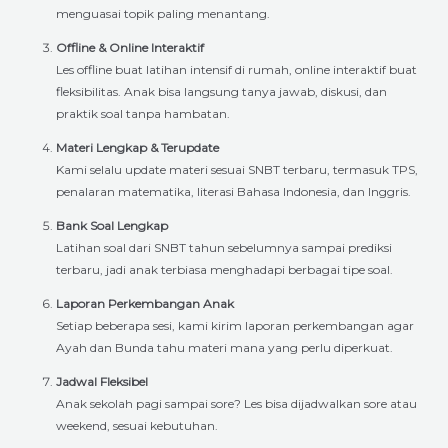
menguasai topik paling menantang.
Offline & Online Interaktif
Les offline buat latihan intensif di rumah, online interaktif buat
fleksibilitas. Anak bisa langsung tanya jawab, diskusi, dan
praktik soal tanpa hambatan.
Materi Lengkap & Terupdate
Kami selalu update materi sesuai SNBT terbaru, termasuk TPS,
penalaran matematika, literasi Bahasa Indonesia, dan Inggris.
Bank Soal Lengkap
Latihan soal dari SNBT tahun sebelumnya sampai prediksi
terbaru, jadi anak terbiasa menghadapi berbagai tipe soal.
Laporan Perkembangan Anak
Setiap beberapa sesi, kami kirim laporan perkembangan agar
Ayah dan Bunda tahu materi mana yang perlu diperkuat.
Jadwal Fleksibel
Anak sekolah pagi sampai sore? Les bisa dijadwalkan sore atau
weekend, sesuai kebutuhan.