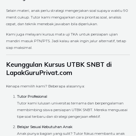
Selain materi, anak perlu strategi mengerjakan soal supaya waktu 90
menit cukup. Tutor kami mengajarkan cara prioritas soal, analisis
cepat, dan teknik menebak jawaban bila diperlukan.
Kami juga melayani kursus mata uji TKA untuk persiapan ujian
mandiri masuk PTN/PTS. Jadi kalau anak ingin jalur alternatif, tetap
siap maksimal.
Keunggulan Kursus UTBK SNBT di
LapakGuruPrivat.com
Kenapa memilih kami? Beberapa alasannya:
Tutor Profesional
Tutor kami lulusan universitas ternama dan berpengalaman
membimbing siswa persiapan UTBK SNBT. Mereka menguasai
tipe soal terbaru dan strategi pengerjaan efektif.
Belajar Sesuai Kebutuhan Anak
Anak punya bagian yang sulit? Tutor fokus membantu anak