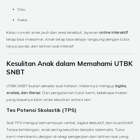
Dau
Pakis
Kalau rumah anak jauh dari area tersebut, layanan
online interaktif
tetap bisa maksimal. Anak tetap bisa belajar langsung dengan tutor,
tanya jawab, dan latihan soal intensif.
Kesulitan Anak dalam Memahami UTBK
SNBT
UTBK SNBT bukan sekadar soal hafalan. Materinya menguji
logika,
analisis, dan literasi
. Dari pengalaman tutor kami, beberapa materi
yang biasanya bikin anak kesulitan antara lain:
Tes Potensi Skolastik (TPS)
Soal TPS menguji kemampuan verbal, logika deduktif, dan kuantitatif.
Tanpa bimbingan, anak sering kesulitan berpikir sistematis. Tutor
kami membantu dengan strategi pengerjaan dan latihan soal yang