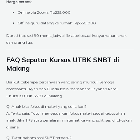
Harga per sesi:
Online via Zoom: Rp225.000
Offline guru datang ke rumah: Rp350.000
Durasi tiap sesi 90 menit, jadwal fleksibel sesuai kenyamanan anak
dan orang tua.
FAQ Seputar Kursus UTBK SNBT di
Malang
Berikut beberapa pertanyaan yang sering muncul. Semoga
membantu Ayah dan Bunda lebih memahami layanan kami.
– Kursus UTBK SNBT di Malang
Q: Anak bisa fokus di materi yang sulit, kan?
A: Tentu saja. Tutor menyesuaikan fokus materi sesuai kebutuhan
anak. Jika TPS atau penalaran matematika yang sulit, sesi difokuskan
di sana.
Q: Tutor paham soal SNBT terbaru?