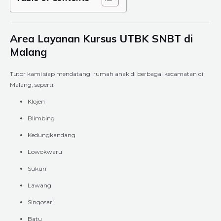
Area Layanan Kursus UTBK SNBT di
Malang
Tutor kami siap mendatangi rumah anak di berbagai kecamatan di
Malang, seperti:
Klojen
Blimbing
Kedungkandang
Lowokwaru
Sukun
Lawang
Singosari
Batu