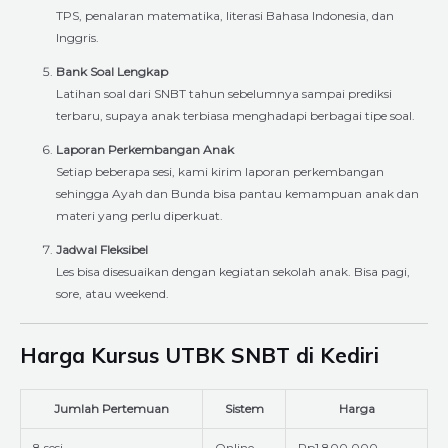
TPS, penalaran matematika, literasi Bahasa Indonesia, dan
Inggris.
Bank Soal Lengkap
Latihan soal dari SNBT tahun sebelumnya sampai prediksi
terbaru, supaya anak terbiasa menghadapi berbagai tipe soal.
Laporan Perkembangan Anak
Setiap beberapa sesi, kami kirim laporan perkembangan
sehingga Ayah dan Bunda bisa pantau kemampuan anak dan
materi yang perlu diperkuat.
Jadwal Fleksibel
Les bisa disesuaikan dengan kegiatan sekolah anak. Bisa pagi,
sore, atau weekend.
Harga Kursus UTBK SNBT di Kediri
Jumlah Pertemuan
Sistem
Harga
8 sesi
Online
Rp1.800.000