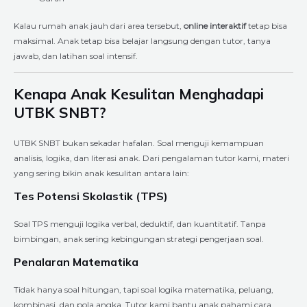
Kalau rumah anak jauh dari area tersebut,
online interaktif
tetap bisa
maksimal. Anak tetap bisa belajar langsung dengan tutor, tanya
jawab, dan latihan soal intensif.
Kenapa Anak Kesulitan Menghadapi
UTBK SNBT?
UTBK SNBT bukan sekadar hafalan. Soal menguji kemampuan
analisis, logika, dan literasi anak. Dari pengalaman tutor kami, materi
yang sering bikin anak kesulitan antara lain:
Tes Potensi Skolastik (TPS)
Soal TPS menguji logika verbal, deduktif, dan kuantitatif. Tanpa
bimbingan, anak sering kebingungan strategi pengerjaan soal.
Penalaran Matematika
Tidak hanya soal hitungan, tapi soal logika matematika, peluang,
kombinasi, dan pola angka. Tutor kami bantu anak pahami cara