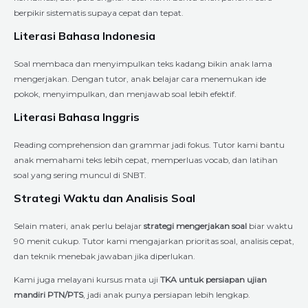
berpikir sistematis supaya cepat dan tepat.
Literasi Bahasa Indonesia
Soal membaca dan menyimpulkan teks kadang bikin anak lama
mengerjakan. Dengan tutor, anak belajar cara menemukan ide
pokok, menyimpulkan, dan menjawab soal lebih efektif.
Literasi Bahasa Inggris
Reading comprehension dan grammar jadi fokus. Tutor kami bantu
anak memahami teks lebih cepat, memperluas vocab, dan latihan
soal yang sering muncul di SNBT.
Strategi Waktu dan Analisis Soal
Selain materi, anak perlu belajar
strategi mengerjakan soal
biar waktu
90 menit cukup. Tutor kami mengajarkan prioritas soal, analisis cepat,
dan teknik menebak jawaban jika diperlukan.
Kami juga melayani kursus mata uji
TKA untuk persiapan ujian
mandiri PTN/PTS
, jadi anak punya persiapan lebih lengkap.