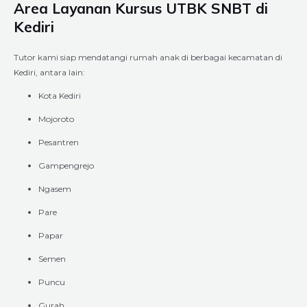
Area Layanan Kursus UTBK SNBT di
Kediri
Tutor kami siap mendatangi rumah anak di berbagai kecamatan di
Kediri, antara lain:
Kota Kediri
Mojoroto
Pesantren
Gampengrejo
Ngasem
Pare
Papar
Semen
Puncu
Gurah