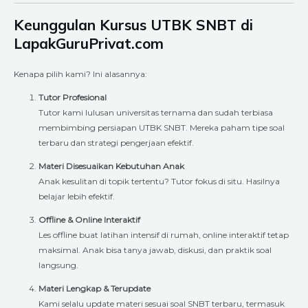
Keunggulan Kursus UTBK SNBT di
LapakGuruPrivat.com
Kenapa pilih kami? Ini alasannya:
Tutor Profesional
Tutor kami lulusan universitas ternama dan sudah terbiasa
membimbing persiapan UTBK SNBT. Mereka paham tipe soal
terbaru dan strategi pengerjaan efektif.
Materi Disesuaikan Kebutuhan Anak
Anak kesulitan di topik tertentu? Tutor fokus di situ. Hasilnya
belajar lebih efektif.
Offline & Online Interaktif
Les offline buat latihan intensif di rumah, online interaktif tetap
maksimal. Anak bisa tanya jawab, diskusi, dan praktik soal
langsung.
Materi Lengkap & Terupdate
Kami selalu update materi sesuai soal SNBT terbaru, termasuk