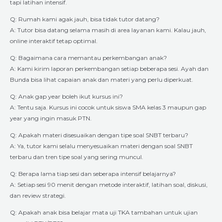
tapi latihan intensif.
Q: Rumah kami agak jauh, bisa tidak tutor datang?
A: Tutor bisa datang selama masih di area layanan kami. Kalau jauh,
online interaktif tetap optimal.
Q: Bagaimana cara memantau perkembangan anak?
A: Kami kirim laporan perkembangan setiap beberapa sesi. Ayah dan
Bunda bisa lihat capaian anak dan materi yang perlu diperkuat.
Q: Anak gap year boleh ikut kursus ini?
A: Tentu saja. Kursus ini cocok untuk siswa SMA kelas 3 maupun gap
year yang ingin masuk PTN.
Q: Apakah materi disesuaikan dengan tipe soal SNBT terbaru?
A: Ya, tutor kami selalu menyesuaikan materi dengan soal SNBT
terbaru dan tren tipe soal yang sering muncul.
Q: Berapa lama tiap sesi dan seberapa intensif belajarnya?
A: Setiap sesi 90 menit dengan metode interaktif, latihan soal, diskusi,
dan review strategi.
Q: Apakah anak bisa belajar mata uji TKA tambahan untuk ujian