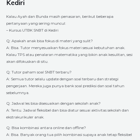
Kediri
Kalau Ayah dan Bunda masih penasaran, berikut beberapa
pertanyaan yang sering muncul:
– Kursus UTBK SNBT di Kediri
Q: Apakah anak bisa fokus di materi yang sulit?
A: Bisa. Tutor menyesuaikan fokus materi sesuai kebutuhan anak.
Kalau TPS atau penalaran matematika yang bikin anak kesulitan, sesi
akan difokuskan di situ.
Q: Tutor paham soal SNBT terbaru?
A: Semua tutor selalu update dengan soal terbaru dan strategi
pengerjaan. Mereka juga punya bank soal prediksi dan soal tahun
sebelumnya.
Q: Jadwal les bisa disesuaikan dengan sekolah anak?
A: Tentu. Jadwal fleksibel dan bisa diatur sesuai aktivitas sekolah dan
ekstrakurikuler anak.
Q: Bisa kombinasi antara online dan offline?
A: Bisa. Banyak orang tua pilih kombinasi supaya anak tetap fleksibel