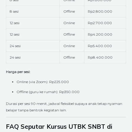
8 sesi
Offline
Rp2.800.000
12 sesi
Online
Rp2.700.000
12 sesi
Offline
Rp4.200.000
24 sesi
Online
Rp5.400.000
24 sesi
Offline
Rp8.400.000
Harga per sesi:
Online (via Zoom): Rp225.000
Offline (guru ke rumah): Rp350.000
Durasi per sesi 90 menit, jadwal fleksibel supaya anak tetap nyaman
belajar tanpa bentrok kegiatan lain.
FAQ Seputar Kursus UTBK SNBT di