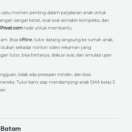
h satu momen penting dalam perjalanan anak untuk
aingan sangat ketat, soal-soal semakin kompleks, dan
Privat.com
hadir untuk membantu.
tam. Bisa
offline
, tutor datang langsung ke rumah anak,
i bukan sekadar nonton video rekaman yang
 tutor, bisa bertanya, diskusi soal, dan simulasi ujian
angguan, tidak ada perasaan minder, dan bisa
ereka. Tutor kami siap mendampingi anak SMA kelas 3
an.
i Batam