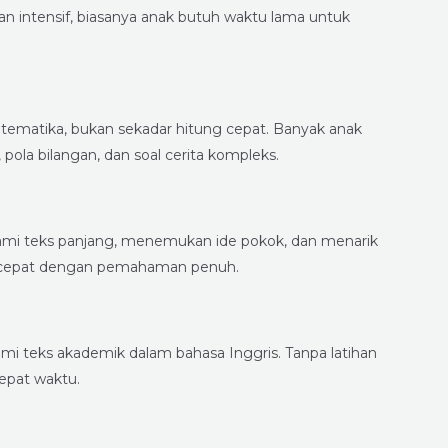
ihan intensif, biasanya anak butuh waktu lama untuk
tematika, bukan sekadar hitung cepat. Banyak anak
pola bilangan, dan soal cerita kompleks.
mi teks panjang, menemukan ide pokok, dan menarik
a cepat dengan pemahaman penuh.
i teks akademik dalam bahasa Inggris. Tanpa latihan
tepat waktu.