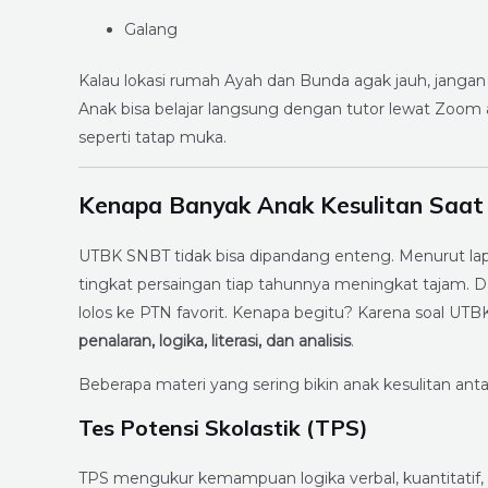
Galang
Kalau lokasi rumah Ayah dan Bunda agak jauh, jangan
Anak bisa belajar langsung dengan tutor lewat Zoom a
seperti tatap muka.
Kenapa Banyak Anak Kesulitan Saa
UTBK SNBT tidak bisa dipandang enteng. Menurut la
tingkat persaingan tiap tahunnya meningkat tajam. Dar
lolos ke PTN favorit. Kenapa begitu? Karena soal UT
penalaran, logika, literasi, dan analisis
.
Beberapa materi yang sering bikin anak kesulitan antar
Tes Potensi Skolastik (TPS)
TPS mengukur kemampuan logika verbal, kuantitatif