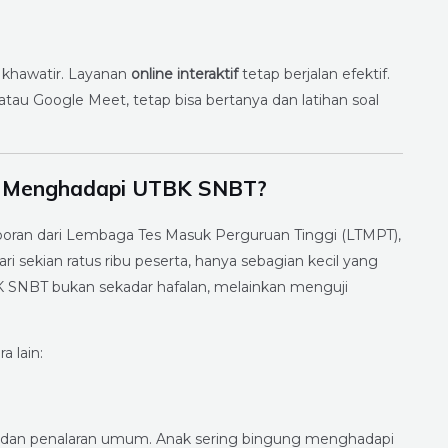
 khawatir. Layanan
online interaktif
tetap berjalan efektif.
tau Google Meet, tetap bisa bertanya dan latihan soal
t Menghadapi UTBK SNBT?
poran dari Lembaga Tes Masuk Perguruan Tinggi (LTMPT),
i sekian ratus ribu peserta, hanya sebagian kecil yang
BK SNBT bukan sekadar hafalan, melainkan menguji
a lain:
, dan penalaran umum. Anak sering bingung menghadapi