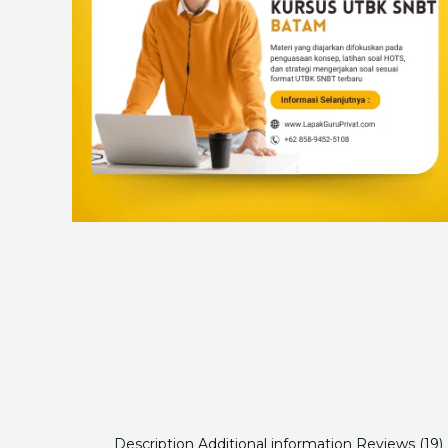
Description
Additional information
Reviews (19)