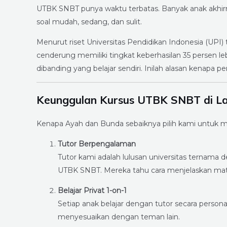
UTBK SNBT punya waktu terbatas. Banyak anak akhirn
soal mudah, sedang, dan sulit.
Menurut riset Universitas Pendidikan Indonesia (UP
cenderung memiliki tingkat keberhasilan 35 persen le
dibanding yang belajar sendiri. Inilah alasan kenapa
Keunggulan Kursus UTBK SNBT di L
Kenapa Ayah dan Bunda sebaiknya pilih kami untuk
Tutor Berpengalaman
Tutor kami adalah lulusan universitas terna
UTBK SNBT. Mereka tahu cara menjelaskan mater
Belajar Privat 1-on-1
Setiap anak belajar dengan tutor secara personal
menyesuaikan dengan teman lain.