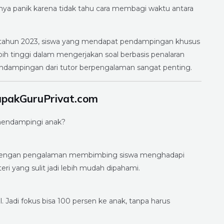
ya panik karena tidak tahu cara membagi waktu antara
I) tahun 2023, siswa yang mendapat pendampingan khusus
bih tinggi dalam mengerjakan soal berbasis penalaran
 pendampingan dari tutor berpengalaman sangat penting.
apakGuruPrivat.com
 mendampingi anak?
ma dengan pengalaman membimbing siswa menghadapi
i yang sulit jadi lebih mudah dipahami.
. Jadi fokus bisa 100 persen ke anak, tanpa harus