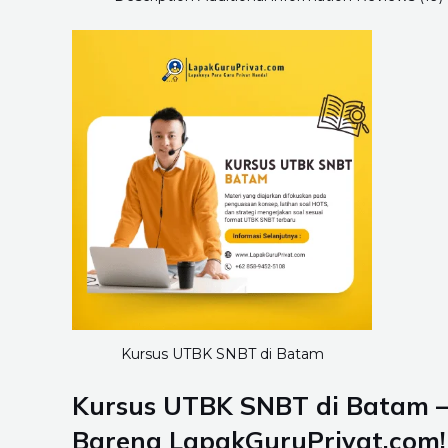
Kursus UTBK SNBT di Batam
Kursus UTBK SNBT di Batam –
Bareng LapakGuruPrivat.com!