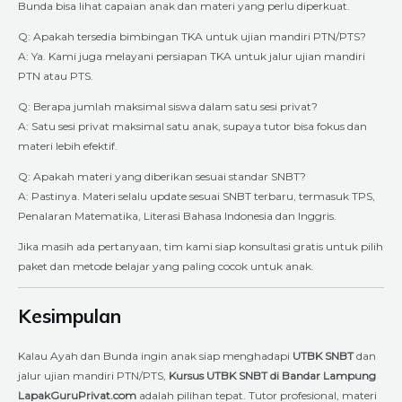
Bunda bisa lihat capaian anak dan materi yang perlu diperkuat.
Q: Apakah tersedia bimbingan TKA untuk ujian mandiri PTN/PTS?
A: Ya. Kami juga melayani persiapan TKA untuk jalur ujian mandiri
PTN atau PTS.
Q: Berapa jumlah maksimal siswa dalam satu sesi privat?
A: Satu sesi privat maksimal satu anak, supaya tutor bisa fokus dan
materi lebih efektif.
Q: Apakah materi yang diberikan sesuai standar SNBT?
A: Pastinya. Materi selalu update sesuai SNBT terbaru, termasuk TPS,
Penalaran Matematika, Literasi Bahasa Indonesia dan Inggris.
Jika masih ada pertanyaan, tim kami siap konsultasi gratis untuk pilih
paket dan metode belajar yang paling cocok untuk anak.
Kesimpulan
Kalau Ayah dan Bunda ingin anak siap menghadapi
UTBK SNBT
dan
jalur ujian mandiri PTN/PTS,
Kursus UTBK SNBT di Bandar Lampung
LapakGuruPrivat.com
adalah pilihan tepat. Tutor profesional, materi