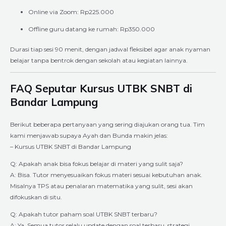
Online via Zoom: Rp225.000
Offline guru datang ke rumah: Rp350.000
Durasi tiap sesi 90 menit, dengan jadwal fleksibel agar anak nyaman
belajar tanpa bentrok dengan sekolah atau kegiatan lainnya.
FAQ Seputar Kursus UTBK SNBT di
Bandar Lampung
Berikut beberapa pertanyaan yang sering diajukan orang tua. Tim
kami menjawab supaya Ayah dan Bunda makin jelas:
– Kursus UTBK SNBT di Bandar Lampung
Q: Apakah anak bisa fokus belajar di materi yang sulit saja?
A: Bisa. Tutor menyesuaikan fokus materi sesuai kebutuhan anak.
Misalnya TPS atau penalaran matematika yang sulit, sesi akan
difokuskan di situ.
Q: Apakah tutor paham soal UTBK SNBT terbaru?
A: Ya. Semua tutor selalu update dengan soal terbaru, strategi