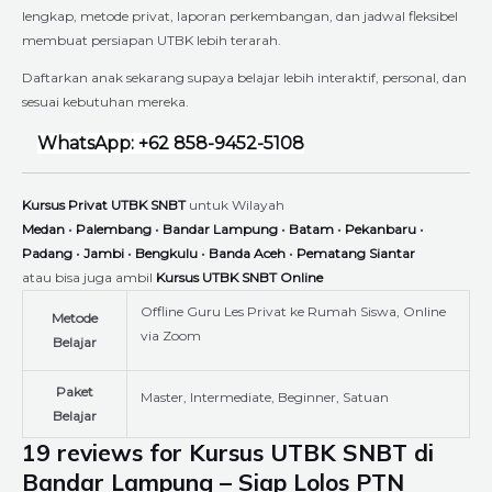
lengkap, metode privat, laporan perkembangan, dan jadwal fleksibel
membuat persiapan UTBK lebih terarah.
Daftarkan anak sekarang supaya belajar lebih interaktif, personal, dan
sesuai kebutuhan mereka.
WhatsApp: +62 858-9452-5108
Kursus Privat UTBK SNBT
untuk Wilayah
Medan
•
Palembang
•
Bandar Lampung
•
Batam
•
Pekanbaru
•
Padang
•
Jambi
•
Bengkulu
•
Banda Aceh
•
Pematang Siantar
atau bisa juga ambil
Kursus UTBK SNBT Online
Offline Guru Les Privat ke Rumah Siswa, Online
Metode
via Zoom
Belajar
Paket
Master, Intermediate, Beginner, Satuan
Belajar
19 reviews for
Kursus UTBK SNBT di
Bandar Lampung – Siap Lolos PTN