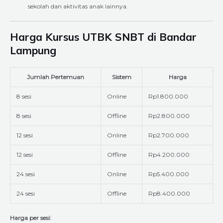
sekolah dan aktivitas anak lainnya.
Harga Kursus UTBK SNBT di Bandar
Lampung
Jumlah Pertemuan
Sistem
Harga
8 sesi
Online
Rp1.800.000
8 sesi
Offline
Rp2.800.000
12 sesi
Online
Rp2.700.000
12 sesi
Offline
Rp4.200.000
24 sesi
Online
Rp5.400.000
24 sesi
Offline
Rp8.400.000
Harga per sesi: