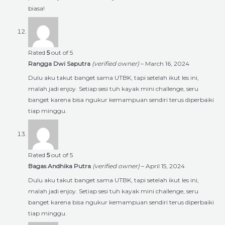
biasa!
Rated
5
out of 5
Rangga Dwi Saputra
(verified owner)
–
March 16, 2024
Dulu aku takut banget sama UTBK, tapi setelah ikut les ini,
malah jadi enjoy. Setiap sesi tuh kayak mini challenge, seru
banget karena bisa ngukur kemampuan sendiri terus diperbaiki
tiap minggu.
Rated
5
out of 5
Bagas Andhika Putra
(verified owner)
–
April 15, 2024
Dulu aku takut banget sama UTBK, tapi setelah ikut les ini,
malah jadi enjoy. Setiap sesi tuh kayak mini challenge, seru
banget karena bisa ngukur kemampuan sendiri terus diperbaiki
tiap minggu.