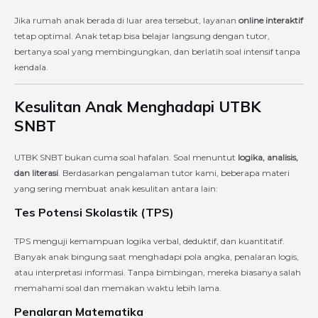
Jika rumah anak berada di luar area tersebut, layanan
online interaktif
tetap optimal. Anak tetap bisa belajar langsung dengan tutor,
bertanya soal yang membingungkan, dan berlatih soal intensif tanpa
kendala.
Kesulitan Anak Menghadapi UTBK
SNBT
UTBK SNBT bukan cuma soal hafalan. Soal menuntut
logika, analisis,
dan literasi
. Berdasarkan pengalaman tutor kami, beberapa materi
yang sering membuat anak kesulitan antara lain:
Tes Potensi Skolastik (TPS)
TPS menguji kemampuan logika verbal, deduktif, dan kuantitatif.
Banyak anak bingung saat menghadapi pola angka, penalaran logis,
atau interpretasi informasi. Tanpa bimbingan, mereka biasanya salah
memahami soal dan memakan waktu lebih lama.
Penalaran Matematika