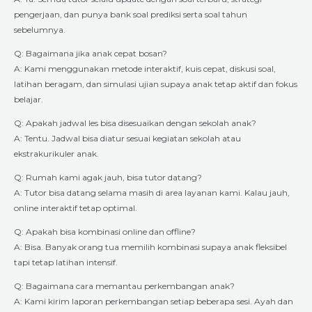
pengerjaan, dan punya bank soal prediksi serta soal tahun
sebelumnya.
Q: Bagaimana jika anak cepat bosan?
A: Kami menggunakan metode interaktif, kuis cepat, diskusi soal,
latihan beragam, dan simulasi ujian supaya anak tetap aktif dan fokus
belajar.
Q: Apakah jadwal les bisa disesuaikan dengan sekolah anak?
A: Tentu. Jadwal bisa diatur sesuai kegiatan sekolah atau
ekstrakurikuler anak.
Q: Rumah kami agak jauh, bisa tutor datang?
A: Tutor bisa datang selama masih di area layanan kami. Kalau jauh,
online interaktif tetap optimal.
Q: Apakah bisa kombinasi online dan offline?
A: Bisa. Banyak orang tua memilih kombinasi supaya anak fleksibel
tapi tetap latihan intensif.
Q: Bagaimana cara memantau perkembangan anak?
A: Kami kirim laporan perkembangan setiap beberapa sesi. Ayah dan