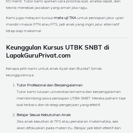
90 menit. Tutor kami ajarkan cara prioritas soal, analisis cepat, dan
teknik menebak jawaban yang aman jika ragu.
Kami juga melayani kursus
mata uji TKA
untuk persiapan jalur ujian
mandiri masuk PTN atau PTS, jadi anak yang ingin jalur alternatif
tetap siap maksimal.
Keunggulan Kursus UTBK SNBT di
LapakGuruPrivat.com
Kenapa pilih kami untuk anak Ayah dan Bunda? Simak
keunggulannya:
Tutor Profesional dan Berpengalaman
Tutor kami lulusan universitas ternama dan berpengalaman
membimbing siswa persiapan UTBK SNBT. Mereka paham tipe
soal terbaru dan strategi pengerjaan yang efektif.
Belajar Sesuai Kebutuhan Anak
Jika anak kesulitan di TPS atau penalaran matematika, sesi
akan difokuskan pada materi itu. Belajar jadi lebih efektif dan