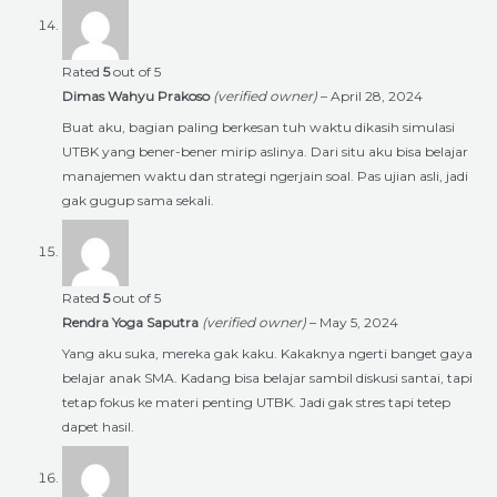
Rated
5
out of 5
Dimas Wahyu Prakoso
(verified owner)
–
April 28, 2024
Buat aku, bagian paling berkesan tuh waktu dikasih simulasi
UTBK yang bener-bener mirip aslinya. Dari situ aku bisa belajar
manajemen waktu dan strategi ngerjain soal. Pas ujian asli, jadi
gak gugup sama sekali.
Rated
5
out of 5
Rendra Yoga Saputra
(verified owner)
–
May 5, 2024
Yang aku suka, mereka gak kaku. Kakaknya ngerti banget gaya
belajar anak SMA. Kadang bisa belajar sambil diskusi santai, tapi
tetap fokus ke materi penting UTBK. Jadi gak stres tapi tetep
dapet hasil.