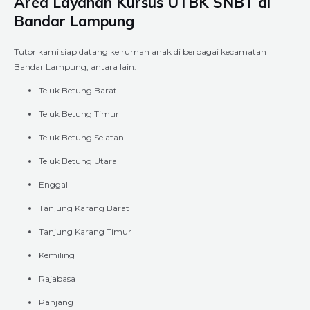
Area Layanan Kursus UTBK SNBT di
Bandar Lampung
Tutor kami siap datang ke rumah anak di berbagai kecamatan
Bandar Lampung, antara lain:
Teluk Betung Barat
Teluk Betung Timur
Teluk Betung Selatan
Teluk Betung Utara
Enggal
Tanjung Karang Barat
Tanjung Karang Timur
Kemiling
Rajabasa
Panjang