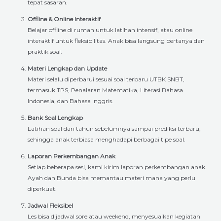
tepat sasaran.
Offline & Online Interaktif
Belajar offline di rumah untuk latihan intensif, atau online
interaktif untuk fleksibilitas. Anak bisa langsung bertanya dan
praktik soal.
Materi Lengkap dan Update
Materi selalu diperbarui sesuai soal terbaru UTBK SNBT,
termasuk TPS, Penalaran Matematika, Literasi Bahasa
Indonesia, dan Bahasa Inggris.
Bank Soal Lengkap
Latihan soal dari tahun sebelumnya sampai prediksi terbaru,
sehingga anak terbiasa menghadapi berbagai tipe soal.
Laporan Perkembangan Anak
Setiap beberapa sesi, kami kirim laporan perkembangan anak.
Ayah dan Bunda bisa memantau materi mana yang perlu
diperkuat.
Jadwal Fleksibel
Les bisa dijadwal sore atau weekend, menyesuaikan kegiatan