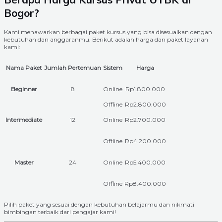
Bogor?
Kami menawarkan berbagai paket kursus yang bisa disesuaikan dengan
kebutuhan dan anggaranmu. Berikut adalah harga dan paket layanan
kami:
Nama Paket
Jumlah Pertemuan
Sistem
Harga
Beginner
8
Online
Rp1.800.000
Offline
Rp2.800.000
Intermediate
12
Online
Rp2.700.000
Offline
Rp4.200.000
Master
24
Online
Rp5.400.000
Offline
Rp8.400.000
Pilih paket yang sesuai dengan kebutuhan belajarmu dan nikmati
bimbingan terbaik dari pengajar kami!