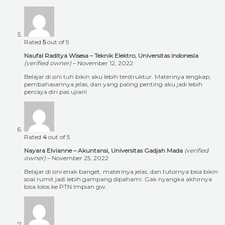
Rated
5
out of 5
Naufal Raditya Wisesa – Teknik Elektro, Universitas Indonesia
(verified owner)
–
November 12, 2022
Belajar di sini tuh bikin aku lebih terstruktur. Materinya lengkap,
pembahasannya jelas, dan yang paling penting aku jadi lebih
percaya diri pas ujian!.
Rated
4
out of 5
Nayara Elvianne – Akuntansi, Universitas Gadjah Mada
(verified
owner)
–
November 25, 2022
Belajar di sini enak banget, materinya jelas, dan tutornya bisa bikin
soal rumit jadi lebih gampang dipahami. Gak nyangka akhirnya
bisa lolos ke PTN Impian gw.