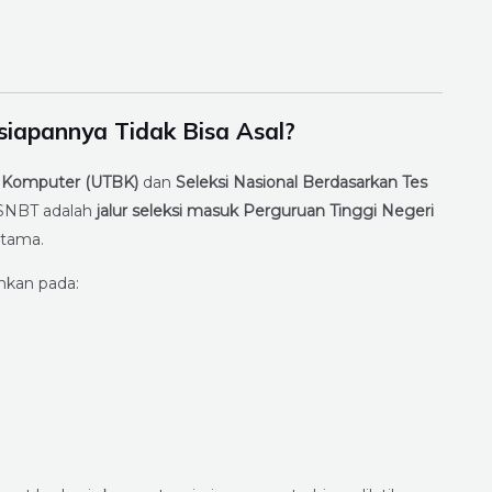
iapannya Tidak Bisa Asal?
is Komputer (UTBK)
dan
Seleksi Nasional Berdasarkan Tes
 SNBT adalah
jalur seleksi masuk Perguruan Tinggi Negeri
utama.
kan pada: