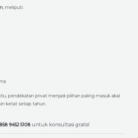
an
, meliputi:
ama
, pendekatan privat menjadi pilihan paling masuk akal
 ketat setiap tahun.
untuk konsultasi gratis!
858 9452 5108