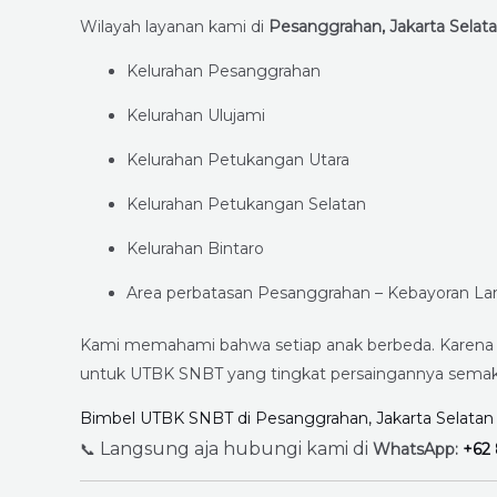
Wilayah layanan kami di
Pesanggrahan, Jakarta Selat
Kelurahan Pesanggrahan
Kelurahan Ulujami
Kelurahan Petukangan Utara
Kelurahan Petukangan Selatan
Kelurahan Bintaro
Area perbatasan Pesanggrahan – Kebayoran L
Kami memahami bahwa setiap anak berbeda. Karena itu
untuk UTBK SNBT yang tingkat persaingannya semakin
Bimbel UTBK SNBT di Pesanggrahan, Jakarta Selatan
Langsung aja hubungi kami di
📞
WhatsApp:
+62 