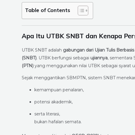
Table of Contents
Apa Itu UTBK SNBT dan Kenapa Pers
UTBK SNBT adalah
gabungan dari Ujian Tulis Berbas
(SNBT)
. UTBK berfungsi sebagai
ujiannya
, sementara
(PTN)
yang menggunakan nilai UTBK sebagai syarat 
Sejak menggantikan SBMPTN, sistem SNBT menekan
kemampuan penalaran,
potensi akademik,
serta literasi,
bukan hafalan semata.