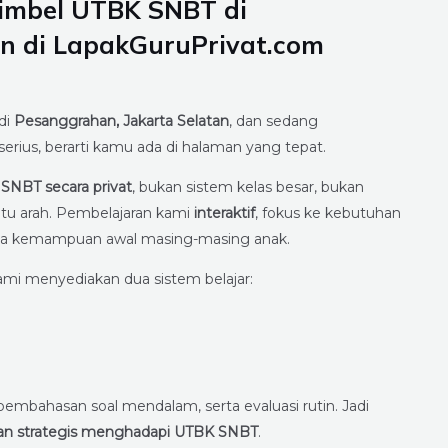
Bimbel UTBK SNBT di
an di LapakGuruPrivat.com
di
Pesanggrahan, Jakarta Selatan
, dan sedang
rius, berarti kamu ada di halaman yang tepat.
SNBT secara privat
, bukan sistem kelas besar, bukan
tu arah. Pembelajaran kami
interaktif
, fokus ke kebutuhan
serta kemampuan awal masing-masing anak.
ami menyediakan dua sistem belajar:
 pembahasan soal mendalam, serta evaluasi rutin. Jadi
pan strategis menghadapi UTBK SNBT
.