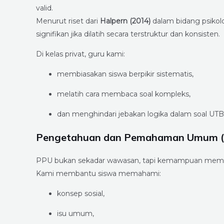
valid.
Menurut riset dari
Halpern (2014)
dalam bidang psikol
signifikan jika dilatih secara terstruktur dan konsisten.
Di kelas privat, guru kami:
membiasakan siswa berpikir sistematis,
melatih cara membaca soal kompleks,
dan menghindari jebakan logika dalam soal UTB
Pengetahuan dan Pemahaman Umum 
PPU bukan sekadar wawasan, tapi kemampuan memah
Kami membantu siswa memahami:
konsep sosial,
isu umum,