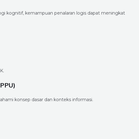
ogi kognitif, kemampuan penalaran logis dapat meningkat
K.
(PPU)
ami konsep dasar dan konteks informasi.