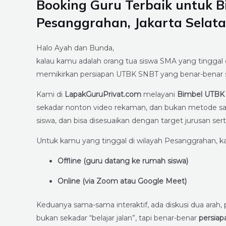
Booking Guru Terbaik untuk 
Pesanggrahan, Jakarta Selat
Halo Ayah dan Bunda,
kalau kamu adalah orang tua siswa SMA yang tinggal 
memikirkan persiapan UTBK SNBT yang benar-benar se
Kami di
LapakGuruPrivat.com
melayani
Bimbel UTBK 
sekadar nonton video rekaman, dan bukan metode sa
siswa, dan bisa disesuaikan dengan target jurusan 
Untuk kamu yang tinggal di wilayah Pesanggrahan, k
Offline (guru datang ke rumah siswa)
Online (via Zoom atau Google Meet)
Keduanya sama-sama interaktif, ada diskusi dua arah,
bukan sekadar “belajar jalan”, tapi benar-benar
persia