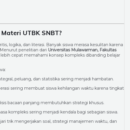
i Materi UTBK SNBT?
 logika, dan literasi. Banyak siswa merasa kesulitan karena
nurut penelitian dari
Universitas Mulawarman, Fakultas
t lebih cepat memahami konsep kompleks dibanding belajar
wa:
egral, peluang, dan statistika sering menjadi hambatan.
numerasi sering membuat siswa kehilangan waktu karena tingkat
isis bacaan panjang membutuhkan strategi khusus.
hasa kompleks sering menjadi kendala bagi sebagian siswa.
ri trik mengerjakan soal, strategi manajemen waktu, dan