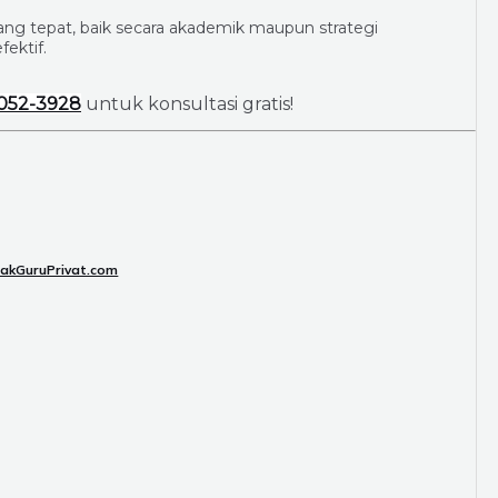
g tepat, baik secara akademik maupun strategi
ektif.
052-3928
untuk konsultasi gratis!
pakGuruPrivat.com