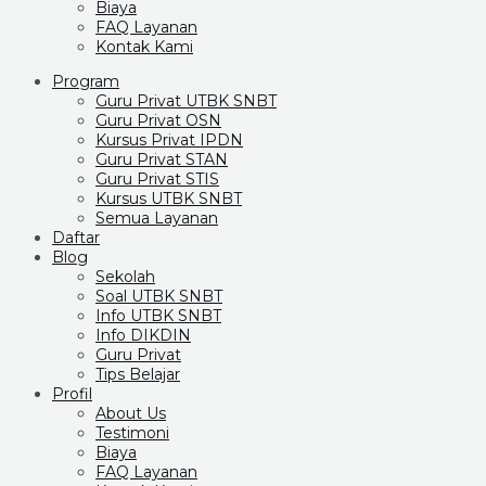
Biaya
FAQ Layanan
Kontak Kami
Program
Guru Privat UTBK SNBT
Guru Privat OSN
Kursus Privat IPDN
Guru Privat STAN
Guru Privat STIS
Kursus UTBK SNBT
Semua Layanan
Daftar
Blog
Sekolah
Soal UTBK SNBT
Info UTBK SNBT
Info DIKDIN
Guru Privat
Tips Belajar
Profil
About Us
Testimoni
Biaya
FAQ Layanan