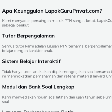
Apa Keunggulan LapakGuruPrivat.com?
Kami menyadari persaingan masuk PTN sangat ketat.
LapakGu
sebagai berikut:
Tutor Berpengalaman
Semua tutor kami adalah lulusan PTN ternama, berpengala
belajar dengan karakter anak.
Sistem Belajar Interaktif
Tidak hanya teori, anak akan diajak mengerjakan soal bersama t
ini meningkatkan pemahaman dan retensi materi (Harvard Univ
Modul dan Bank Soal Lengkap
Kami menyediakan ribuan soal latihan dari ujian tahun sebelum
soal.