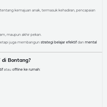
 tentang kemajuan anak, termasuk kehadiran, pencapaian
alam, maupun akhir pekan.
, tetapi juga membangun
strategi belajar efektif
dan
mental
 di Bontang?
if
atau
offline ke rumah
: