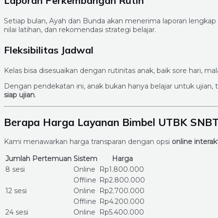
Laporan Perkembangan Rutin
Setiap bulan, Ayah dan Bunda akan menerima laporan lengkap
nilai latihan, dan rekomendasi strategi belajar.
Fleksibilitas Jadwal
Kelas bisa disesuaikan dengan rutinitas anak, baik sore hari, m
Dengan pendekatan ini, anak bukan hanya belajar untuk ujian
siap ujian
.
Berapa Harga Layanan Bimbel UTBK SNBT
Kami menawarkan harga transparan dengan opsi
online interakt
Jumlah Pertemuan
Sistem
Harga
8 sesi
Online
Rp1.800.000
Offline
Rp2.800.000
12 sesi
Online
Rp2.700.000
Offline
Rp4.200.000
24 sesi
Online
Rp5.400.000