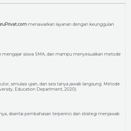
ruPrivat.com
menawarkan layanan dengan keunggulan
man mengajar siswa SMA, dan mampu menyesuaikan metode
utor, simulasi ujian, dan sesi tanya jawab langsung. Metode
ersity, Education Department, 2020).
nya, disertai pembahasan terperinci dan strategi menjawab