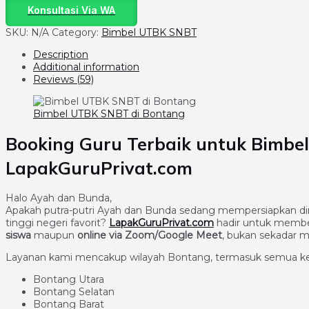
Konsultasi Via WA
SKU:
N/A
Category:
Bimbel UTBK SNBT
Description
Additional information
Reviews (59)
Bimbel UTBK SNBT di Bontang
Booking Guru Terbaik untuk Bimbe
LapakGuruPrivat.com
Halo Ayah dan Bunda,
Apakah putra-putri Ayah dan Bunda sedang mempersiapkan d
tinggi negeri favorit?
LapakGuruPrivat.com
hadir untuk member
siswa
maupun
online via Zoom/Google Meet
, bukan sekadar 
Layanan kami mencakup wilayah Bontang, termasuk semua k
Bontang Utara
Bontang Selatan
Bontang Barat