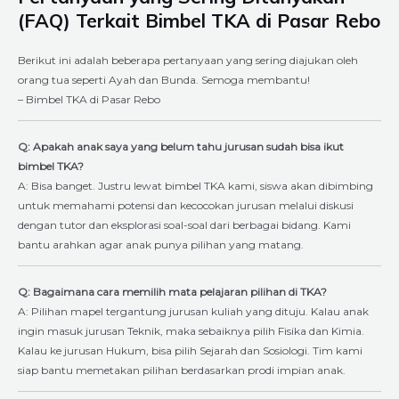
(FAQ) Terkait Bimbel TKA di Pasar Rebo
Berikut ini adalah beberapa pertanyaan yang sering diajukan oleh
orang tua seperti Ayah dan Bunda. Semoga membantu!
– Bimbel TKA di Pasar Rebo
Q: Apakah anak saya yang belum tahu jurusan sudah bisa ikut
bimbel TKA?
A: Bisa banget. Justru lewat bimbel TKA kami, siswa akan dibimbing
untuk memahami potensi dan kecocokan jurusan melalui diskusi
dengan tutor dan eksplorasi soal-soal dari berbagai bidang. Kami
bantu arahkan agar anak punya pilihan yang matang.
Q: Bagaimana cara memilih mata pelajaran pilihan di TKA?
A: Pilihan mapel tergantung jurusan kuliah yang dituju. Kalau anak
ingin masuk jurusan Teknik, maka sebaiknya pilih Fisika dan Kimia.
Kalau ke jurusan Hukum, bisa pilih Sejarah dan Sosiologi. Tim kami
siap bantu memetakan pilihan berdasarkan prodi impian anak.