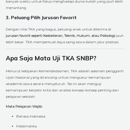
banyak waktu untuk fokus menghadapi dunia kuliah yang jauh lebih
menantang.
3. Peluang Pilih Jurusan Favorit
Dengan nilai TKA yang bagus, peluang anak untuk diterima di
jurusan favorit seperti Kedokteran, Teknik, Hukum, atau Psikologi
jauh
lebih besar. TKA memperkuat daya saing siswa dalam jalur prestasi.
Apa Saja Mata Uji TKA SNBP?
Menurut kebijakan Kemendikdasmen, TKA adalah asesmen pengganti
Ujian Nasional yang dirancang untuk mengukur kemampuan
akademik siswa secara menyeluruh. Tes ini akan menguji
kemampuan berpikir kritis dan analisis konsep-konsep penting dari
pelajaran sekolah.
Mata Pelajaran Wajib:
Bahasa Indonesia
Matematika