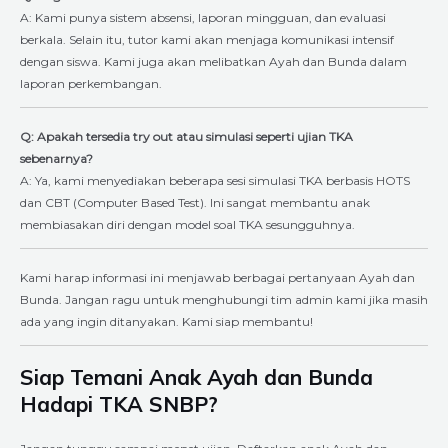
A: Kami punya sistem absensi, laporan mingguan, dan evaluasi
berkala. Selain itu, tutor kami akan menjaga komunikasi intensif
dengan siswa. Kami juga akan melibatkan Ayah dan Bunda dalam
laporan perkembangan.
Q: Apakah tersedia try out atau simulasi seperti ujian TKA
sebenarnya?
A: Ya, kami menyediakan beberapa sesi simulasi TKA berbasis HOTS
dan CBT (Computer Based Test). Ini sangat membantu anak
membiasakan diri dengan model soal TKA sesungguhnya.
Kami harap informasi ini menjawab berbagai pertanyaan Ayah dan
Bunda. Jangan ragu untuk menghubungi tim admin kami jika masih
ada yang ingin ditanyakan. Kami siap membantu!
Siap Temani Anak Ayah dan Bunda
Hadapi TKA SNBP?