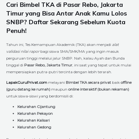
Cari Bimbel TKA di Pasar Rebo, Jakarta
Timur yang Bisa Antar Anak Kamu Lolos
SNBP? Daftar Sekarang Sebelum Kuota
Penuh!
Tahun ini, Tes Kemampuan Akademik (TKA) akan menjadi
alat
validasi nilai rapor
bagi siswa SMA/SMK/MA yang ingin masuk
perguruan tinggi melalui jalur SNBP. Nah, kalau Ayah dan Bunda
tinggal di
Pasar Rebo, Jakarta Timur
, ini saat yang tepat untuk mulai
mempersiapkan putra-putri tercinta dengan lebih terarah.
LapakGuruPrivat.com
melayani
Bimbel TKA secara privat
baik
offline
(guru datang ke rumah)
maupun
online interaktif (bukan rekaman)
untuk siswa-siswi yang berdomisili di:
Kelurahan Cijantung
Kelurahan Pekayon
Kelurahan Kalisari
Kelurahan Gedong