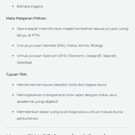
Bahasa Inggris
Mata Pelajaran Pilihan:
Siswa dapat memilih dua mapel tambahan sesuai jurusan yang
dituju di PTN.
Untuk jurusan Saintek (IPA): Fisika, Kimia, Biologi
Untuk jurusan Soshum (IPS): Ekonomi, Geografi, Sejarah,
Sosiologi
Tujuan TKA:
Menilai kemampuan berpikir kritis dan logika siswa.
Meningkatkan transparansi nilai rapor dengan tolok ukur
akademik yang objektif.
Memberikan dasar yang kuat bagi siswa untuk masuk dunia
perkuliahan.