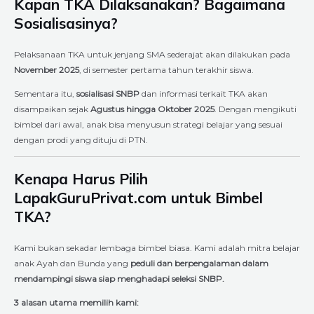
Kapan TKA Dilaksanakan? Bagaimana
Sosialisasinya?
Pelaksanaan TKA untuk jenjang SMA sederajat akan dilakukan pada
November 2025
, di semester pertama tahun terakhir siswa.
Sementara itu,
sosialisasi SNBP
dan informasi terkait TKA akan
disampaikan sejak
Agustus hingga Oktober 2025
. Dengan mengikuti
bimbel dari awal, anak bisa menyusun strategi belajar yang sesuai
dengan prodi yang dituju di PTN.
Kenapa Harus Pilih
LapakGuruPrivat.com untuk Bimbel
TKA?
Kami bukan sekadar lembaga bimbel biasa. Kami adalah mitra belajar
anak Ayah dan Bunda yang
peduli dan berpengalaman dalam
mendampingi siswa siap menghadapi seleksi SNBP.
3 alasan utama memilih kami: