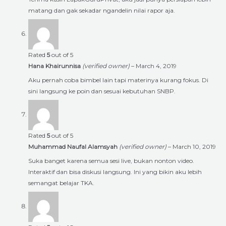
matang dan gak sekadar ngandelin nilai rapor aja.
Rated
5
out of 5
Hana Khairunnisa
(verified owner)
–
March 4, 2019
Aku pernah coba bimbel lain tapi materinya kurang fokus. Di
sini langsung ke poin dan sesuai kebutuhan SNBP.
Rated
5
out of 5
Muhammad Naufal Alamsyah
(verified owner)
–
March 10, 2019
Suka banget karena semua sesi live, bukan nonton video.
Interaktif dan bisa diskusi langsung. Ini yang bikin aku lebih
semangat belajar TKA.