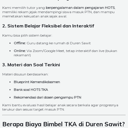
Kami memilih tutor yang
berpengalaman dalam pengajaran HOTS
,
memiliki rekam jejak mendampingi siswa masuk PTN, dan mampu
memetakan kekuatan anak sejak awal.
2. Sistem Belajar Fleksibel dan Interaktif
Kamu bisa pilih sistem belajar:
Offline:
Guru datang ke rumah di Duren Sawit
Online:
Via Zoom/Google Meet, tetap interaktif dan live (bukan
rekaman!)
3. Materi dan Soal Terkini
Materi disusun berdasarkan:
Blueprint Kemendikdasmen
Bank soal HOTS TKA
Rekomendasi dari dosen pengampu PTN
Kami bantu evaluasi hasil belajar anak secara berkala agar progresnya
terukur dan sesuai target masuk PTN.
Berapa Biaya Bimbel TKA di Duren Sawit?