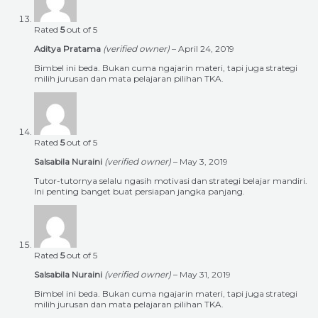
Rated
5
out of 5
Aditya Pratama
(verified owner)
–
April 24, 2019
Bimbel ini beda. Bukan cuma ngajarin materi, tapi juga strategi
milih jurusan dan mata pelajaran pilihan TKA.
Rated
5
out of 5
Salsabila Nuraini
(verified owner)
–
May 3, 2019
Tutor-tutornya selalu ngasih motivasi dan strategi belajar mandiri.
Ini penting banget buat persiapan jangka panjang.
Rated
5
out of 5
Salsabila Nuraini
(verified owner)
–
May 31, 2019
Bimbel ini beda. Bukan cuma ngajarin materi, tapi juga strategi
milih jurusan dan mata pelajaran pilihan TKA.