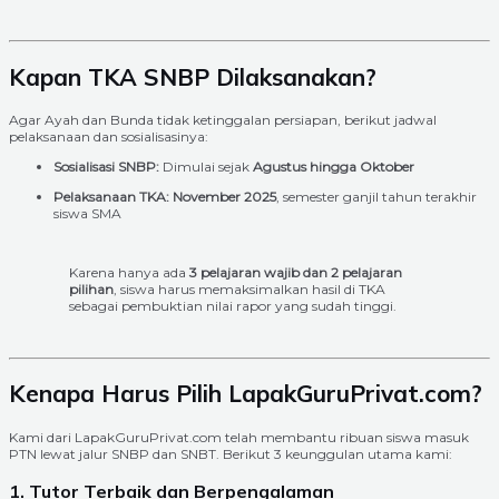
Kapan TKA SNBP Dilaksanakan?
Agar Ayah dan Bunda tidak ketinggalan persiapan, berikut jadwal
pelaksanaan dan sosialisasinya:
Sosialisasi SNBP:
Dimulai sejak
Agustus hingga Oktober
Pelaksanaan TKA:
November 2025
, semester ganjil tahun terakhir
siswa SMA
Karena hanya ada
3 pelajaran wajib dan 2 pelajaran
pilihan
, siswa harus memaksimalkan hasil di TKA
sebagai pembuktian nilai rapor yang sudah tinggi.
Kenapa Harus Pilih LapakGuruPrivat.com?
Kami dari LapakGuruPrivat.com telah membantu ribuan siswa masuk
PTN lewat jalur SNBP dan SNBT. Berikut 3 keunggulan utama kami:
1. Tutor Terbaik dan Berpengalaman