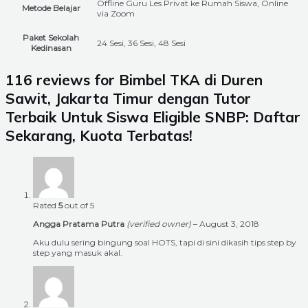
Offline Guru Les Privat ke Rumah Siswa, Online
Metode Belajar
via Zoom
Paket Sekolah
24 Sesi, 36 Sesi, 48 Sesi
Kedinasan
116 reviews for
Bimbel TKA di Duren
Sawit, Jakarta Timur dengan Tutor
Terbaik Untuk Siswa Eligible SNBP: Daftar
Sekarang, Kuota Terbatas!
Rated
5
out of 5
Angga Pratama Putra
(verified owner)
–
August 3, 2018
Aku dulu sering bingung soal HOTS, tapi di sini dikasih tips step by
step yang masuk akal.