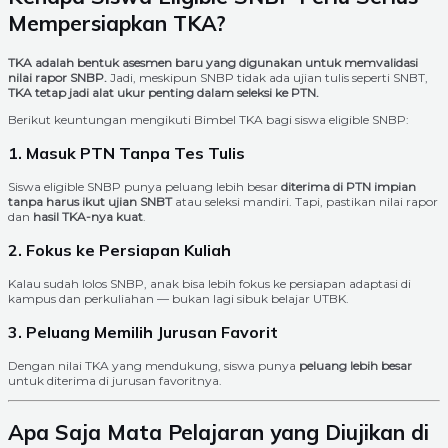
Mempersiapkan TKA?
TKA adalah bentuk asesmen baru yang digunakan untuk memvalidasi
nilai rapor SNBP.
Jadi, meskipun SNBP tidak ada ujian tulis seperti SNBT,
TKA tetap jadi alat ukur penting dalam seleksi ke PTN.
Berikut keuntungan mengikuti Bimbel TKA bagi siswa eligible SNBP:
1. Masuk PTN Tanpa Tes Tulis
Siswa eligible SNBP punya peluang lebih besar
diterima di PTN impian
tanpa harus ikut ujian SNBT
atau seleksi mandiri. Tapi, pastikan nilai rapor
dan
hasil TKA-nya kuat
.
2. Fokus ke Persiapan Kuliah
Kalau sudah lolos SNBP, anak bisa lebih fokus ke persiapan adaptasi di
kampus dan perkuliahan — bukan lagi sibuk belajar UTBK.
3. Peluang Memilih Jurusan Favorit
Dengan nilai TKA yang mendukung, siswa punya
peluang lebih besar
untuk diterima di jurusan favoritnya.
Apa Saja Mata Pelajaran yang Diujikan di