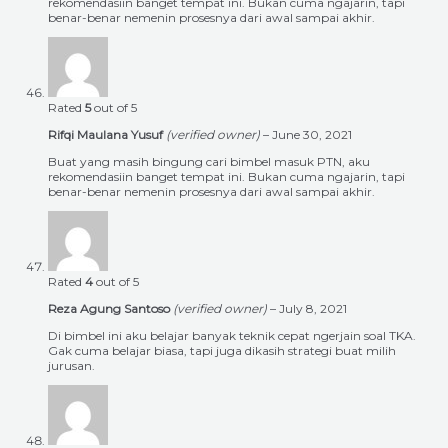
rekomendasiin banget tempat ini. Bukan cuma ngajarin, tapi
benar-benar nemenin prosesnya dari awal sampai akhir.
Rated
5
out of 5
Rifqi Maulana Yusuf
(verified owner)
–
June 30, 2021
Buat yang masih bingung cari bimbel masuk PTN, aku
rekomendasiin banget tempat ini. Bukan cuma ngajarin, tapi
benar-benar nemenin prosesnya dari awal sampai akhir.
Rated
4
out of 5
Reza Agung Santoso
(verified owner)
–
July 8, 2021
Di bimbel ini aku belajar banyak teknik cepat ngerjain soal TKA.
Gak cuma belajar biasa, tapi juga dikasih strategi buat milih
jurusan.