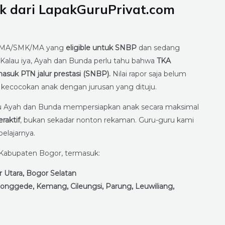
k dari LapakGuruPrivat.com
a SMA/SMK/MA yang
eligible untuk SNBP
dan sedang
Kalau iya, Ayah dan Bunda perlu tahu bahwa
TKA
masuk PTN jalur prestasi (SNBP).
Nilai rapor saja belum
i kecocokan anak dengan jurusan yang dituju.
u Ayah dan Bunda mempersiapkan anak secara maksimal
eraktif
, bukan sekadar nonton rekaman. Guru-guru kami
elajarnya.
 Kabupaten Bogor, termasuk:
 Utara, Bogor Selatan
ojonggede, Kemang, Cileungsi, Parung, Leuwiliang,