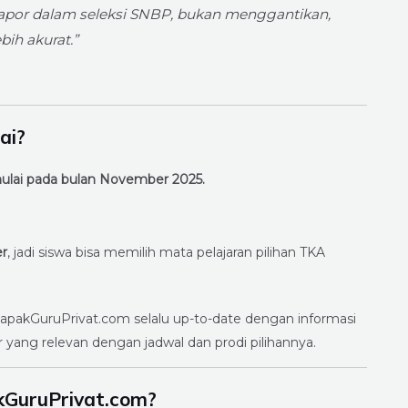
r rapor dalam seleksi SNBP, bukan menggantikan,
bih akurat.”
ai?
lai pada bulan November 2025.
er
, jadi siswa bisa memilih mata pelajaran pilihan TKA
 LapakGuruPrivat.com selalu up-to-date dengan informasi
yang relevan dengan jadwal dan prodi pilihannya.
kGuruPrivat.com?