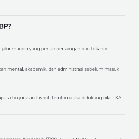
NBP?
u jalur mandiri yang penuh persaingan dan tekanan.
an mental, akademik, dan administrasi sebelum masuk
 dan jurusan favorit, terutama jika didukung nilai TKA