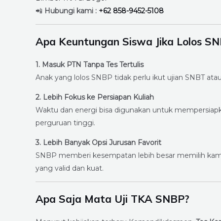
📲
Hubungi kami :
+62 858-9452-5108
Apa Keuntungan Siswa Jika Lolos S
1. Masuk PTN Tanpa Tes Tertulis
Anak yang lolos SNBP tidak perlu ikut ujian SNBT ata
2. Lebih Fokus ke Persiapan Kuliah
Waktu dan energi bisa digunakan untuk mempersiapk
perguruan tinggi.
3. Lebih Banyak Opsi Jurusan Favorit
SNBP memberi kesempatan lebih besar memilih kampus
yang valid dan kuat.
Apa Saja Mata Uji TKA SNBP?