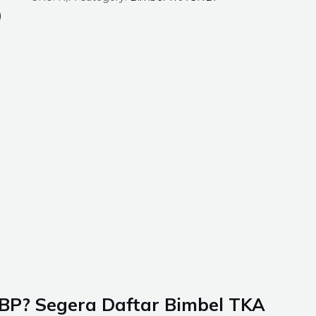
)
NBP? Segera Daftar Bimbel TKA