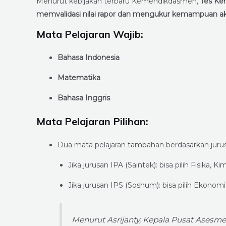
Menurut kebijakan terbaru Kemendikdasmen,
Tes Ke
memvalidasi nilai rapor dan mengukur kemampuan a
Mata Pelajaran Wajib:
Bahasa Indonesia
Matematika
Bahasa Inggris
Mata Pelajaran Pilihan:
Dua mata pelajaran tambahan berdasarkan jurus
Jika jurusan IPA (Saintek): bisa pilih Fisika, Ki
Jika jurusan IPS (Soshum): bisa pilih Ekonomi,
Menurut Asrijanty, Kepala Pusat Ases