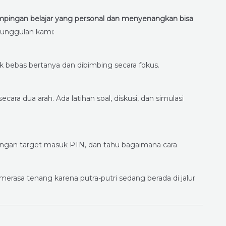
pingan belajar yang personal dan menyenangkan bisa
eunggulan kami:
k bebas bertanya dan dibimbing secara fokus.
cara dua arah. Ada latihan soal, diskusi, dan simulasi
engan target masuk PTN, dan tahu bagaimana cara
erasa tenang karena putra-putri sedang berada di jalur