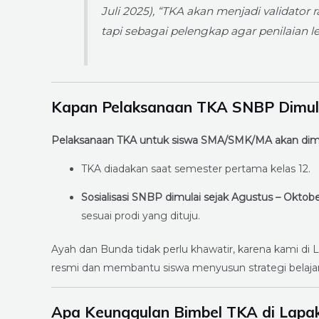
Juli 2025), “TKA akan menjadi validato
tapi sebagai pelengkap agar penilaian le
Kapan Pelaksanaan TKA SNBP Dimul
Pelaksanaan TKA untuk siswa SMA/SMK/MA akan dimu
TKA diadakan saat semester pertama kelas 12.
Sosialisasi SNBP dimulai sejak Agustus – Oktob
sesuai prodi yang dituju.
Ayah dan Bunda tidak perlu khawatir, karena kami di
resmi dan membantu siswa menyusun strategi belajar 
Apa Keunggulan Bimbel TKA di Lapa