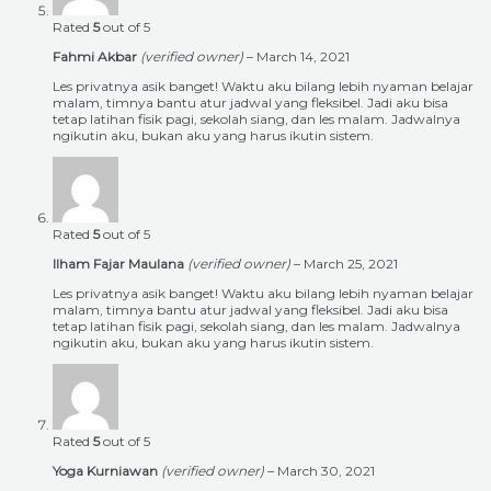
Rated
5
out of 5
Fahmi Akbar
(verified owner)
–
March 14, 2021
Les privatnya asik banget! Waktu aku bilang lebih nyaman belajar
malam, timnya bantu atur jadwal yang fleksibel. Jadi aku bisa
tetap latihan fisik pagi, sekolah siang, dan les malam. Jadwalnya
ngikutin aku, bukan aku yang harus ikutin sistem.
Rated
5
out of 5
Ilham Fajar Maulana
(verified owner)
–
March 25, 2021
Les privatnya asik banget! Waktu aku bilang lebih nyaman belajar
malam, timnya bantu atur jadwal yang fleksibel. Jadi aku bisa
tetap latihan fisik pagi, sekolah siang, dan les malam. Jadwalnya
ngikutin aku, bukan aku yang harus ikutin sistem.
Rated
5
out of 5
Yoga Kurniawan
(verified owner)
–
March 30, 2021