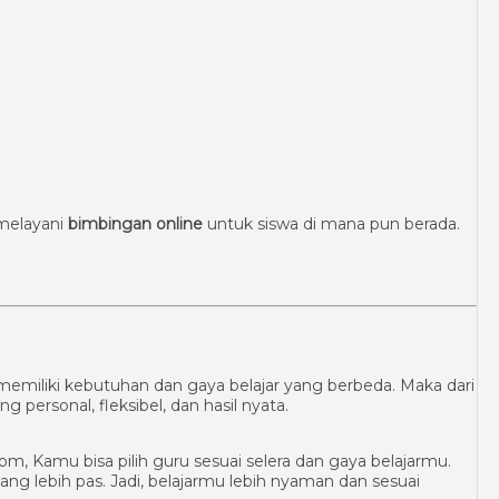
 melayani
bimbingan online
untuk siswa di mana pun berada.
miliki kebutuhan dan gaya belajar yang berbeda. Maka dari
personal, fleksibel, dan hasil nyata.
, Kamu bisa pilih guru sesuai selera dan gaya belajarmu.
yang lebih pas. Jadi, belajarmu lebih nyaman dan sesuai