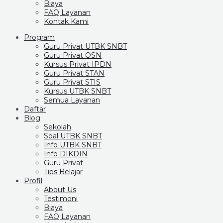
Biaya
FAQ Layanan
Kontak Kami
Program
Guru Privat UTBK SNBT
Guru Privat OSN
Kursus Privat IPDN
Guru Privat STAN
Guru Privat STIS
Kursus UTBK SNBT
Semua Layanan
Daftar
Blog
Sekolah
Soal UTBK SNBT
Info UTBK SNBT
Info DIKDIN
Guru Privat
Tips Belajar
Profil
About Us
Testimoni
Biaya
FAQ Layanan