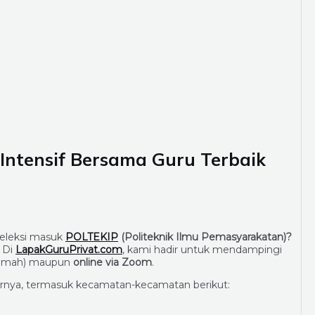
 Intensif Bersama Guru Terbaik
seleksi masuk
POLTEKIP
(Politeknik Ilmu Pemasyarakatan)?
. Di
LapakGuruPrivat.com
, kami hadir untuk mendampingi
rumah) maupun
online via Zoom
.
tarnya, termasuk kecamatan-kecamatan berikut: