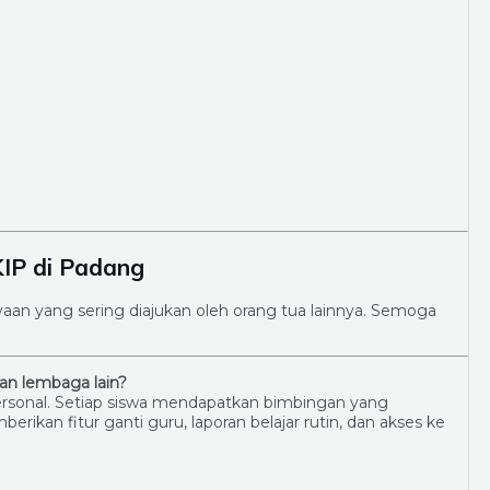
IP di Padang
an yang sering diajukan oleh orang tua lainnya. Semoga
an lembaga lain?
ersonal. Setiap siswa mendapatkan bimbingan yang
rikan fitur ganti guru, laporan belajar rutin, dan akses ke