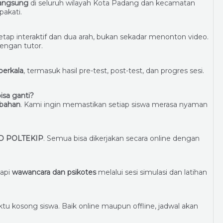
langsung
di seluruh wilayah Kota Padang dan kecamatan
pakati.
 tetap interaktif dan dua arah, bukan sekadar menonton video.
dengan tutor.
berkala
, termasuk hasil pre-test, post-test, dan progres sesi.
isa ganti?
mbahan
. Kami ingin memastikan setiap siswa merasa nyaman
SKD POLTEKIP
. Semua bisa dikerjakan secara online dengan
dapi
wawancara dan psikotes
melalui sesi simulasi dan latihan
aktu kosong siswa. Baik online maupun offline, jadwal akan