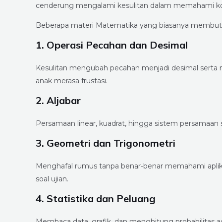
cenderung mengalami kesulitan dalam memahami kon
Beberapa materi Matematika yang biasanya membutu
1. Operasi Pecahan dan Desimal
Kesulitan mengubah pecahan menjadi desimal serta
anak merasa frustasi.
2. Aljabar
Persamaan linear, kuadrat, hingga sistem persamaa
3. Geometri dan Trigonometri
Menghafal rumus tanpa benar-benar memahami aplik
soal ujian.
4. Statistika dan Peluang
Membaca data, grafik, dan menghitung probabilitas