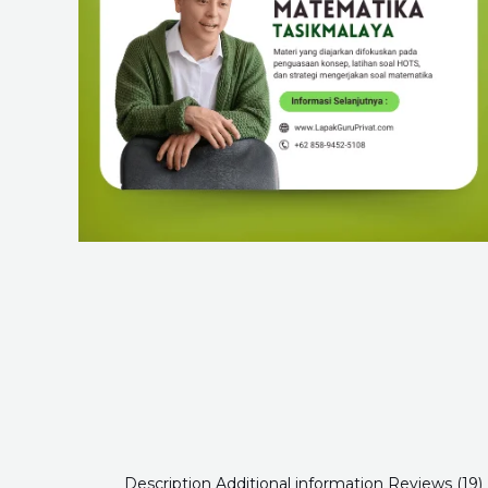
Description
Additional information
Reviews (19)