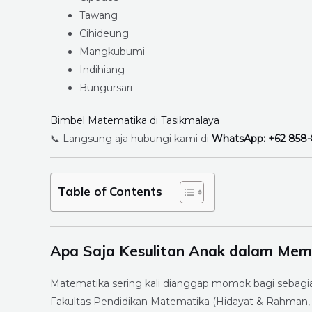
Tawang
Cihideung
Mangkubumi
Indihiang
Bungursari
Bimbel Matematika di Tasikmalaya
📞 Langsung aja hubungi kami di
WhatsApp: +62 858
Table of Contents
Apa Saja Kesulitan Anak dalam Me
Matematika sering kali dianggap momok bagi sebagian
Fakultas Pendidikan Matematika (Hidayat & Rahman, 