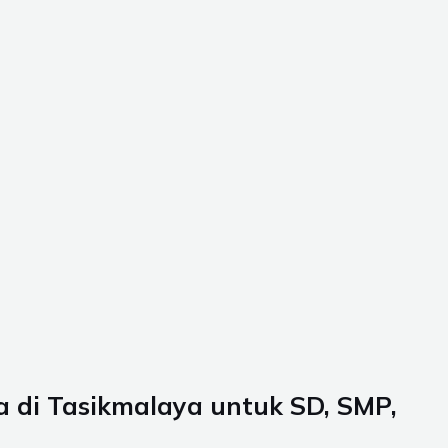
a di
Tasikmalaya
untuk SD, SMP,