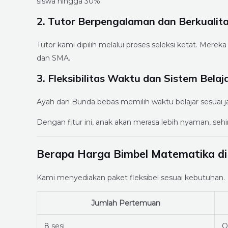
siswa hingga 30%.
2. Tutor Berpengalaman dan Berkualit
Tutor kami dipilih melalui proses seleksi ketat. Me
dan SMA.
3. Fleksibilitas Waktu dan Sistem Belaj
Ayah dan Bunda bebas memilih waktu belajar sesuai jadw
Dengan fitur ini, anak akan merasa lebih nyaman, se
Berapa Harga Bimbel Matematika di
Kami menyediakan paket fleksibel sesuai kebutuhan.
Jumlah Pertemuan
8 sesi
O