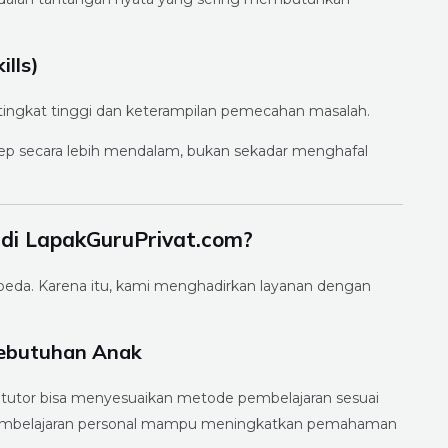
ills)
 tingkat tinggi dan keterampilan pemecahan masalah.
p secara lebih mendalam, bukan sekadar menghafal
di LapakGuruPrivat.com?
rbeda. Karena itu, kami menghadirkan layanan dengan
Kebutuhan Anak
, tutor bisa menyesuaikan metode pembelajaran sesuai
5), pembelajaran personal mampu meningkatkan pemahaman