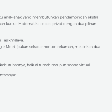
tu anak-anak yang membutuhkan pendampingan ekstra
an kursus Matematika secara privat dengan dua pilihan
i Tasikmalaya.
Google Meet (bukan sekadar nonton rekaman, melainkan dua
 kebutuhannya, baik di rumah maupun secara virtual.
ntaranya: