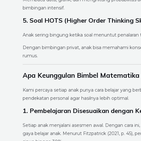
bimbingan intensif.
5. Soal HOTS (Higher Order Thinking Sk
Anak sering bingung ketika soal menuntut penalaran
Dengan bimbingan privat, anak bisa memahami konse
rumus.
Apa Keunggulan Bimbel Matematika 
Kami percaya setiap anak punya cara belajar yang be
pendekatan personal agar hasilnya lebih optimal.
1. Pembelajaran Disesuaikan dengan 
Setiap anak menjalani asesmen awal. Dengan cara ini
gaya belajar anak. Menurut Fitzpatrick (2021, p. 4