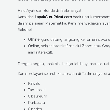
Halo Ayah dan Bunda di Tasikmalaya!
Kami dari
LapakGuruPrivat.com
hadir untuk memban
dalam pelajaran Matematika. Kami menyediakan layan
fleksibel:
Offline
, guru datang langsung ke rumah siswa d
Online
, belajar interaktif melalui Zoom atau 
arah interaktif).
Dengan begitu, anak bisa belajar lebih nyaman sesuai
Kami melayani seluruh kecamatan di Tasikmalaya, di a
Kawalu
Tamansari
Cibeureum
Purbaratu
Cipedes