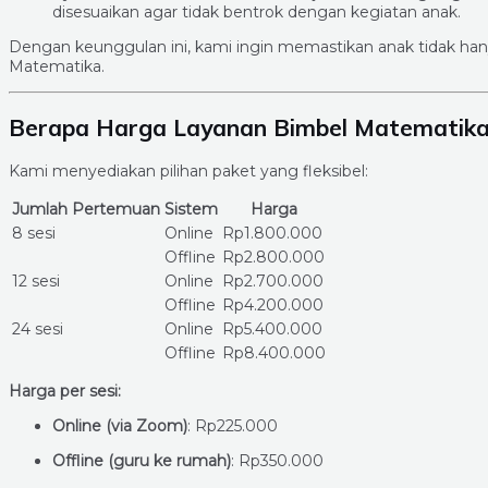
disesuaikan agar tidak bentrok dengan kegiatan anak.
Dengan keunggulan ini, kami ingin memastikan anak tidak hanya 
Matematika.
Berapa Harga Layanan Bimbel Matematika 
Kami menyediakan pilihan paket yang fleksibel:
Jumlah Pertemuan
Sistem
Harga
8 sesi
Online
Rp1.800.000
Offline
Rp2.800.000
12 sesi
Online
Rp2.700.000
Offline
Rp4.200.000
24 sesi
Online
Rp5.400.000
Offline
Rp8.400.000
Harga per sesi:
Online (via Zoom)
: Rp225.000
Offline (guru ke rumah)
: Rp350.000