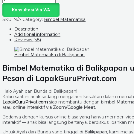
Konsultasi Via WA
SKU:
N/A
Category:
Bimbel Matematika
Description
Additional information
Reviews (58)
Bimbel Matematika di Balikpapan
Bimbel Matematika di Balikpapan 
Pesan di LapakGuruPrivat.com
Halo Ayah dan Bunda di Balikpapan!
Kalau saat ini anak sedang mengalami kesulitan dalam mema
LapakGuruPrivat.com
siap membantu dengan
bimbel Matemat
atau
online interaktif via Zoom/Google Meet
.
Bedanya dengan kursus online biasa yang hanya memberi vide
interaktif — anak bisa langsung bertanya, berdiskusi, bahkan
Untuk Ayah dan Bunda yang tinggal di
Balikpapan
, kami melay