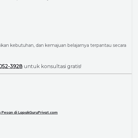
suaikan kebutuhan, dan kemajuan belajarnya terpantau secara
052-3928
untuk konsultasi gratis!
g Pesan di LapakGuruPrivat.com