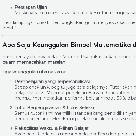
Persiapan Ujian
Meski paham materi, siswa kadang kesulitan mengerjakan s
Pendampingan privat memungkinkan guru menyesuaikan metod
efektif.
Apa Saja Keunggulan Bimbel Matematika d
Kami percaya bahwa belajar Matematika bukan sekadar mengh
dalam memecahkan masalah
.
Tiga keunggulan utama kami:
Pembelajaran yang Terpersonalisasi
Setiap anak unik, begitu juga cara belajarnya. Tutor 
belajar khusus. Menurut penelitian Harvard Graduate Scho
mampu meningkatkan performa belajar hingga 30% di
Tutor Berpengalaman & Lolos Seleksi
Semua tutor kami memiliki latar belakang pendidikan 
berbagai jenjang. Mereka juga telah melalui proses selek
Fleksibilitas Waktu & Pilihan Belajar
Ayah dan Bunda bisa memilih belajar
offline
dengan guru