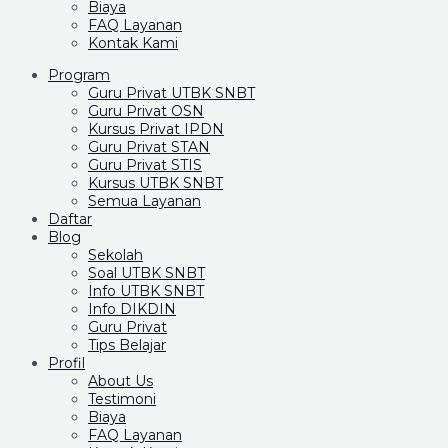
Biaya
FAQ Layanan
Kontak Kami
Program
Guru Privat UTBK SNBT
Guru Privat OSN
Kursus Privat IPDN
Guru Privat STAN
Guru Privat STIS
Kursus UTBK SNBT
Semua Layanan
Daftar
Blog
Sekolah
Soal UTBK SNBT
Info UTBK SNBT
Info DIKDIN
Guru Privat
Tips Belajar
Profil
About Us
Testimoni
Biaya
FAQ Layanan