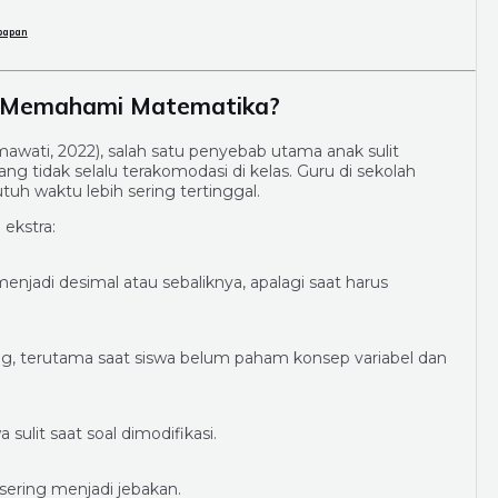
kpapan
n Memahami Matematika?
mawati, 2022), salah satu penyebab utama anak sulit
ng tidak selalu terakomodasi di kelas. Guru di sekolah
uh waktu lebih sering tertinggal.
ekstra:
jadi desimal atau sebaliknya, apalagi saat harus
, terutama saat siswa belum paham konsep variabel dan
lit saat soal dimodifikasi.
 sering menjadi jebakan.