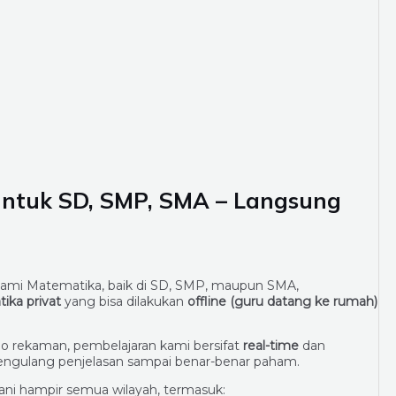
untuk SD, SMP, SMA – Langsung
hami Matematika, baik di SD, SMP, maupun SMA,
ika privat
yang bisa dilakukan
offline (guru datang ke rumah)
o rekaman, pembelajaran kami bersifat
real-time
dan
 mengulang penjelasan sampai benar-benar paham.
ani hampir semua wilayah, termasuk: