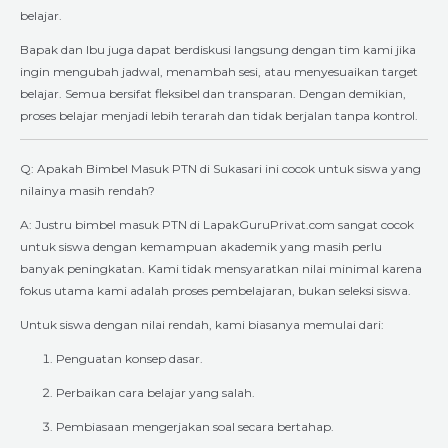
belajar.
Bapak dan Ibu juga dapat berdiskusi langsung dengan tim kami jika
ingin mengubah jadwal, menambah sesi, atau menyesuaikan target
belajar. Semua bersifat fleksibel dan transparan. Dengan demikian,
proses belajar menjadi lebih terarah dan tidak berjalan tanpa kontrol.
Q: Apakah Bimbel Masuk PTN di Sukasari ini cocok untuk siswa yang
nilainya masih rendah?
A: Justru bimbel masuk PTN di LapakGuruPrivat.com sangat cocok
untuk siswa dengan kemampuan akademik yang masih perlu
banyak peningkatan. Kami tidak mensyaratkan nilai minimal karena
fokus utama kami adalah proses pembelajaran, bukan seleksi siswa.
Untuk siswa dengan nilai rendah, kami biasanya memulai dari:
Penguatan konsep dasar.
Perbaikan cara belajar yang salah.
Pembiasaan mengerjakan soal secara bertahap.