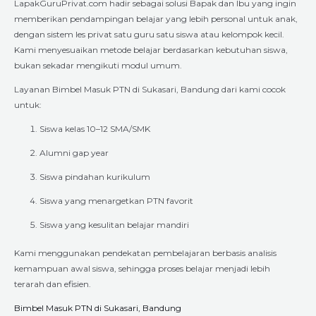
LapakGuruPrivat.com hadir sebagai solusi Bapak dan Ibu yang ingin
memberikan pendampingan belajar yang lebih personal untuk anak,
dengan sistem les privat satu guru satu siswa atau kelompok kecil.
Kami menyesuaikan metode belajar berdasarkan kebutuhan siswa,
bukan sekadar mengikuti modul umum.
Layanan Bimbel Masuk PTN di Sukasari, Bandung dari kami cocok
untuk:
Siswa kelas 10–12 SMA/SMK
Alumni gap year
Siswa pindahan kurikulum
Siswa yang menargetkan PTN favorit
Siswa yang kesulitan belajar mandiri
Kami menggunakan pendekatan pembelajaran berbasis analisis
kemampuan awal siswa, sehingga proses belajar menjadi lebih
terarah dan efisien.
Bimbel Masuk PTN di Sukasari, Bandung