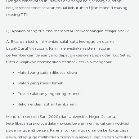
Dengan pendekatan ini, siswa tidak hanya belajar banyak, tetapi
belajar secara tepat sasaran sesuai kebutuhan Ujian Mandiri masing-
masing PTN.
Q: Apakah orang tua bisa memantau perkembangan belajar anak?
A: Bisa, dan justru ini menjadi salah satu keunggulan utama
LapakGuruPrivat.com. Kami menyediakan sistem laporan
perkembangan belajar yang dapat diakses oleh Bapak dan Ibu. Setiap
tutor diwajibkan memberikan feedback berkala mengenai:
Materi yang sudah dikuasai siswa
Materi yang masih lemah
Pola kesalahan yang sering muncul
Rekomendasi latihan tambahan
Menurut riset oleh Sari (2020) dari Universitas Negeri Jakarta,
keterlibatan orang tua dalam proses belajar meningkatkan motivasi
siswa hingga 42 persen. Karena itu, kami tidak hanya berfokus pada
siswa, tetapi juga melibatkan orang tua sebagai bagian dari ekosistem