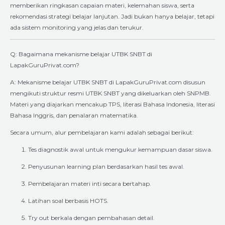
memberikan ringkasan capaian materi, kelemahan siswa, serta
rekomendasi strategi belajar lanjutan. Jadi bukan hanya belajar, tetapi
ada sistem monitoring yang jelas dan terukur.
Q: Bagaimana mekanisme belajar UTBK SNBT di
LapakGuruPrivat.com?
A: Mekanisme belajar UTBK SNBT di LapakGuruPrivat.com disusun
mengikuti struktur resmi UTBK SNBT yang dikeluarkan oleh SNPMB.
Materi yang diajarkan mencakup TPS, literasi Bahasa Indonesia, literasi
Bahasa Inggris, dan penalaran matematika.
Secara umum, alur pembelajaran kami adalah sebagai berikut:
Tes diagnostik awal untuk mengukur kemampuan dasar siswa.
Penyusunan learning plan berdasarkan hasil tes awal.
Pembelajaran materi inti secara bertahap.
Latihan soal berbasis HOTS.
Try out berkala dengan pembahasan detail.