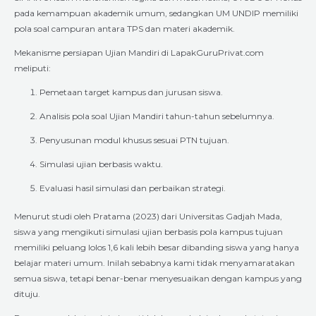
pada kemampuan akademik umum, sedangkan UM UNDIP memiliki
pola soal campuran antara TPS dan materi akademik.
Mekanisme persiapan Ujian Mandiri di LapakGuruPrivat.com
meliputi:
Pemetaan target kampus dan jurusan siswa.
Analisis pola soal Ujian Mandiri tahun-tahun sebelumnya.
Penyusunan modul khusus sesuai PTN tujuan.
Simulasi ujian berbasis waktu.
Evaluasi hasil simulasi dan perbaikan strategi.
Menurut studi oleh Pratama (2023) dari Universitas Gadjah Mada,
siswa yang mengikuti simulasi ujian berbasis pola kampus tujuan
memiliki peluang lolos 1,6 kali lebih besar dibanding siswa yang hanya
belajar materi umum. Inilah sebabnya kami tidak menyamaratakan
semua siswa, tetapi benar-benar menyesuaikan dengan kampus yang
dituju.