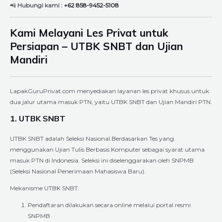
📲
Hubungi kami :
+62 858-9452-5108
Kami Melayani Les Privat untuk
Persiapan – UTBK SNBT dan Ujian
Mandiri
LapakGuruPrivat.com menyediakan layanan les privat khusus untuk
dua jalur utama masuk PTN, yaitu UTBK SNBT dan Ujian Mandiri PTN.
1. UTBK SNBT
UTBK SNBT adalah Seleksi Nasional Berdasarkan Tes yang
menggunakan Ujian Tulis Berbasis Komputer sebagai syarat utama
masuk PTN di Indonesia. Seleksi ini diselenggarakan oleh SNPMB
(Seleksi Nasional Penerimaan Mahasiswa Baru).
Mekanisme UTBK SNBT:
Pendaftaran dilakukan secara online melalui portal resmi
SNPMB