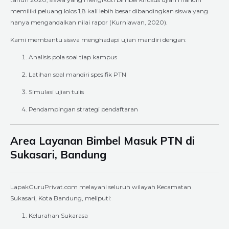
memiliki peluang lolos 1,8 kali lebih besar dibandingkan siswa yang
hanya mengandalkan nilai rapor (Kurniawan, 2020).
Kami membantu siswa menghadapi ujian mandiri dengan:
Analisis pola soal tiap kampus
Latihan soal mandiri spesifik PTN
Simulasi ujian tulis
Pendampingan strategi pendaftaran
Area Layanan Bimbel Masuk PTN di
Sukasari, Bandung
LapakGuruPrivat.com melayani seluruh wilayah Kecamatan
Sukasari, Kota Bandung, meliputi:
Kelurahan Sukarasa