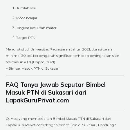
Jumlah sesi
Mode belajar
Tingkat kesulitan materi
Target PTN
Menurut studi Universitas Padjadjaran tahun 2021, durasi belajar
minimal 30 sesi berpengaruh signifikan terhadap peningkatan skor
tes masuk PTN (Unpad, 2021).
– Bimbel Masuk PTN di Sukasari
FAQ Tanya Jawab Seputar Bimbel
Masuk PTN di Sukasari dari
LapakGuruPrivat.com
Q: Apa yang membedakan Bimbel Masuk PTN di Sukasari dari
LapakGuruPrivat.com dengan bimbel lain di Sukasari, Bandung?