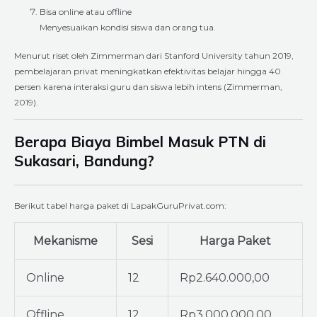
Bisa online atau offline
Menyesuaikan kondisi siswa dan orang tua.
Menurut riset oleh Zimmerman dari Stanford University tahun 2019,
pembelajaran privat meningkatkan efektivitas belajar hingga 40
persen karena interaksi guru dan siswa lebih intens (Zimmerman,
2019).
Berapa Biaya Bimbel Masuk PTN di
Sukasari, Bandung?
Berikut tabel harga paket di LapakGuruPrivat.com:
Mekanisme
Sesi
Harga Paket
Online
12
Rp2.640.000,00
Offline
12
Rp3.000.000,00