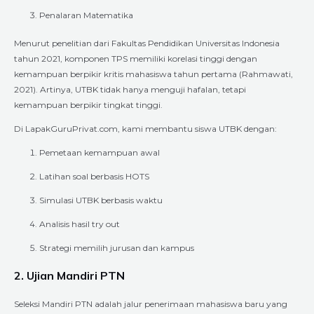
Penalaran Matematika
Menurut penelitian dari Fakultas Pendidikan Universitas Indonesia
tahun 2021, komponen TPS memiliki korelasi tinggi dengan
kemampuan berpikir kritis mahasiswa tahun pertama (Rahmawati,
2021). Artinya, UTBK tidak hanya menguji hafalan, tetapi
kemampuan berpikir tingkat tinggi.
Di LapakGuruPrivat.com, kami membantu siswa UTBK dengan:
Pemetaan kemampuan awal
Latihan soal berbasis HOTS
Simulasi UTBK berbasis waktu
Analisis hasil try out
Strategi memilih jurusan dan kampus
2. Ujian Mandiri PTN
Seleksi Mandiri PTN adalah jalur penerimaan mahasiswa baru yang