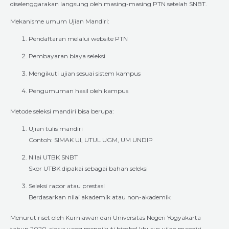
diselenggarakan langsung oleh masing-masing PTN setelah SNBT.
Mekanisme umum Ujian Mandiri:
Pendaftaran melalui website PTN
Pembayaran biaya seleksi
Mengikuti ujian sesuai sistem kampus
Pengumuman hasil oleh kampus
Metode seleksi mandiri bisa berupa:
Ujian tulis mandiri
Contoh: SIMAK UI, UTUL UGM, UM UNDIP
Nilai UTBK SNBT
Skor UTBK dipakai sebagai bahan seleksi
Seleksi rapor atau prestasi
Berdasarkan nilai akademik atau non-akademik
Menurut riset oleh Kurniawan dari Universitas Negeri Yogyakarta
tahun 2020, siswa yang mengikuti bimbel khusus ujian mandiri