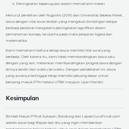
Peningkatan kepercayaan dalam memahami materi.
Menurut penelitian oleh Nugroho (2019) dari Universitas Sebelas Maret,
siswa dengan nilai awal rendah yang mengikuti bimbingan belajar
berbasis personal mengalami peningkatan signifikan dalam
pemahaman konsep, terutama pada mata pelajaran logika dan
matematika.
Kami memahami bahwa setiap siswa memiliki titik awal yang
berbeda. Oleh karena itu, kami tidak membandingkan siswa satu
dengan yang lain, melainkan membandingkan progres siswa dengan
dirinya sendiri dari waktu ke waktu. Dengan pendekatan ini, siswa
yang awalnya tertinggal tetap memiliki peluang besar untuk
bersaing masuk PTN melalui UTBK maupun Ujian Mandiri.
Kesimpulan
Bimbel Masuk PTN di Sukasari, Bandung dari LapakGuruPrivat.com
adalah solusi bagi Bapak dan Ibu yang ingin memberikan
pendampingan belajar terbaik untuk anak dalam menghadapi UTBK