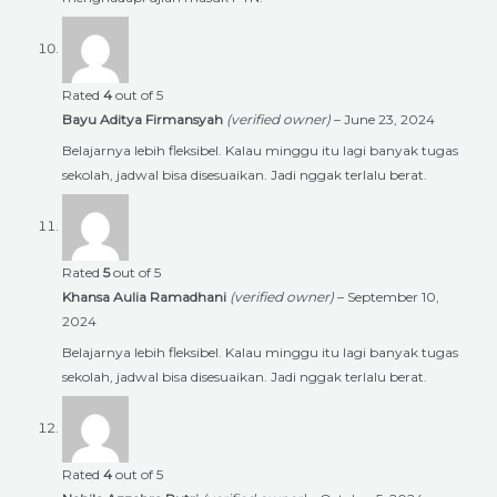
Rated
4
out of 5
Bayu Aditya Firmansyah
(verified owner)
–
June 23, 2024
Belajarnya lebih fleksibel. Kalau minggu itu lagi banyak tugas
sekolah, jadwal bisa disesuaikan. Jadi nggak terlalu berat.
Rated
5
out of 5
Khansa Aulia Ramadhani
(verified owner)
–
September 10,
2024
Belajarnya lebih fleksibel. Kalau minggu itu lagi banyak tugas
sekolah, jadwal bisa disesuaikan. Jadi nggak terlalu berat.
Rated
4
out of 5