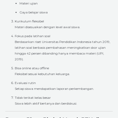
Materi ujian
Gaya belajar siswa
Kurikulum fleksibel
Materi disesuaikan dengan level awal siswa.
Fokus pada latihan soal
Berdasarkan riset Universitas Pendidikan Indonesia tahun 2019,
latihan soal berbasis pembahasan meningkatkan skor ujian
hingga 42 persen dibanding hanya membaca materi (UPI,
2019).
Bisa online atau offline
Fleksibel sesuai kebutuhan keluarga.
Evaluasi rutin
Setiap siswa mendapatkan laporan perkembangan.
Tidak terikat kelas besar
Siswa lebih aktif bertanya dan berdiskusi.