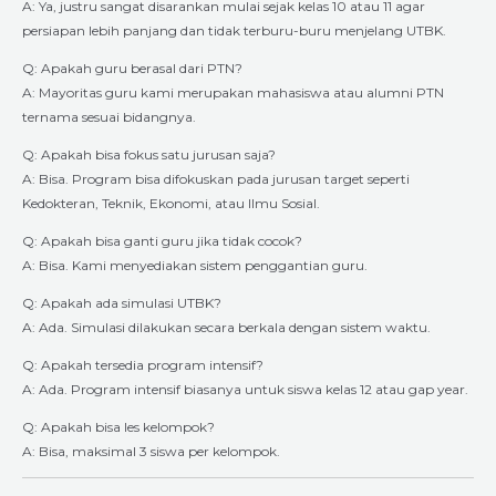
A: Ya, justru sangat disarankan mulai sejak kelas 10 atau 11 agar
persiapan lebih panjang dan tidak terburu-buru menjelang UTBK.
Q: Apakah guru berasal dari PTN?
A: Mayoritas guru kami merupakan mahasiswa atau alumni PTN
ternama sesuai bidangnya.
Q: Apakah bisa fokus satu jurusan saja?
A: Bisa. Program bisa difokuskan pada jurusan target seperti
Kedokteran, Teknik, Ekonomi, atau Ilmu Sosial.
Q: Apakah bisa ganti guru jika tidak cocok?
A: Bisa. Kami menyediakan sistem penggantian guru.
Q: Apakah ada simulasi UTBK?
A: Ada. Simulasi dilakukan secara berkala dengan sistem waktu.
Q: Apakah tersedia program intensif?
A: Ada. Program intensif biasanya untuk siswa kelas 12 atau gap year.
Q: Apakah bisa les kelompok?
A: Bisa, maksimal 3 siswa per kelompok.