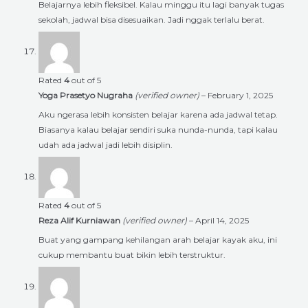
Belajarnya lebih fleksibel. Kalau minggu itu lagi banyak tugas
sekolah, jadwal bisa disesuaikan. Jadi nggak terlalu berat.
Rated
4
out of 5
Yoga Prasetyo Nugraha
(verified owner)
–
February 1, 2025
Aku ngerasa lebih konsisten belajar karena ada jadwal tetap.
Biasanya kalau belajar sendiri suka nunda-nunda, tapi kalau
udah ada jadwal jadi lebih disiplin.
Rated
4
out of 5
Reza Alif Kurniawan
(verified owner)
–
April 14, 2025
Buat yang gampang kehilangan arah belajar kayak aku, ini
cukup membantu buat bikin lebih terstruktur.