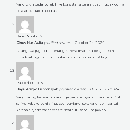
Yang bikin beda itu lebih ke konsistensi belajar. Jadi nggak cuma
belajar pas lagi mood aja.
Rated
5
out of 5
Cindy Nur Aulia
(verified owner)
–
October 24, 2024
Orang tua juga lebih tenang karena lihat aku belajar lebih
terjadwal, nggak cuma buka buku terus main HP lagi.
Rated
4
out of 5
Bayu Aditya Firmansyah
(verified owner)
–
October 25, 2024
Yang paling kerasa itu cara ngerjain soalnya jadi berubah. Dulu
sering keburu panik lihat soal panjang, sekarang lebih santai
karena diajarin cara “bedah” soal dulu sebelum jawab.