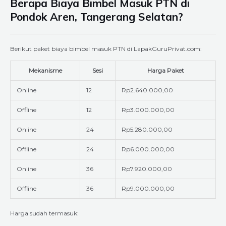
Berapa Biaya Bimbel Masuk PTN di
Pondok Aren, Tangerang Selatan?
Berikut paket biaya bimbel masuk PTN di LapakGuruPrivat.com:
Mekanisme
Sesi
Harga Paket
Online
12
Rp2.640.000,00
Offline
12
Rp3.000.000,00
Online
24
Rp5.280.000,00
Offline
24
Rp6.000.000,00
Online
36
Rp7.920.000,00
Offline
36
Rp9.000.000,00
Harga sudah termasuk: