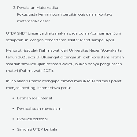
Penalaran Matematika
Fokus pada kemampuan berpikir logis dalam konteks
matematika dasar.
UTBK SNBT biasanya dilaksanakan pada bulan April sampai Juni
setiap tahun, dengan pendaftaran sekitar Maret sampai April.
Menurut riset oleh Rahmawati dari Universitas Negeri Yogyakarta
tahun 2021, skor UTBK sangat dipengaruhi oleh konsistensi latihan
soal dan simulasi ujian berbasis waktu, bukan hanya penguasaan
materi (Rahmawati, 2021).
Inilah alasan utama mengapa bimbel masuk PTN berbasis privat
menjadi penting, karena siswa perlu:
Latihan soal intensif
Pembahasan mendalam
Evaluasi personal
Simulasi UTBK berkala