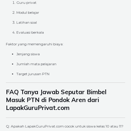
Guru privat
Modul belajar
Latihan soal
Evaluasi berkala
Faktor yang memengaruhi biaya:
Jenjang siswa
Jumlah mata pelajaran
Target jurusan PTN
FAQ Tanya Jawab Seputar Bimbel
Masuk PTN di Pondok Aren dari
LapakGuruPrivat.com
Q: Apakah LapakGuruPrivat.com cocok untuk siswa kelas 10 atau 11?