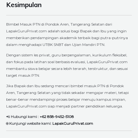
Kesimpulan
Bimbel Masuk PTN di Pondok Aren, Tangerang Selatan dari
LapakGuruPrivat.com adalah solusi bagi Bapak dan Ibu yang ingin
memberikan pendampingan akademik terbaik bagi putra-putrinya
dalam menghadapi UTBK SNBT dan Ujian Mandiri PTN.
Dengan sistem les privat, guru berpengalaman, kurikulum fleksibel,
dan fokus pada latihan soal berbasis evaluasi, LapakGuruPrivat.com
membantu siswa belajar secara lebih terarah, terstruktur, dan sesuai
target masuk PTN.
Jika Bapak dan Ibu sedang mencari bimbel masuk PTN di Pondok
Aren, Tangerang Selatan yang tidak sekadar mengajar materi, tetapi
benar-benar mendampingi proses belajar menuju kampus impian,
LapakGuruPrivat.com siap menjadi partner pendidikan keluarga.
📲
Hubungi kami :
+62 858-9452-5108
🌐
Kunjungi website kami:
LapakGuruPrivat.com