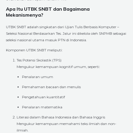
Apa Itu UTBK SNBT dan Bagaimana
Mekanismenya?
UTBK SNBT adalah singkatan dari Ujian Tulis Berbasis Komputer –
Seleksi Nasional Berdasarkan Tes. Jalur ini dikelola oleh SNPMB sebagai
seleksi nasional utama masuk PTN di Indonesia.
Komponen UTBK SNBT meliputi:
Tes Potensi Skolastik (TPS)
Mengukur kemampuan kognitif umum, seperti:
Penalaran umum
Pemahaman bacaan dan menulis
Pengetahuan kuantitatif
Penalaran matematika
Literasi dalam Bahasa Indonesia dan Bahasa Inggris
Mengukur kemampuan memahami teks ilmiah dan non-
ilmiah.