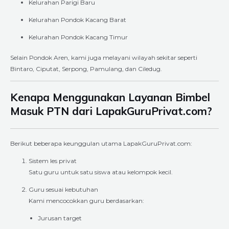
Kelurahan Parigi Baru
Kelurahan Pondok Kacang Barat
Kelurahan Pondok Kacang Timur
Selain Pondok Aren, kami juga melayani wilayah sekitar seperti
Bintaro, Ciputat, Serpong, Pamulang, dan Ciledug.
Kenapa Menggunakan Layanan Bimbel
Masuk PTN dari LapakGuruPrivat.com?
Berikut beberapa keunggulan utama LapakGuruPrivat.com:
Sistem les privat
Satu guru untuk satu siswa atau kelompok kecil.
Guru sesuai kebutuhan
Kami mencocokkan guru berdasarkan:
Jurusan target