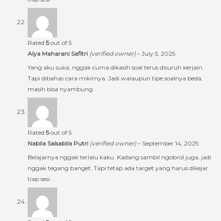
Rated
5
out of 5
Alya Maharani Safitri
(verified owner)
–
July 5, 2025
Yang aku suka, nggak cuma dikasih soal terus disuruh kerjain.
Tapi dibahas cara mikirnya. Jadi walaupun tipe soalnya beda,
masih bisa nyambung.
Rated
5
out of 5
Nabila Salsabila Putri
(verified owner)
–
September 14, 2025
Belajarnya nggak terlalu kaku. Kadang sambil ngobrol juga, jadi
nggak tegang banget. Tapi tetap ada target yang harus dikejar
tiap sesi.