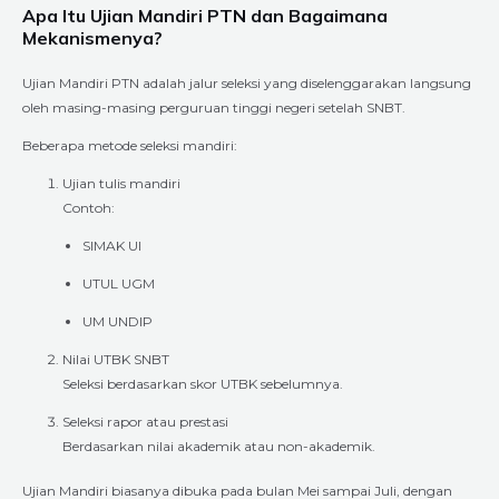
Apa Itu Ujian Mandiri PTN dan Bagaimana
Mekanismenya?
Ujian Mandiri PTN adalah jalur seleksi yang diselenggarakan langsung
oleh masing-masing perguruan tinggi negeri setelah SNBT.
Beberapa metode seleksi mandiri:
Ujian tulis mandiri
Contoh:
SIMAK UI
UTUL UGM
UM UNDIP
Nilai UTBK SNBT
Seleksi berdasarkan skor UTBK sebelumnya.
Seleksi rapor atau prestasi
Berdasarkan nilai akademik atau non-akademik.
Ujian Mandiri biasanya dibuka pada bulan Mei sampai Juli, dengan