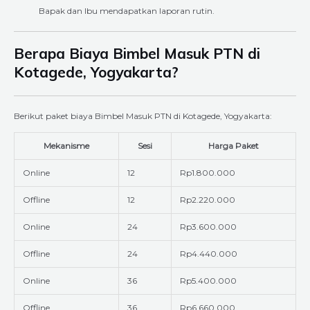
Bapak dan Ibu mendapatkan laporan rutin.
Berapa Biaya Bimbel Masuk PTN di
Kotagede, Yogyakarta?
Berikut paket biaya Bimbel Masuk PTN di Kotagede, Yogyakarta:
Mekanisme
Sesi
Harga Paket
Online
12
Rp1.800.000
Offline
12
Rp2.220.000
Online
24
Rp3.600.000
Offline
24
Rp4.440.000
Online
36
Rp5.400.000
Offline
36
Rp6.660.000