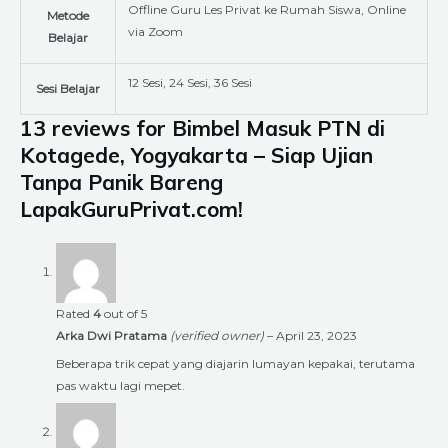
Offline Guru Les Privat ke Rumah Siswa, Online
Metode
via Zoom
Belajar
12 Sesi, 24 Sesi, 36 Sesi
Sesi Belajar
13 reviews for
Bimbel Masuk PTN di
Kotagede, Yogyakarta – Siap Ujian
Tanpa Panik Bareng
LapakGuruPrivat.com!
Rated
4
out of 5
Arka Dwi Pratama
(verified owner)
–
April 23, 2023
Beberapa trik cepat yang diajarin lumayan kepakai, terutama
pas waktu lagi mepet.