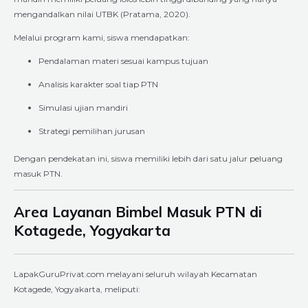
mengandalkan nilai UTBK (Pratama, 2020).
Melalui program kami, siswa mendapatkan:
Pendalaman materi sesuai kampus tujuan
Analisis karakter soal tiap PTN
Simulasi ujian mandiri
Strategi pemilihan jurusan
Dengan pendekatan ini, siswa memiliki lebih dari satu jalur peluang
masuk PTN.
Area Layanan Bimbel Masuk PTN di
Kotagede, Yogyakarta
LapakGuruPrivat.com melayani seluruh wilayah Kecamatan
Kotagede, Yogyakarta, meliputi: