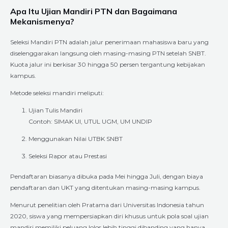
Apa Itu Ujian Mandiri PTN dan Bagaimana
Mekanismenya?
Seleksi Mandiri PTN adalah jalur penerimaan mahasiswa baru yang
diselenggarakan langsung oleh masing-masing PTN setelah SNBT.
Kuota jalur ini berkisar 30 hingga 50 persen tergantung kebijakan
kampus.
Metode seleksi mandiri meliputi:
Ujian Tulis Mandiri
Contoh: SIMAK UI, UTUL UGM, UM UNDIP
Menggunakan Nilai UTBK SNBT
Seleksi Rapor atau Prestasi
Pendaftaran biasanya dibuka pada Mei hingga Juli, dengan biaya
pendaftaran dan UKT yang ditentukan masing-masing kampus.
Menurut penelitian oleh Pratama dari Universitas Indonesia tahun
2020, siswa yang mempersiapkan diri khusus untuk pola soal ujian
mandiri memiliki peluang lolos lebih tinggi dibanding yang hanya