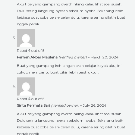
Aku tipe yang gampang overthinking kalau lihat soal susah.
Dulu sering langsung nyerah sebelum nyoba. Sekarang lebih
kebiasa buat coba pelan-pelan dulu, karena sering dilatih buat
nggak panik.
Rated
4
out of 5
Farhan Akbar Maulana
(verified owner)
–
March 20, 2024
Buat yang gampang kehilangan arah belajar kayak aku, ini
cukup membantu buat bikin lebih terstruktur.
Rated
4
out of 5
Sinta Permata Sari
(verified owner)
–
July 26, 2024
Aku tipe yang gampang overthinking kalau lihat soal susah.
Dulu sering langsung nyerah sebelum nyoba. Sekarang lebih
kebiasa buat coba pelan-pelan dulu, karena sering dilatih buat
nggak panik.