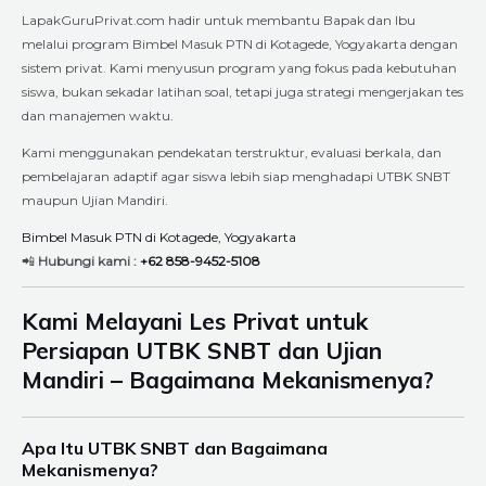
LapakGuruPrivat.com hadir untuk membantu Bapak dan Ibu
melalui program Bimbel Masuk PTN di Kotagede, Yogyakarta dengan
sistem privat. Kami menyusun program yang fokus pada kebutuhan
siswa, bukan sekadar latihan soal, tetapi juga strategi mengerjakan tes
dan manajemen waktu.
Kami menggunakan pendekatan terstruktur, evaluasi berkala, dan
pembelajaran adaptif agar siswa lebih siap menghadapi UTBK SNBT
maupun Ujian Mandiri.
Bimbel Masuk PTN di Kotagede, Yogyakarta
📲
Hubungi kami :
+62 858-9452-5108
Kami Melayani Les Privat untuk
Persiapan UTBK SNBT dan Ujian
Mandiri – Bagaimana Mekanismenya?
Apa Itu UTBK SNBT dan Bagaimana
Mekanismenya?