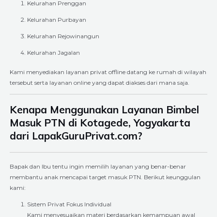
Kelurahan Prenggan
Kelurahan Purbayan
Kelurahan Rejowinangun
Kelurahan Jagalan
Kami menyediakan layanan privat offline datang ke rumah di wilayah
tersebut serta layanan online yang dapat diakses dari mana saja.
Kenapa Menggunakan Layanan Bimbel
Masuk PTN di Kotagede, Yogyakarta
dari LapakGuruPrivat.com?
Bapak dan Ibu tentu ingin memilih layanan yang benar-benar
membantu anak mencapai target masuk PTN. Berikut keunggulan
kami:
Sistem Privat Fokus Individual
Kami menyesuaikan materi berdasarkan kemampuan awal