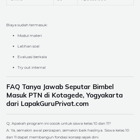
Biaya sudah termasuk:
Modul materi
Latihan soal
Evaluasi berkala
Try out internal
FAQ Tanya Jawab Seputar Bimbel
Masuk PTN di Kotagede, Yogyakarta
dari LapakGuruPrivat.com
Q: Apakah program ini cocok untuk siswa kelas 10 dan 11?
A: Ya, semakin awal persiapan, semakin baik hasilnya. Siswa kelas 10
dan 11 dapat membangun fondasi konsep sejak dini.