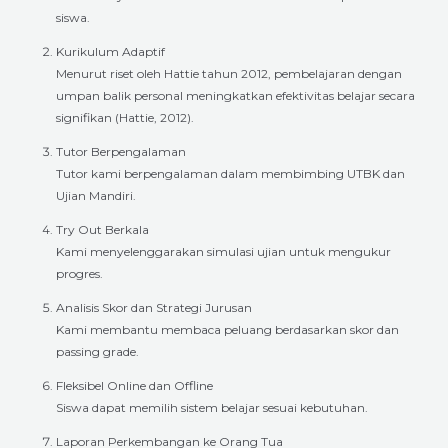
siswa.
Kurikulum Adaptif
Menurut riset oleh Hattie tahun 2012, pembelajaran dengan
umpan balik personal meningkatkan efektivitas belajar secara
signifikan (Hattie, 2012).
Tutor Berpengalaman
Tutor kami berpengalaman dalam membimbing UTBK dan
Ujian Mandiri.
Try Out Berkala
Kami menyelenggarakan simulasi ujian untuk mengukur
progres.
Analisis Skor dan Strategi Jurusan
Kami membantu membaca peluang berdasarkan skor dan
passing grade.
Fleksibel Online dan Offline
Siswa dapat memilih sistem belajar sesuai kebutuhan.
Laporan Perkembangan ke Orang Tua