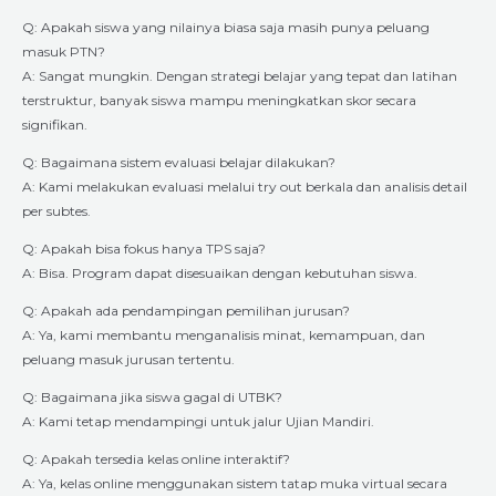
Q: Apakah siswa yang nilainya biasa saja masih punya peluang
masuk PTN?
A: Sangat mungkin. Dengan strategi belajar yang tepat dan latihan
terstruktur, banyak siswa mampu meningkatkan skor secara
signifikan.
Q: Bagaimana sistem evaluasi belajar dilakukan?
A: Kami melakukan evaluasi melalui try out berkala dan analisis detail
per subtes.
Q: Apakah bisa fokus hanya TPS saja?
A: Bisa. Program dapat disesuaikan dengan kebutuhan siswa.
Q: Apakah ada pendampingan pemilihan jurusan?
A: Ya, kami membantu menganalisis minat, kemampuan, dan
peluang masuk jurusan tertentu.
Q: Bagaimana jika siswa gagal di UTBK?
A: Kami tetap mendampingi untuk jalur Ujian Mandiri.
Q: Apakah tersedia kelas online interaktif?
A: Ya, kelas online menggunakan sistem tatap muka virtual secara