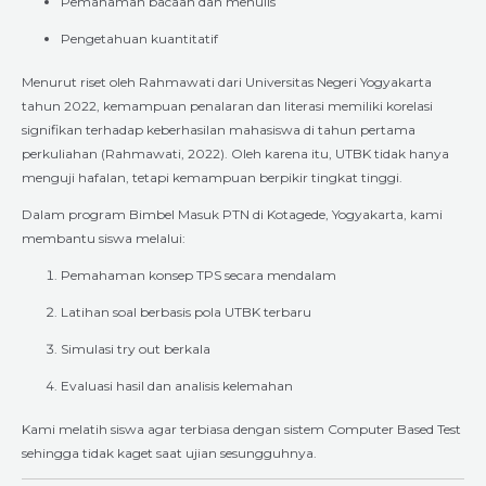
Pemahaman bacaan dan menulis
Pengetahuan kuantitatif
Menurut riset oleh Rahmawati dari Universitas Negeri Yogyakarta
tahun 2022, kemampuan penalaran dan literasi memiliki korelasi
signifikan terhadap keberhasilan mahasiswa di tahun pertama
perkuliahan (Rahmawati, 2022). Oleh karena itu, UTBK tidak hanya
menguji hafalan, tetapi kemampuan berpikir tingkat tinggi.
Dalam program Bimbel Masuk PTN di Kotagede, Yogyakarta, kami
membantu siswa melalui:
Pemahaman konsep TPS secara mendalam
Latihan soal berbasis pola UTBK terbaru
Simulasi try out berkala
Evaluasi hasil dan analisis kelemahan
Kami melatih siswa agar terbiasa dengan sistem Computer Based Test
sehingga tidak kaget saat ujian sesungguhnya.