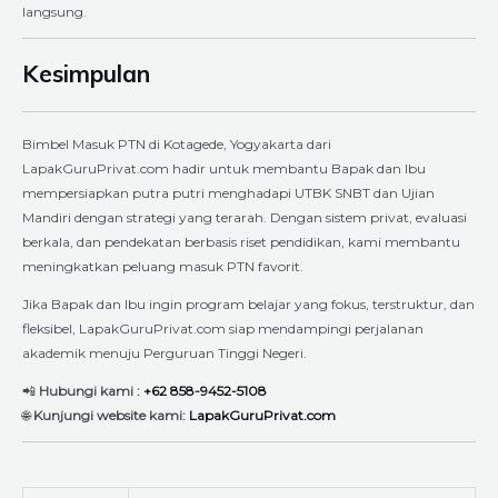
langsung.
Kesimpulan
Bimbel Masuk PTN di Kotagede, Yogyakarta dari
LapakGuruPrivat.com hadir untuk membantu Bapak dan Ibu
mempersiapkan putra putri menghadapi UTBK SNBT dan Ujian
Mandiri dengan strategi yang terarah. Dengan sistem privat, evaluasi
berkala, dan pendekatan berbasis riset pendidikan, kami membantu
meningkatkan peluang masuk PTN favorit.
Jika Bapak dan Ibu ingin program belajar yang fokus, terstruktur, dan
fleksibel, LapakGuruPrivat.com siap mendampingi perjalanan
akademik menuju Perguruan Tinggi Negeri.
📲
Hubungi kami :
+62 858-9452-5108
🌐
Kunjungi website kami:
LapakGuruPrivat.com