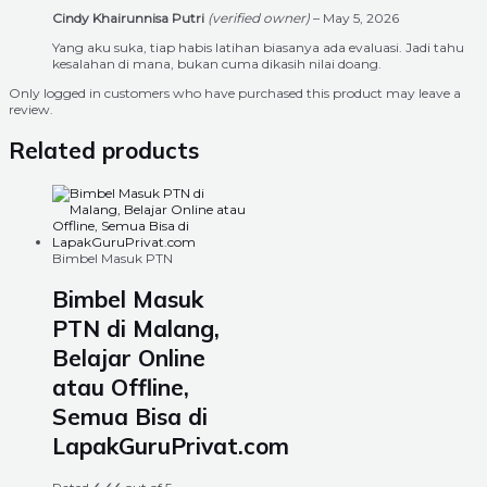
Cindy Khairunnisa Putri
(verified owner)
–
May 5, 2026
Yang aku suka, tiap habis latihan biasanya ada evaluasi. Jadi tahu
kesalahan di mana, bukan cuma dikasih nilai doang.
Only logged in customers who have purchased this product may leave a
review.
Related products
Bimbel Masuk PTN
Bimbel Masuk
PTN di Malang,
Belajar Online
atau Offline,
Semua Bisa di
LapakGuruPrivat.com