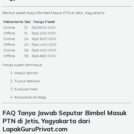
Berikut paket biaya Bimbel Masuk PTN di Jetis, Yogyakarta:
Mekanisme
Sesi
Harga Paket
Online
12
Rp1.800.000
Offline
12
Rp2.220.000
Online
24
Rp3.600.000
Offline
24
Rp4.440.000
Online
36
Rp5.400.000
Offline
36
Rp6.660.000
Harga sudah termasuk:
Modul latihan
Tryout berkala
Evaluasi hasil
Konsultasi strategi
FAQ Tanya Jawab Seputar Bimbel Masuk
PTN di Jetis, Yogyakarta dari
LapakGuruPrivat.com