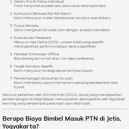
Sistem Privat Fokus Individual
Tutor hanya fokus pada satu siswa atau kelompok kecil.
Kurikulum Berbasis Kisi-Kisi Resmi
Kami menyusun materi berdasarkan struktur soal terbaru.
Tryout Berkala
Siswa mengikuti simulasi rutin dengan analisis hasil detail.
Evaluasi dan Feedback
Menurut riset Hattie (2012), umpan balik yang spesifik
meningkatkan performa belajar secara signifikan.
Fleksibel Online dan Offline
Bisa datang ke rumah atau via video conference.
Target Kampus Spesifik
Kami menyusun strategi sesuai kampus tujuan.
Pendampingan Konsultasi Jurusan
Kami membantu siswa memahami peluang berdasarkan skor
tryout.
Menurut penelitian oleh Zimmerman (2002), siswa yang mendapatkan
pendampingan strategi belajar menunjukkan peningkatan self-regulated
learning yang berdampak pada hasil ujian lebih baik.
Berapa Biaya Bimbel Masuk PTN di Jetis,
Yogyakarta?