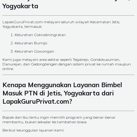
Yogyakarta
LapakGuruPrivat.com melayani seluruh wilayah Kecamatan Jetis,
Yogyakarta, termasuk:
Kelurahan Cokrodiningratan
Kelurahan Bumijo
Kelurahan Gowongan
Kami juga melayani area sekitar seperti Tegalrejo, Gondokusuman,
Danurejan, dan Gedongtengen dengan sistem privat ke rumah maupun
online.
Kenapa Menggunakan Layanan Bimbel
Masuk PTN di Jetis, Yogyakarta dari
LapakGuruPrivat.com?
Bapak dan Ibu tentu ingin memilih program yang benar-benar
membantu, bukan sekadar les tambahan biasa.
Berikut keunggulan layanan kami: