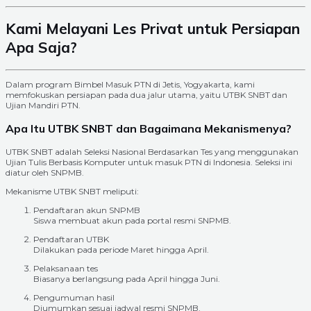
Kami Melayani Les Privat untuk Persiapan
Apa Saja?
Dalam program Bimbel Masuk PTN di Jetis, Yogyakarta, kami
memfokuskan persiapan pada dua jalur utama, yaitu UTBK SNBT dan
Ujian Mandiri PTN.
Apa Itu UTBK SNBT dan Bagaimana Mekanismenya?
UTBK SNBT adalah Seleksi Nasional Berdasarkan Tes yang menggunakan
Ujian Tulis Berbasis Komputer untuk masuk PTN di Indonesia. Seleksi ini
diatur oleh SNPMB.
Mekanisme UTBK SNBT meliputi:
Pendaftaran akun SNPMB
Siswa membuat akun pada portal resmi SNPMB.
Pendaftaran UTBK
Dilakukan pada periode Maret hingga April.
Pelaksanaan tes
Biasanya berlangsung pada April hingga Juni.
Pengumuman hasil
Diumumkan sesuai jadwal resmi SNPMB.