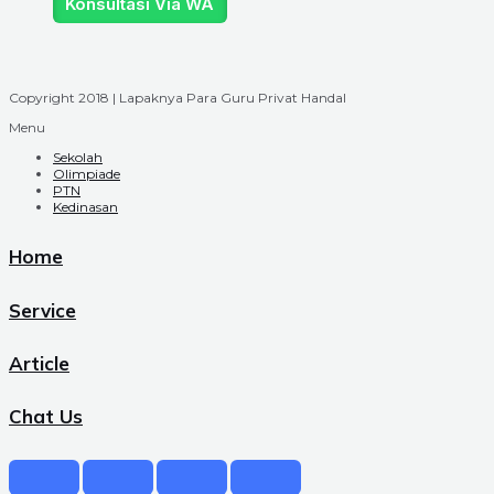
Konsultasi Via WA
Copyright 2018 | Lapaknya Para Guru Privat Handal
Menu
Sekolah
Olimpiade
PTN
Kedinasan
Home
Service
Article
Chat Us