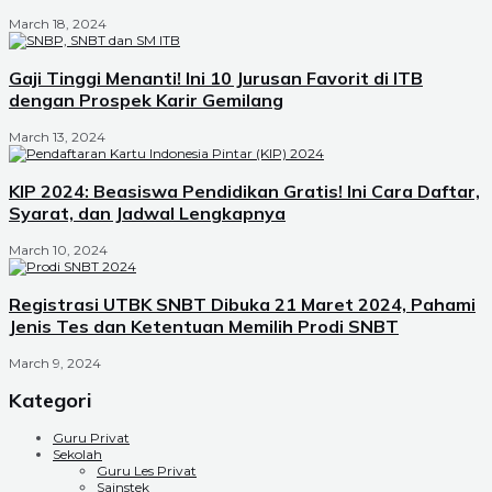
March 18, 2024
Gaji Tinggi Menanti! Ini 10 Jurusan Favorit di ITB
dengan Prospek Karir Gemilang
March 13, 2024
KIP 2024: Beasiswa Pendidikan Gratis! Ini Cara Daftar,
Syarat, dan Jadwal Lengkapnya
March 10, 2024
Registrasi UTBK SNBT Dibuka 21 Maret 2024, Pahami
Jenis Tes dan Ketentuan Memilih Prodi SNBT
March 9, 2024
Kategori
Guru Privat
Sekolah
Guru Les Privat
Sainstek