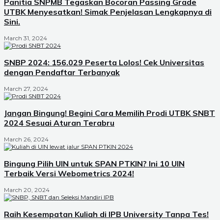
Panitia SNPMB Tegaskan Bocoran Passing Grade
UTBK Menyesatkan! Simak Penjelasan Lengkapnya di
Sini.
March 31, 2024
SNBP 2024: 156.029 Peserta Lolos! Cek Universitas
dengan Pendaftar Terbanyak
March 27, 2024
Jangan Bingung! Begini Cara Memilih Prodi UTBK SNBT
2024 Sesuai Aturan Terabru
March 26, 2024
Bingung Pilih UIN untuk SPAN PTKIN? Ini 10 UIN
Terbaik Versi Webometrics 2024!
March 20, 2024
Raih Kesempatan Kuliah di IPB University Tanpa Tes!