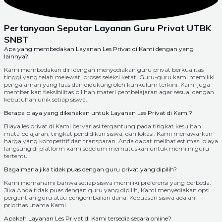
Pertanyaan Seputar Layanan Guru Privat UTBK
SNBT
Apa yang membedakan Layanan Les Privat di Kami dengan yang
lainnya?
Kami membedakan diri dengan menyediakan guru privat berkualitas
tinggi yang telah melewati proses seleksi ketat. Guru-guru kami memiliki
pengalaman yang luas dan didukung oleh kurikulum terkini. Kami juga
memberikan fleksibilitas pilihan materi pembelajaran agar sesuai dengan
kebutuhan unik setiap siswa.
Berapa biaya yang dikenakan untuk Layanan Les Privat di Kami?
Biaya les privat di Kami bervariasi tergantung pada tingkat kesulitan
mata pelajaran, tingkat pendidikan siswa, dan lokasi. Kami menawarkan
harga yang kompetitif dan transparan. Anda dapat melihat estimasi biaya
langsung di platform kami sebelum memutuskan untuk memilih guru
tertentu
Bagaimana jika tidak puas dengan guru privat yang dipilih?
Kami memahami bahwa setiap siswa memiliki preferensi yang berbeda.
Jika Anda tidak puas dengan guru yang dipilih, Kami menyediakan opsi
pergantian guru atau pengembalian dana. Kepuasan siswa adalah
prioritas utama Kami.
Apakah Layanan Les Privat di Kami tersedia secara online?