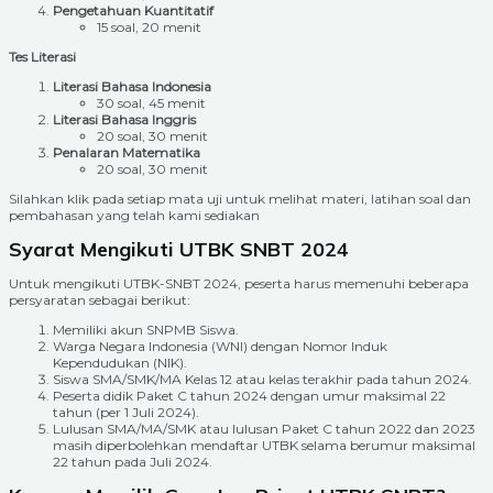
Pengetahuan Kuantitatif
15 soal, 20 menit
Tes Literasi
Literasi Bahasa Indonesia
30 soal, 45 menit
Literasi Bahasa Inggris
20 soal, 30 menit
Penalaran Matematika
20 soal, 30 menit
Silahkan klik pada setiap mata uji untuk melihat materi, latihan soal dan
pembahasan yang telah kami sediakan
Syarat Mengikuti UTBK SNBT 2024
Untuk mengikuti UTBK-SNBT 2024, peserta harus memenuhi beberapa
persyaratan sebagai berikut:
Memiliki akun SNPMB Siswa.
Warga Negara Indonesia (WNI) dengan Nomor Induk
Kependudukan (NIK).
Siswa SMA/SMK/MA Kelas 12 atau kelas terakhir pada tahun 2024.
Peserta didik Paket C tahun 2024 dengan umur maksimal 22
tahun (per 1 Juli 2024).
Lulusan SMA/MA/SMK atau lulusan Paket C tahun 2022 dan 2023
masih diperbolehkan mendaftar UTBK selama berumur maksimal
22 tahun pada Juli 2024.