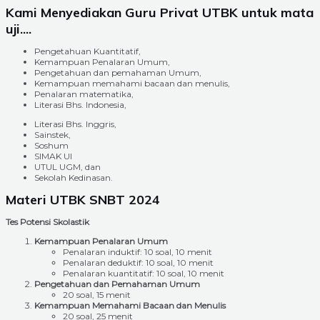
Kami Menyediakan Guru Privat UTBK untuk mata
uji....
Pengetahuan Kuantitatif,
Kemampuan Penalaran Umum,
Pengetahuan dan pemahaman Umum,
Kemampuan memahami bacaan dan menulis,
Penalaran matematika,
Literasi Bhs. Indonesia,
Literasi Bhs. Inggris,
Sainstek,
Soshum
SIMAK UI
UTUL UGM, dan
Sekolah Kedinasan.
Materi UTBK SNBT 2024
Tes Potensi Skolastik
Kemampuan Penalaran Umum
Penalaran induktif: 10 soal, 10 menit
Penalaran deduktif: 10 soal, 10 menit
Penalaran kuantitatif: 10 soal, 10 menit
Pengetahuan dan Pemahaman Umum
20 soal, 15 menit
Kemampuan Memahami Bacaan dan Menulis
20 soal, 25 menit