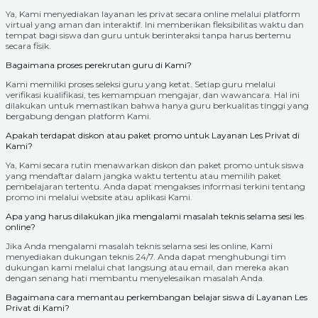
Ya, Kami menyediakan layanan les privat secara online melalui platform
virtual yang aman dan interaktif. Ini memberikan fleksibilitas waktu dan
tempat bagi siswa dan guru untuk berinteraksi tanpa harus bertemu
secara fisik.
Bagaimana proses perekrutan guru di Kami?
Kami memiliki proses seleksi guru yang ketat. Setiap guru melalui
verifikasi kualifikasi, tes kemampuan mengajar, dan wawancara. Hal ini
dilakukan untuk memastikan bahwa hanya guru berkualitas tinggi yang
bergabung dengan platform Kami.
Apakah terdapat diskon atau paket promo untuk Layanan Les Privat di
Kami?
Ya, Kami secara rutin menawarkan diskon dan paket promo untuk siswa
yang mendaftar dalam jangka waktu tertentu atau memilih paket
pembelajaran tertentu. Anda dapat mengakses informasi terkini tentang
promo ini melalui website atau aplikasi Kami.
Apa yang harus dilakukan jika mengalami masalah teknis selama sesi les
online?
Jika Anda mengalami masalah teknis selama sesi les online, Kami
menyediakan dukungan teknis 24/7. Anda dapat menghubungi tim
dukungan kami melalui chat langsung atau email, dan mereka akan
dengan senang hati membantu menyelesaikan masalah Anda.
Bagaimana cara memantau perkembangan belajar siswa di Layanan Les
Privat di Kami?