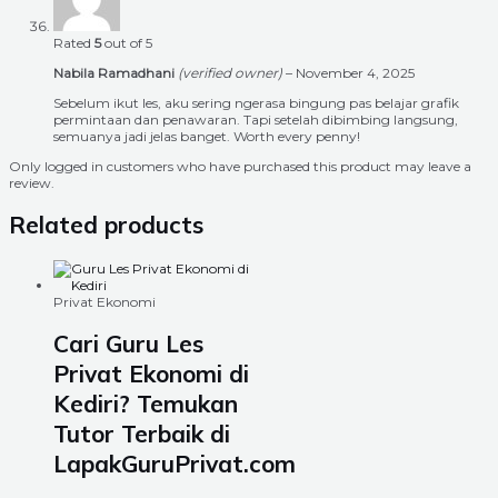
Rated
5
out of 5
Nabila Ramadhani
(verified owner)
–
November 4, 2025
Sebelum ikut les, aku sering ngerasa bingung pas belajar grafik
permintaan dan penawaran. Tapi setelah dibimbing langsung,
semuanya jadi jelas banget. Worth every penny!
Only logged in customers who have purchased this product may leave a
review.
Related products
Privat Ekonomi
Cari Guru Les
Privat Ekonomi di
Kediri? Temukan
Tutor Terbaik di
LapakGuruPrivat.com