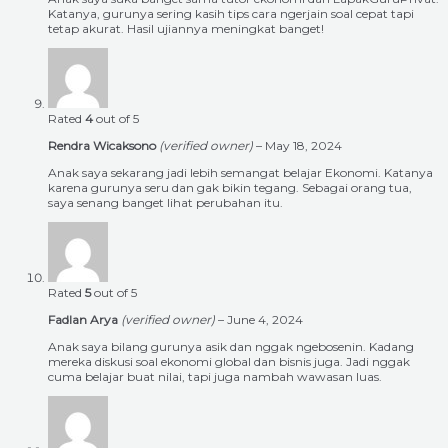
Katanya, gurunya sering kasih tips cara ngerjain soal cepat tapi
tetap akurat. Hasil ujiannya meningkat banget!
Rated
4
out of 5
Rendra Wicaksono
(verified owner)
–
May 18, 2024
Anak saya sekarang jadi lebih semangat belajar Ekonomi. Katanya
karena gurunya seru dan gak bikin tegang. Sebagai orang tua,
saya senang banget lihat perubahan itu.
Rated
5
out of 5
Fadlan Arya
(verified owner)
–
June 4, 2024
Anak saya bilang gurunya asik dan nggak ngebosenin. Kadang
mereka diskusi soal ekonomi global dan bisnis juga. Jadi nggak
cuma belajar buat nilai, tapi juga nambah wawasan luas.