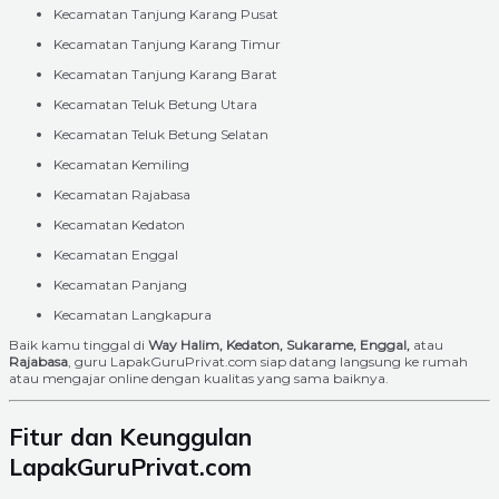
Kecamatan Tanjung Karang Pusat
Kecamatan Tanjung Karang Timur
Kecamatan Tanjung Karang Barat
Kecamatan Teluk Betung Utara
Kecamatan Teluk Betung Selatan
Kecamatan Kemiling
Kecamatan Rajabasa
Kecamatan Kedaton
Kecamatan Enggal
Kecamatan Panjang
Kecamatan Langkapura
Baik kamu tinggal di
Way Halim, Kedaton, Sukarame, Enggal,
atau
Rajabasa
, guru LapakGuruPrivat.com siap datang langsung ke rumah
atau mengajar online dengan kualitas yang sama baiknya.
Fitur dan Keunggulan
LapakGuruPrivat.com