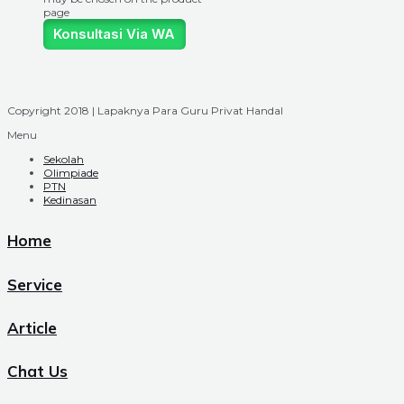
page
Konsultasi Via WA
Copyright 2018 | Lapaknya Para Guru Privat Handal
Menu
Sekolah
Olimpiade
PTN
Kedinasan
Home
Service
Article
Chat Us