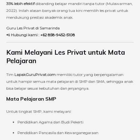
35% lebih efektif
dibanding belajar mandiri tanpa tutor (Mulawarman,
2022). Inilah alasan banyak orang tua kini memilih les privat untuk
mendukung prestasi akademik anak.
Guru Les Privat di Samarinda
📲
Hubungi kami :
+62 858-9452-5108
Kami Melayani Les Privat untuk Mata
Pelajaran
Tim
LapakGuruPrivat.com
memiliki tutor yang berpengalaman
untuk hampir semua mata pelajaran di SMP dan SMA, sehingga anak
bisa belajar sesuai kebutuhan dan jenjangnya.
Mata Pelajaran SMP
Untuk tingkat SMP, kami melayani:
Pendidikan Agama dan Budi Pekerti
Pendidikan Pancasila dan Kewarganegaraan