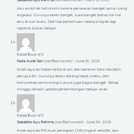
Aku ambil les Astronomi karena penasaran banget sama ruang
angkasa. Gurunya keren banget, suka banget bahas hal-hal
seru di luar buku. Jadi tiap pertemuan rasanya kayak lagi
ngobrol, bukan belajar.
Rated
5
out of 5
Naila Aurel Sari
(verified owner)
–
June 29, 2025
Anak saya les Matematika di sini, dan beneran bikin dia lebih
percaya diri. Gurunya selalu datang tepat waktu, dan
komunikasi sama orang tuanya juga bagus banget. Setiap
minggu dikasih update perkembangan belajar anak.
Rated
5
out of 5
Salsabila Ayu Rahma
(verified owner)
–
June 30, 2025
Anak saya les IPA buat persiapan OSN tingkat sekolah, dan