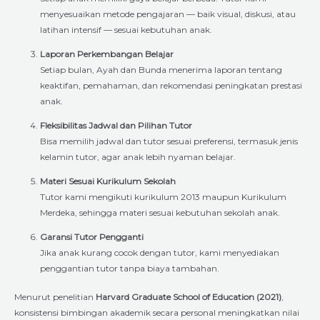
menyesuaikan metode pengajaran — baik visual, diskusi, atau
latihan intensif — sesuai kebutuhan anak.
Laporan Perkembangan Belajar
Setiap bulan, Ayah dan Bunda menerima laporan tentang
keaktifan, pemahaman, dan rekomendasi peningkatan prestasi
anak.
Fleksibilitas Jadwal dan Pilihan Tutor
Bisa memilih jadwal dan tutor sesuai preferensi, termasuk jenis
kelamin tutor, agar anak lebih nyaman belajar.
Materi Sesuai Kurikulum Sekolah
Tutor kami mengikuti kurikulum 2013 maupun Kurikulum
Merdeka, sehingga materi sesuai kebutuhan sekolah anak.
Garansi Tutor Pengganti
Jika anak kurang cocok dengan tutor, kami menyediakan
penggantian tutor tanpa biaya tambahan.
Menurut penelitian
Harvard Graduate School of Education (2021)
,
konsistensi bimbingan akademik secara personal meningkatkan nilai