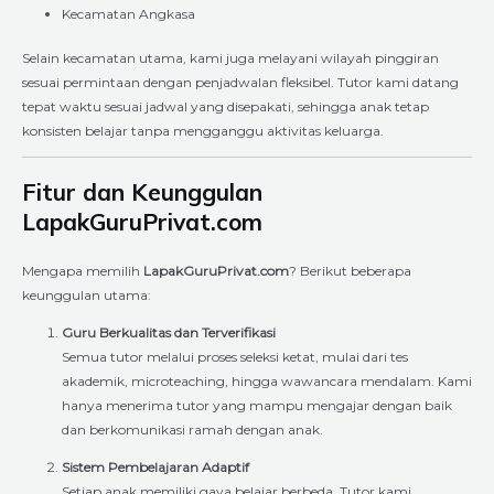
Kecamatan Angkasa
Selain kecamatan utama, kami juga melayani wilayah pinggiran
sesuai permintaan dengan penjadwalan fleksibel. Tutor kami datang
tepat waktu sesuai jadwal yang disepakati, sehingga anak tetap
konsisten belajar tanpa mengganggu aktivitas keluarga.
Fitur dan Keunggulan
LapakGuruPrivat.com
Mengapa memilih
LapakGuruPrivat.com
? Berikut beberapa
keunggulan utama:
Guru Berkualitas dan Terverifikasi
Semua tutor melalui proses seleksi ketat, mulai dari tes
akademik, microteaching, hingga wawancara mendalam. Kami
hanya menerima tutor yang mampu mengajar dengan baik
dan berkomunikasi ramah dengan anak.
Sistem Pembelajaran Adaptif
Setiap anak memiliki gaya belajar berbeda. Tutor kami