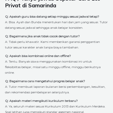
Privat di Samarinda
Q: Apakah guru bisa datang setiap minggu sesuai jadwal tetap?
A: Bisa. Ayah dan Bunda menentukan hari dan jam yang sesuai. Tutor
datang sesuai jadwal sehingga anak belajar konsisten.
Q: Bagaimana jika anak tidak cocok dengan tutor?
A: Tidak perlu khawatir. Kami memberikan garansi penggantian
tutor sesuai karakter anak tanpa biaya tambahan.
Q: Apakah bisa kombinasi online dan offline?
A: Tentu. Banyak siswa menggunakan kombinasi ini untuk
fleksibilitas belajar, misal satu minggu offline, minggu berikutnya
online.
Q: Bagaimana cara mengetahui progres belajar anak?
A: Tutor membuat laporan bulanan berisi perkembangan, kesulitan,
dan rekomendasi pembelajaran selanjutnya.
Q: Apakah materi mengikuti kurikulum terbaru?
A: Ya, seluruh materi sesuai Kurikulum 2013 dan Kurikulum Merdeka.
Soal latihan juga mengikuti standar asesmen nasional.