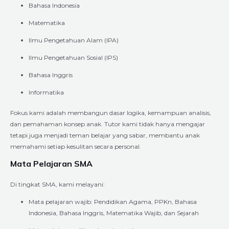
Bahasa Indonesia
Matematika
Ilmu Pengetahuan Alam (IPA)
Ilmu Pengetahuan Sosial (IPS)
Bahasa Inggris
Informatika
Fokus kami adalah membangun dasar logika, kemampuan analisis,
dan pemahaman konsep anak. Tutor kami tidak hanya mengajar
tetapi juga menjadi teman belajar yang sabar, membantu anak
memahami setiap kesulitan secara personal.
Mata Pelajaran SMA
Di tingkat SMA, kami melayani:
Mata pelajaran wajib: Pendidikan Agama, PPKn, Bahasa
Indonesia, Bahasa Inggris, Matematika Wajib, dan Sejarah