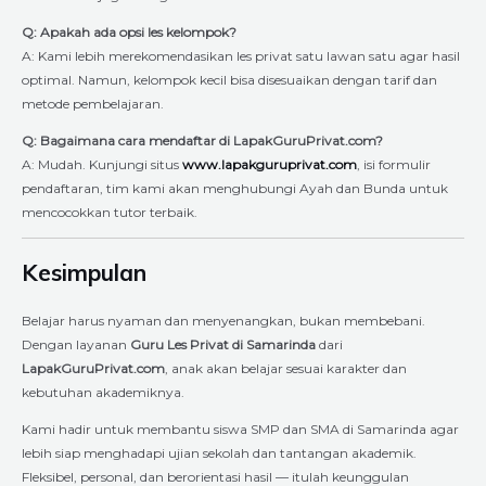
Q: Apakah ada opsi les kelompok?
A: Kami lebih merekomendasikan les privat satu lawan satu agar hasil
optimal. Namun, kelompok kecil bisa disesuaikan dengan tarif dan
metode pembelajaran.
Q: Bagaimana cara mendaftar di LapakGuruPrivat.com?
A: Mudah. Kunjungi situs
www.lapakguruprivat.com
, isi formulir
pendaftaran, tim kami akan menghubungi Ayah dan Bunda untuk
mencocokkan tutor terbaik.
Kesimpulan
Belajar harus nyaman dan menyenangkan, bukan membebani.
Dengan layanan
Guru Les Privat di Samarinda
dari
LapakGuruPrivat.com
, anak akan belajar sesuai karakter dan
kebutuhan akademiknya.
Kami hadir untuk membantu siswa SMP dan SMA di Samarinda agar
lebih siap menghadapi ujian sekolah dan tantangan akademik.
Fleksibel, personal, dan berorientasi hasil — itulah keunggulan