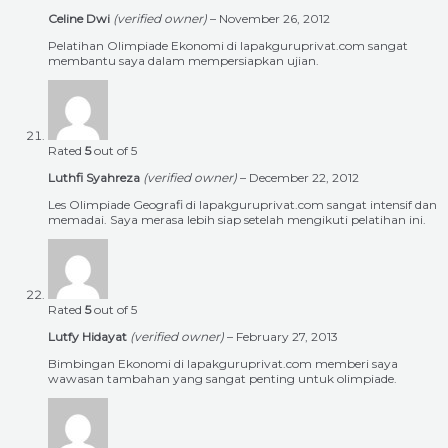
Celine Dwi
(verified owner)
–
November 26, 2012
Pelatihan Olimpiade Ekonomi di lapakguruprivat.com sangat
membantu saya dalam mempersiapkan ujian.
Rated
5
out of 5
Luthfi Syahreza
(verified owner)
–
December 22, 2012
Les Olimpiade Geografi di lapakguruprivat.com sangat intensif dan
memadai. Saya merasa lebih siap setelah mengikuti pelatihan ini.
Rated
5
out of 5
Lutfy Hidayat
(verified owner)
–
February 27, 2013
Bimbingan Ekonomi di lapakguruprivat.com memberi saya
wawasan tambahan yang sangat penting untuk olimpiade.