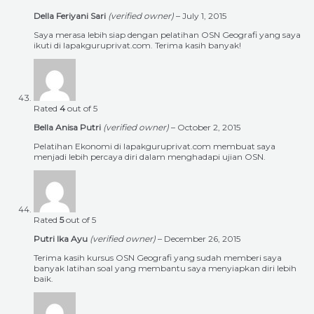
Della Feriyani Sari
(verified owner)
–
July 1, 2015
Saya merasa lebih siap dengan pelatihan OSN Geografi yang saya
ikuti di lapakguruprivat.com. Terima kasih banyak!
Rated
4
out of 5
Bella Anisa Putri
(verified owner)
–
October 2, 2015
Pelatihan Ekonomi di lapakguruprivat.com membuat saya
menjadi lebih percaya diri dalam menghadapi ujian OSN.
Rated
5
out of 5
Putri Ika Ayu
(verified owner)
–
December 26, 2015
Terima kasih kursus OSN Geografi yang sudah memberi saya
banyak latihan soal yang membantu saya menyiapkan diri lebih
baik.