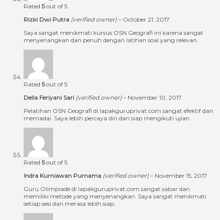
Rated
5
out of 5
Rizki Dwi Putra
(verified owner)
–
October 21, 2017
Saya sangat menikmati kursus OSN Geografi ini karena sangat
menyenangkan dan penuh dengan latihan soal yang relevan.
Rated
5
out of 5
Della Feriyani Sari
(verified owner)
–
November 10, 2017
Pelatihan OSN Geografi di lapakguruprivat.com sangat efektif dan
memadai. Saya lebih percaya diri dan siap mengikuti ujian.
Rated
5
out of 5
Indra Kurniawan Purnama
(verified owner)
–
November 15, 2017
Guru Olimpiade di lapakguruprivat.com sangat sabar dan
memiliki metode yang menyenangkan. Saya sangat menikmati
setiap sesi dan merasa lebih siap.