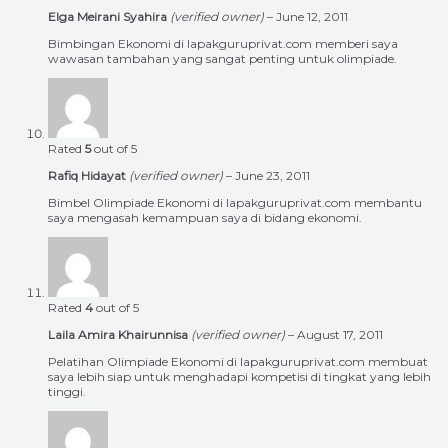
Elga Meirani Syahira
(verified owner)
–
June 12, 2011
Bimbingan Ekonomi di lapakguruprivat.com memberi saya
wawasan tambahan yang sangat penting untuk olimpiade.
Rated
5
out of 5
Rafiq Hidayat
(verified owner)
–
June 23, 2011
Bimbel Olimpiade Ekonomi di lapakguruprivat.com membantu
saya mengasah kemampuan saya di bidang ekonomi.
Rated
4
out of 5
Laila Amira Khairunnisa
(verified owner)
–
August 17, 2011
Pelatihan Olimpiade Ekonomi di lapakguruprivat.com membuat
saya lebih siap untuk menghadapi kompetisi di tingkat yang lebih
tinggi.