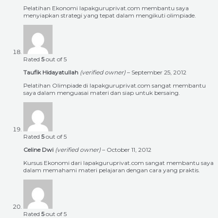
Pelatihan Ekonomi lapakguruprivat.com membantu saya
menyiapkan strategi yang tepat dalam mengikuti olimpiade.
Rated
5
out of 5
Taufik Hidayatullah
(verified owner)
–
September 25, 2012
Pelatihan Olimpiade di lapakguruprivat.com sangat membantu
saya dalam menguasai materi dan siap untuk bersaing.
Rated
5
out of 5
Celine Dwi
(verified owner)
–
October 11, 2012
Kursus Ekonomi dari lapakguruprivat.com sangat membantu saya
dalam memahami materi pelajaran dengan cara yang praktis.
Rated
5
out of 5