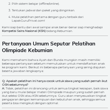
Pilih sistem belajar (offline/online).
Tentukan jadwal dan paket yang diinginkan.
Mulai pelatihan pertama dengan guru terbaik dari
LapakGuruPrivat.com!
Kami siap bantu dari awal sampai anak benar-benar siap menghadapi
Kompetisi Sains Nasional (KSN)
bidang Kebumian.
Pertanyaan Umum Seputar Pelatihan
Olimpiade Kebumian
Kami memahami bahwa Ayah dan Bunda mungkin masih memiliki
beberapa pertanyaan sebelum memutuskan untuk mendaftarkan anak
ke program kami. Berikut ini beberapa pertanyaan yang sering diajukan
beserta jawaban lengkapnya:
Q: Apakah pelatihan ini hanya cocok untuk siswa yang sudah pernah ikut
OSN sebelumnya?
A:
Tidak, pelatihan ini dirancang untuk semua tingkat kesiapan, baik siswa
yang baru mulai belajar materi Olimpiade maupun yang sudah pernah
ikut seleksi OSN atau KSN sebelumnya. Guru akan menyesuaikan tingkat
pengajaran dengan kemampuan dan kebutuhan anak, sehingga semua
peserta bisa mengikuti dengan optimal.