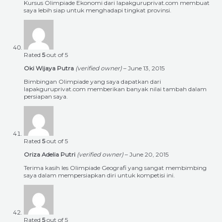
Kursus Olimpiade Ekonomi dari lapakguruprivat.com membuat
saya lebih siap untuk menghadapi tingkat provinsi.
Rated
5
out of 5
Oki Wijaya Putra
(verified owner)
–
June 13, 2015
Bimbingan Olimpiade yang saya dapatkan dari
lapakguruprivat.com memberikan banyak nilai tambah dalam
persiapan saya.
Rated
5
out of 5
Oriza Adelia Putri
(verified owner)
–
June 20, 2015
Terima kasih les Olimpiade Geografi yang sangat membimbing
saya dalam mempersiapkan diri untuk kompetisi ini.
Rated
5
out of 5