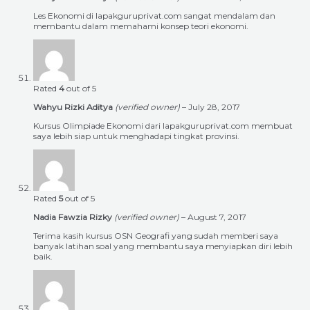
Les Ekonomi di lapakguruprivat.com sangat mendalam dan
membantu dalam memahami konsep teori ekonomi.
Rated
4
out of 5
Wahyu Rizki Aditya
(verified owner)
–
July 28, 2017
Kursus Olimpiade Ekonomi dari lapakguruprivat.com membuat
saya lebih siap untuk menghadapi tingkat provinsi.
Rated
5
out of 5
Nadia Fawzia Rizky
(verified owner)
–
August 7, 2017
Terima kasih kursus OSN Geografi yang sudah memberi saya
banyak latihan soal yang membantu saya menyiapkan diri lebih
baik.