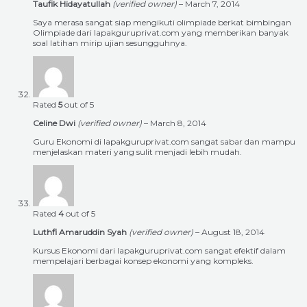
Taufik Hidayatullah
(verified owner)
–
March 7, 2014
Saya merasa sangat siap mengikuti olimpiade berkat bimbingan
Olimpiade dari lapakguruprivat.com yang memberikan banyak
soal latihan mirip ujian sesungguhnya.
Rated
5
out of 5
Celine Dwi
(verified owner)
–
March 8, 2014
Guru Ekonomi di lapakguruprivat.com sangat sabar dan mampu
menjelaskan materi yang sulit menjadi lebih mudah.
Rated
4
out of 5
Luthfi Amaruddin Syah
(verified owner)
–
August 18, 2014
Kursus Ekonomi dari lapakguruprivat.com sangat efektif dalam
mempelajari berbagai konsep ekonomi yang kompleks.