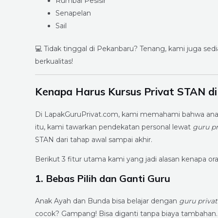
Rumbai Pesisir
Senapelan
Sail
💻 Tidak tinggal di Pekanbaru? Tenang, kami juga sed
berkualitas!
Kenapa Harus Kursus Privat STAN di
Di LapakGuruPrivat.com, kami memahami bahwa anak 
itu, kami tawarkan pendekatan personal lewat
guru pr
STAN dari tahap awal sampai akhir.
Berikut 3 fitur utama kami yang jadi alasan kenapa o
1. Bebas Pilih dan Ganti Guru
Anak Ayah dan Bunda bisa belajar dengan
guru privat
cocok? Gampang! Bisa diganti tanpa biaya tambahan