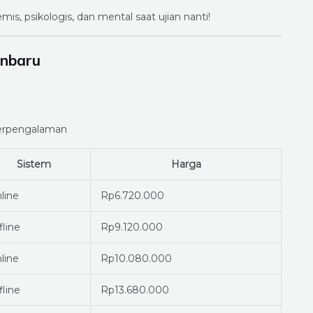
s, psikologis, dan mental saat ujian nanti!
anbaru
rpengalaman
Sistem
Harga
line
Rp6.720.000
fline
Rp9.120.000
line
Rp10.080.000
fline
Rp13.680.000