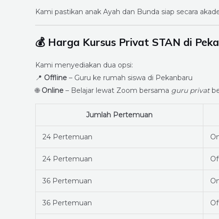
Kami pastikan anak Ayah dan Bunda siap secara akademi
💰 Harga Kursus Privat STAN di Pek
Kami menyediakan dua opsi:
📍
Offline
– Guru ke rumah siswa di Pekanbaru
🌐
Online
– Belajar lewat Zoom bersama
guru privat
be
Jumlah Pertemuan
24 Pertemuan
On
24 Pertemuan
Of
36 Pertemuan
On
36 Pertemuan
Of