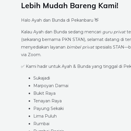
Lebih Mudah Bareng Kami!
Halo Ayah dan Bunda di Pekanbaru 👋
Kalau Ayah dan Bunda sedang mencari
guru privat
te
(sekarang bernama PKN STAN), selamat datang di te
menyediakan layanan
bimbel privat
spesialis STAN—b
via Zoom.
✅ Kami hadir untuk Ayah & Bunda yang tinggal di Pek
Sukajadi
Marpoyan Damai
Bukit Raya
Tenayan Raya
Payung Sekaki
Lima Puluh
Rumbai