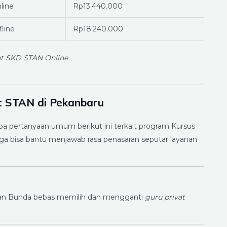
line
Rp13.440.000
fline
Rp18.240.000
out SKD STAN Online
t STAN di Pekanbaru
a pertanyaan umum berikut ini terkait program Kursus
a bisa bantu menjawab rasa penasaran seputar layanan
 dan Bunda bebas memilih dan mengganti
guru privat