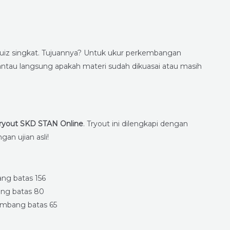
uiz singkat. Tujuannya? Untuk ukur perkembangan
tau langsung apakah materi sudah dikuasai atau masih
Tryout SKD STAN Online
. Tryout ini dilengkapi dengan
an ujian asli!
bang batas 156
bang batas 80
i ambang batas 65