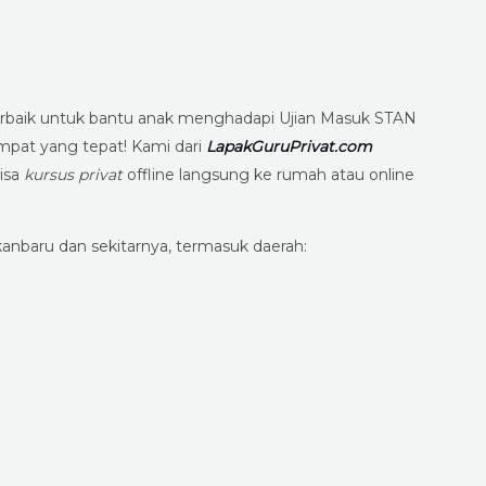
rbaik untuk bantu anak menghadapi Ujian Masuk STAN
mpat yang tepat! Kami dari
LapakGuruPrivat.com
isa
kursus privat
offline langsung ke rumah atau online
anbaru dan sekitarnya, termasuk daerah: