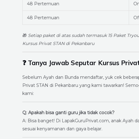
48 Pertemuan
On
48 Pertemuan
Of
🎁
Setiap paket di atas sudah termasuk 15 Paket Try
Kursus Privat STAN di Pekanbaru
❓ Tanya Jawab Seputar Kursus Priva
Sebelum Ayah dan Bunda mendaftar, yuk cek beberap
Privat STAN di Pekanbaru yang kami tawarkan! Semog
kami:
Q: Apakah bisa ganti guru jika tidak cocok?
A: Bisa banget! Di LapakGuruPrivat.com, anak Ayah
sesuai kenyamanan dan gaya belajar.