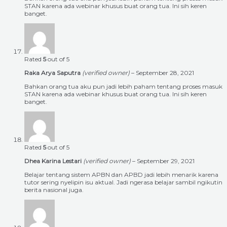
STAN karena ada webinar khusus buat orang tua. Ini sih keren
banget.
Rated
5
out of 5
Raka Arya Saputra
(verified owner)
–
September 28, 2021
Bahkan orang tua aku pun jadi lebih paham tentang proses masuk
STAN karena ada webinar khusus buat orang tua. Ini sih keren
banget.
Rated
5
out of 5
Dhea Karina Lestari
(verified owner)
–
September 29, 2021
Belajar tentang sistem APBN dan APBD jadi lebih menarik karena
tutor sering nyelipin isu aktual. Jadi ngerasa belajar sambil ngikutin
berita nasional juga.