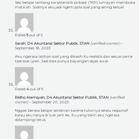
Sesi belajar tentang karakteristik pribadi (TKP) lumayan membuka
mata sih. Soalnya aku jadi ngerti pola soal yang sering keluar.
Rated
5
out of 5
Sarah, D4 Akuntansi Sektor Publik, STAN
(verified owner)
–
September 18, 2023
Aku ngerasa latihan soal yang dikasih itu realistis dan sesuai sama
tipe soal ujian. Jadi bisa punya bayangan sejak awal.
Rated
4
out of 5
Ridho Alamsyah, D4 Akuntansi Sektor Publik, STAN
(verified
owner)
–
September 20, 2023
Nggak berasa belajar sendirian karena tutornya selalu responsif
kalau aku tanya di luar jam les. Itu yang bikin aku ngerasa
didampingi terus.