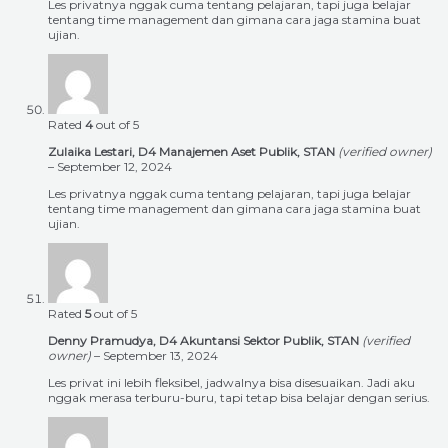
Les privatnya nggak cuma tentang pelajaran, tapi juga belajar
tentang time management dan gimana cara jaga stamina buat
ujian.
Rated
4
out of 5
Zulaika Lestari, D4 Manajemen Aset Publik, STAN
(verified owner)
–
September 12, 2024
Les privatnya nggak cuma tentang pelajaran, tapi juga belajar
tentang time management dan gimana cara jaga stamina buat
ujian.
Rated
5
out of 5
Denny Pramudya, D4 Akuntansi Sektor Publik, STAN
(verified
owner)
–
September 13, 2024
Les privat ini lebih fleksibel, jadwalnya bisa disesuaikan. Jadi aku
nggak merasa terburu-buru, tapi tetap bisa belajar dengan serius.