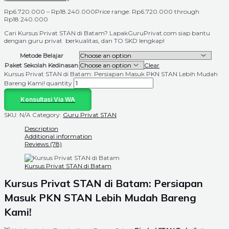
Rp
6.720.000
–
Rp
18.240.000
Price range: Rp6.720.000 through
Rp18.240.000
Cari Kursus Privat STAN di Batam? LapakGuruPrivat.com siap bantu
dengan guru privat berkualitas, dan TO SKD lengkap!
Metode Belajar
Paket Sekolah Kedinasan
Clear
Kursus Privat STAN di Batam: Persiapan Masuk PKN STAN Lebih Mudah
Bareng Kami! quantity
Konsultasi Via WA
SKU:
N/A
Category:
Guru Privat STAN
Description
Additional information
Reviews (78)
Kursus Privat STAN di Batam
Kursus Privat STAN di Batam: Persiapan
Masuk PKN STAN Lebih Mudah Bareng
Kami!