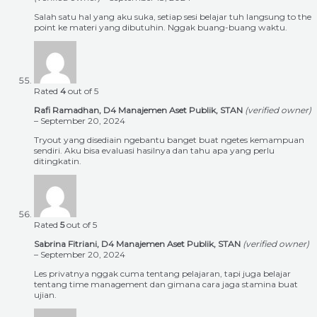
Salah satu hal yang aku suka, setiap sesi belajar tuh langsung to the
point ke materi yang dibutuhin. Nggak buang-buang waktu.
Rated
4
out of 5
Rafi Ramadhan, D4 Manajemen Aset Publik, STAN
(verified owner)
–
September 20, 2024
Tryout yang disediain ngebantu banget buat ngetes kemampuan
sendiri. Aku bisa evaluasi hasilnya dan tahu apa yang perlu
ditingkatin.
Rated
5
out of 5
Sabrina Fitriani, D4 Manajemen Aset Publik, STAN
(verified owner)
–
September 20, 2024
Les privatnya nggak cuma tentang pelajaran, tapi juga belajar
tentang time management dan gimana cara jaga stamina buat
ujian.