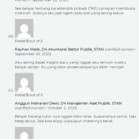
Sesi belajar tentang karakteristik pribadi (TKP) lumayan membuka
mata sih. Soalnya aku jadi ngerti pola soal yang sering keluar.
Rated
5
out of 5
Rayhan Malik, D4 Akuntansi Sektor Publik, STAN
(verified owner)
–
September 29, 2023
Aku sering dapet insight baru yang nggak aku temuin waktu
belajar sendiri. Itu yang bikin proses belajarnya lebih ‘nempel’.
Rated
5
out of 5
Anggun Maharani Dewi, D4 Manajemen Aset Publik, STAN
(verified owner)
–
October 2, 2023
Belajar bareng tutor-nya nggak bikin stres. Suasananya santai, tapi
tetep serius. Jadi bisa enjoy walaupun materinya berat.