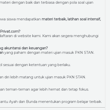
ateri dengan baik dan terbiasa dengan pola soal ujian
bahwa siswa mendapatkan
materi terbaik, latihan soal intensif,
uPrivat.com?
ndaftaran di website kami. Kami akan segera menghubungi
ng akuntansi dan keuangan?
an
yang paham dengan materi ujian masuk PKN STAN.
cil sesuai dengan ketentuan yang berlaku.
n diri lebih matang untuk ujian masuk PKN STAN.
an teman-teman agar lebih hemat dan tetap fokus.
bantu Ayah dan Bunda menentukan program belajar terbaik.