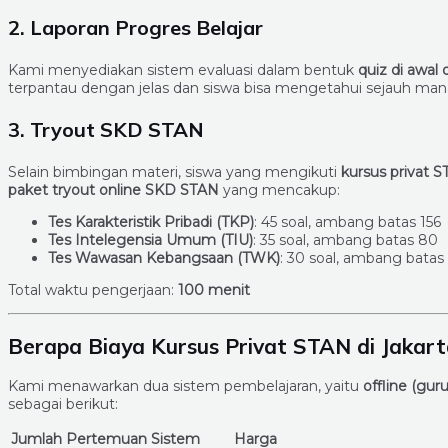
2. Laporan Progres Belajar
Kami menyediakan sistem evaluasi dalam bentuk
quiz di awal 
terpantau dengan jelas dan siswa bisa mengetahui sejauh m
3. Tryout SKD STAN
Selain bimbingan materi, siswa yang mengikuti
kursus privat 
paket tryout online SKD STAN
yang mencakup:
Tes Karakteristik Pribadi (TKP)
: 45 soal, ambang batas 156
Tes Intelegensia Umum (TIU)
: 35 soal, ambang batas 80
Tes Wawasan Kebangsaan (TWK)
: 30 soal, ambang batas
Total waktu pengerjaan:
100 menit
Berapa Biaya Kursus Privat STAN di Jakart
Kami menawarkan dua sistem pembelajaran, yaitu
offline (gur
sebagai berikut:
Jumlah Pertemuan
Sistem
Harga