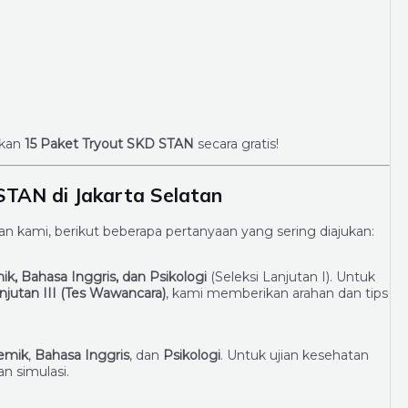
tkan
15 Paket Tryout SKD STAN
secara gratis!
STAN di Jakarta Selatan
ami, berikut beberapa pertanyaan yang sering diajukan:
k, Bahasa Inggris, dan Psikologi
(Seleksi Lanjutan I). Untuk
njutan III (Tes Wawancara)
, kami memberikan arahan dan tips
emik
,
Bahasa Inggris
, dan
Psikologi
. Untuk ujian kesehatan
n simulasi.