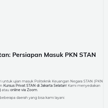
atan: Persiapan Masuk PKN STAN
ri untuk ujian masuk Politeknik Keuangan Negara STAN (PKN
an
Kursus Privat STAN di Jakarta Selatan
! Kami menyediakan
)
atau
online via Zoom
.
 beberapa daerah yang bisa kami layani: