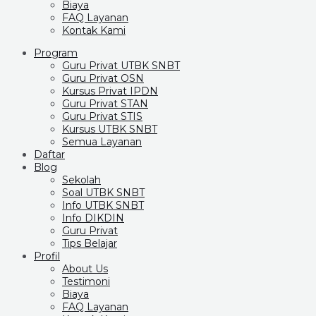
Biaya
FAQ Layanan
Kontak Kami
Program
Guru Privat UTBK SNBT
Guru Privat OSN
Kursus Privat IPDN
Guru Privat STAN
Guru Privat STIS
Kursus UTBK SNBT
Semua Layanan
Daftar
Blog
Sekolah
Soal UTBK SNBT
Info UTBK SNBT
Info DIKDIN
Guru Privat
Tips Belajar
Profil
About Us
Testimoni
Biaya
FAQ Layanan