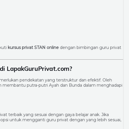
kuti
kursus privat STAN online
dengan bimbingan guru privat
di LapakGuruPrivat.com?
lukan pendekatan yang terstruktur dan efektif. Oleh
kan membantu putra-putri Ayah dan Bunda dalam menghadapi
vat terbaik yang sesuai dengan gaya belajar anak. Jika
 opsi untuk mengganti guru privat dengan yang lebih sesuai,