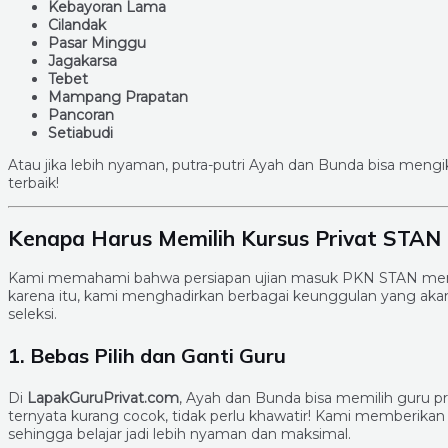
Kebayoran Lama
Cilandak
Pasar Minggu
Jagakarsa
Tebet
Mampang Prapatan
Pancoran
Setiabudi
Atau jika lebih nyaman, putra-putri Ayah dan Bunda bisa mengi
terbaik!
Kenapa Harus Memilih Kursus Privat STAN 
Kami memahami bahwa persiapan ujian masuk PKN STAN memer
karena itu, kami menghadirkan berbagai keunggulan yang a
seleksi.
1. Bebas Pilih dan Ganti Guru
Di
LapakGuruPrivat.com
, Ayah dan Bunda bisa memilih guru pri
ternyata kurang cocok, tidak perlu khawatir! Kami memberikan
sehingga belajar jadi lebih nyaman dan maksimal.