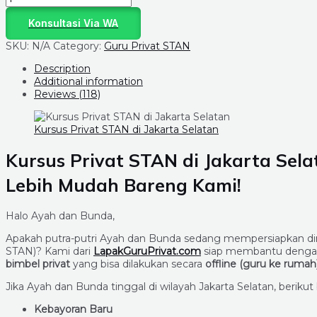
Konsultasi Via WA
SKU:
N/A
Category:
Guru Privat STAN
Description
Additional information
Reviews (118)
Kursus Privat STAN di Jakarta Selatan
Kursus Privat STAN di Jakarta Sel
Lebih Mudah Bareng Kami!
Halo Ayah dan Bunda,
Apakah putra-putri Ayah dan Bunda sedang mempersiapkan di
STAN)? Kami dari
LapakGuruPrivat.com
siap membantu deng
bimbel privat
yang bisa dilakukan secara
offline (guru ke rumah
Jika Ayah dan Bunda tinggal di wilayah Jakarta Selatan, berikut
Kebayoran Baru