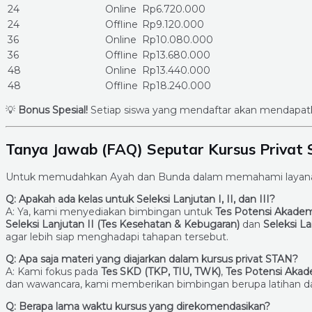
24
Online
Rp6.720.000
24
Offline
Rp9.120.000
36
Online
Rp10.080.000
36
Offline
Rp13.680.000
48
Online
Rp13.440.000
48
Offline
Rp18.240.000
💡
Bonus Spesial!
Setiap siswa yang mendaftar akan mendapa
Tanya Jawab (FAQ) Seputar Kursus Privat 
Untuk memudahkan Ayah dan Bunda dalam memahami layanan k
Q: Apakah ada kelas untuk Seleksi Lanjutan I, II, dan III?
A: Ya, kami menyediakan bimbingan untuk
Tes Potensi Akademi
Seleksi Lanjutan II (Tes Kesehatan & Kebugaran)
dan
Seleksi La
agar lebih siap menghadapi tahapan tersebut.
Q: Apa saja materi yang diajarkan dalam kursus privat STAN?
A: Kami fokus pada
Tes SKD (TKP, TIU, TWK)
,
Tes Potensi Akad
dan wawancara, kami memberikan bimbingan berupa latihan da
Q: Berapa lama waktu kursus yang direkomendasikan?