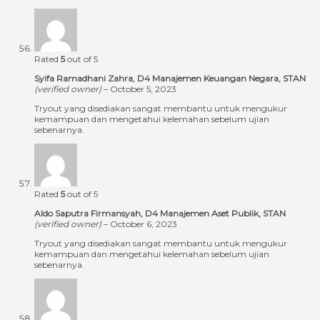
Rated
5
out of 5
Syifa Ramadhani Zahra, D4 Manajemen Keuangan Negara, STAN
(verified owner)
–
October 5, 2023
Tryout yang disediakan sangat membantu untuk mengukur
kemampuan dan mengetahui kelemahan sebelum ujian
sebenarnya.
Rated
5
out of 5
Aldo Saputra Firmansyah, D4 Manajemen Aset Publik, STAN
(verified owner)
–
October 6, 2023
Tryout yang disediakan sangat membantu untuk mengukur
kemampuan dan mengetahui kelemahan sebelum ujian
sebenarnya.