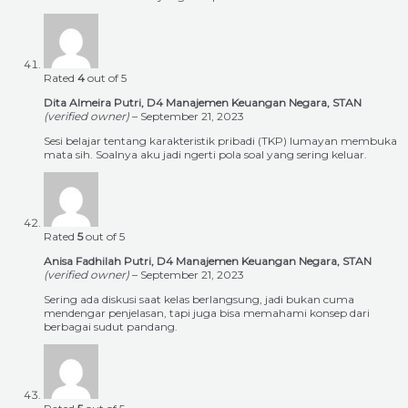
Rated
4
out of 5
Dita Almeira Putri, D4 Manajemen Keuangan Negara, STAN
(verified owner)
–
September 21, 2023
Sesi belajar tentang karakteristik pribadi (TKP) lumayan membuka
mata sih. Soalnya aku jadi ngerti pola soal yang sering keluar.
Rated
5
out of 5
Anisa Fadhilah Putri, D4 Manajemen Keuangan Negara, STAN
(verified owner)
–
September 21, 2023
Sering ada diskusi saat kelas berlangsung, jadi bukan cuma
mendengar penjelasan, tapi juga bisa memahami konsep dari
berbagai sudut pandang.