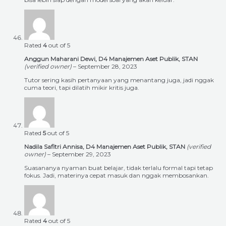
Rated
4
out of 5
Anggun Maharani Dewi, D4 Manajemen Aset Publik, STAN
(verified owner)
–
September 28, 2023
Tutor sering kasih pertanyaan yang menantang juga, jadi nggak
cuma teori, tapi dilatih mikir kritis juga.
Rated
5
out of 5
Nadila Safitri Annisa, D4 Manajemen Aset Publik, STAN
(verified
owner)
–
September 29, 2023
Suasananya nyaman buat belajar, tidak terlalu formal tapi tetap
fokus. Jadi, materinya cepat masuk dan nggak membosankan.
Rated
4
out of 5