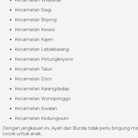
Kecamatan Wiradesa
Kecamatan Sragi
Kecamatan Bojong
Kecamatan Kesesi
Kecamatan Kajen
Kecamatan Lebakbarang
Kecamatan Petungkriyono
Kecamatan Talun
Kecamatan Doro
Kecamatan Karangdadap
Kecamatan Wonopringgo
Kecamatan Siwalan
Kecamatan Kedungwuni
Dengan jangkauan ini, Ayah dan Bunda tidak perlu bingung menc
cocok untuk anak.