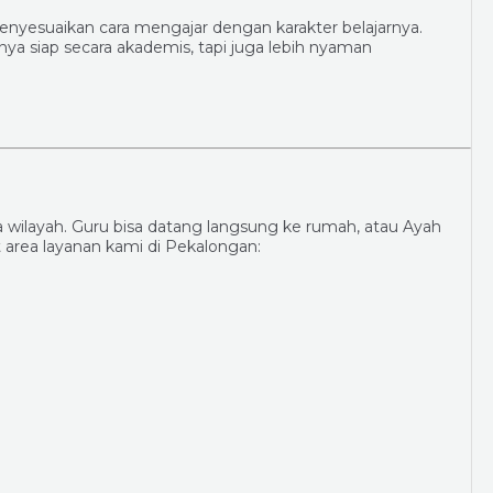
enyesuaikan cara mengajar dengan karakter belajarnya.
nya siap secara akademis, tapi juga lebih nyaman
wilayah. Guru bisa datang langsung ke rumah, atau Ayah
t area layanan kami di Pekalongan: