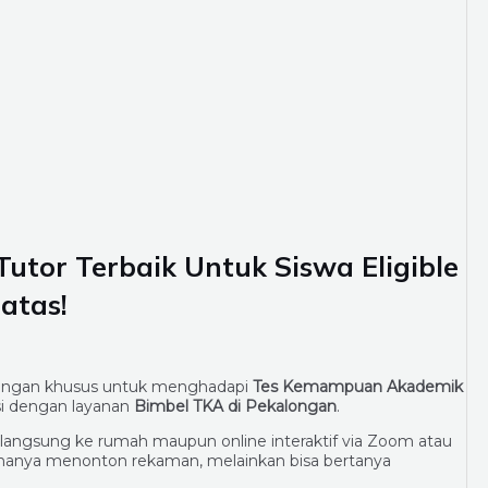
utor Terbaik Untuk Siswa Eligible
atas!
ingan khusus untuk menghadapi
Tes Kemampuan Akademik
i dengan layanan
Bimbel TKA di Pekalongan
.
 langsung ke rumah maupun online interaktif via Zoom atau
k hanya menonton rekaman, melainkan bisa bertanya