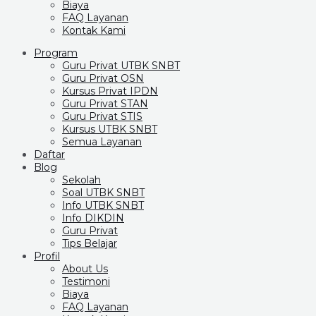
Biaya
FAQ Layanan
Kontak Kami
Program
Guru Privat UTBK SNBT
Guru Privat OSN
Kursus Privat IPDN
Guru Privat STAN
Guru Privat STIS
Kursus UTBK SNBT
Semua Layanan
Daftar
Blog
Sekolah
Soal UTBK SNBT
Info UTBK SNBT
Info DIKDIN
Guru Privat
Tips Belajar
Profil
About Us
Testimoni
Biaya
FAQ Layanan