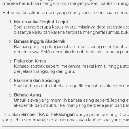
mereka harus bisa menganalisis, menyimpulkan, bahkan meng
Beberapa kesulitan umum yang sering kami temui saat mendamp
Matematika Tingkat Lanjut
Soal sering berupa kasus nyata, misalnya data statistik
biasanya kesulitan karena terbiasa menghafal rumus, b
Bahasa Inggris Akademik
Bacaan panjang dengan istilah teknis sering membuat si
persen siswa SMA mengaku lemah pada soal reading co
Fisika dan Kimia
Konsep abstrak seperti mekanika, reaksi kimia, hingga 
penjelasan langsung dari guru.
Ekonomi dan Sosiologi
Soal berbasis data tabel atau grafik membutuhkan kemam
Bahasa Asing
Untuk siswa yang memilih bahasa asing seperti Jepang a
akademik dan struktur kalimat yang berbeda jauh dari bah
Di sinilah
Bimbel TKA di Pekalongan
punya peran penting. Gur
yang lebih sederhana, serta membiasakan latihan soal yang mi