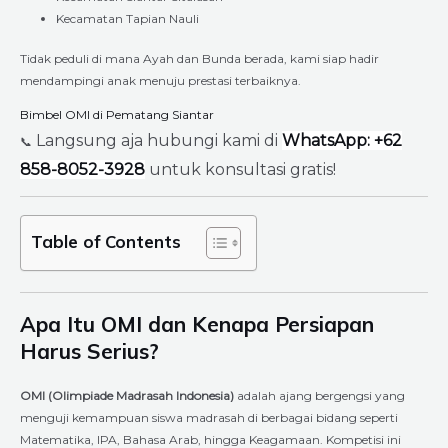
Kecamatan Tapian Nauli
Tidak peduli di mana Ayah dan Bunda berada, kami siap hadir
mendampingi anak menuju prestasi terbaiknya.
Bimbel OMI di Pematang Siantar
Langsung aja hubungi kami di
WhatsApp: +62
📞
858-8052-3928
untuk konsultasi gratis!
Table of Contents
Apa Itu OMI dan Kenapa Persiapan
Harus Serius?
OMI (Olimpiade Madrasah Indonesia)
adalah ajang bergengsi yang
menguji kemampuan siswa madrasah di berbagai bidang seperti
Matematika, IPA, Bahasa Arab, hingga Keagamaan. Kompetisi ini