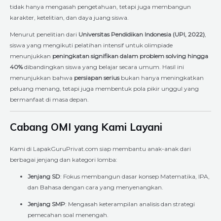
tidak hanya mengasah pengetahuan, tetapi juga membangun
karakter, ketelitian, dan daya juang siswa.
Menurut penelitian dari
Universitas Pendidikan Indonesia (UPI, 2022)
,
siswa yang mengikuti pelatihan intensif untuk olimpiade
menunjukkan
peningkatan signifikan dalam problem solving hingga
40%
dibandingkan siswa yang belajar secara umum. Hasil ini
menunjukkan bahwa
persiapan serius
bukan hanya meningkatkan
peluang menang, tetapi juga membentuk pola pikir unggul yang
bermanfaat di masa depan.
Cabang OMI yang Kami Layani
Kami di LapakGuruPrivat.com siap membantu anak-anak dari
berbagai jenjang dan kategori lomba:
Jenjang SD
: Fokus membangun dasar konsep Matematika, IPA,
dan Bahasa dengan cara yang menyenangkan.
Jenjang SMP
: Mengasah keterampilan analisis dan strategi
pemecahan soal menengah.