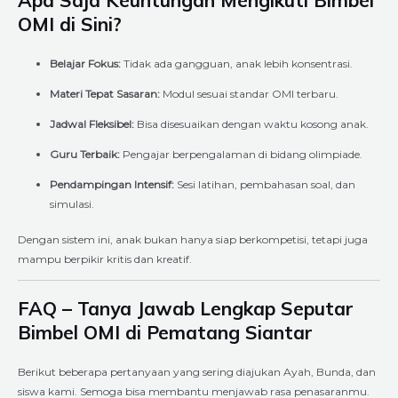
OMI di Sini?
Belajar Fokus:
Tidak ada gangguan, anak lebih konsentrasi.
Materi Tepat Sasaran:
Modul sesuai standar OMI terbaru.
Jadwal Fleksibel:
Bisa disesuaikan dengan waktu kosong anak.
Guru Terbaik:
Pengajar berpengalaman di bidang olimpiade.
Pendampingan Intensif:
Sesi latihan, pembahasan soal, dan
simulasi.
Dengan sistem ini, anak bukan hanya siap berkompetisi, tetapi juga
mampu berpikir kritis dan kreatif.
FAQ – Tanya Jawab Lengkap Seputar
Bimbel OMI di Pematang Siantar
Berikut beberapa pertanyaan yang sering diajukan Ayah, Bunda, dan
siswa kami. Semoga bisa membantu menjawab rasa penasaranmu.