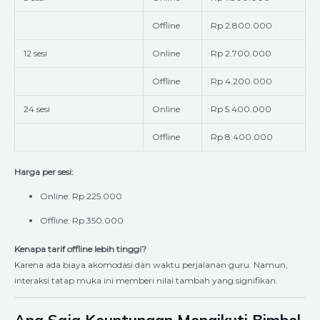
Offline
Rp 2.800.000
12 sesi
Online
Rp 2.700.000
Offline
Rp 4.200.000
24 sesi
Online
Rp 5.400.000
Offline
Rp 8.400.000
Harga per sesi:
Online: Rp 225.000
Offline: Rp 350.000
Kenapa tarif offline lebih tinggi?
Karena ada biaya akomodasi dan waktu perjalanan guru. Namun,
interaksi tatap muka ini memberi nilai tambah yang signifikan.
Apa Saja Keuntungan Mengikuti Bimbel