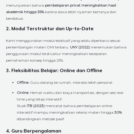
menunjukkan bahwa
pembelajaran privat meningkatkan hasil
akademik hingga 35%
karena siswa lebih nyaman bertanya dan
berdiskusi.
2. Modul Terstruktur dan Up-to-Date
Kami menggunakan modul eksklusif yang selalu diperbarui sesuai
perkembangan materi OMI terbaru.
UNY (2022)
menemukan bahwa
penggunaan modul terstruktur meningkatkan kecepatan
pemahaman konsep hingga 25%.
3. Fleksibilitas Belajar: Online dan Offline
Offline
: Guru datang ke rumah, interaksi lebih personal.
Online
: Hemat waktu dan biaya transportasi, dengan sesi real-
time yang tetap interaktif.
Studi
ITB (2023)
mencatat bahwa pembelajaran online
interaktif mampu meningkatkan retensi materi hingga
30%
dibandingkan metode pasif.
4. Guru Berpengalaman