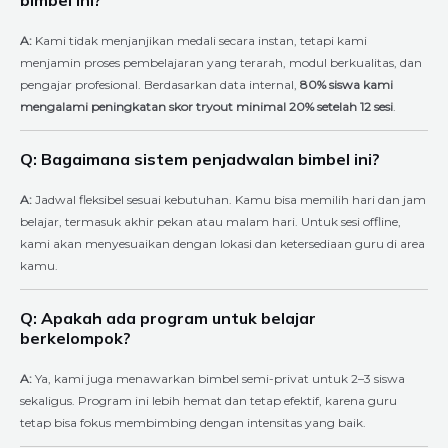
A:
Kami tidak menjanjikan medali secara instan, tetapi kami
menjamin proses pembelajaran yang terarah, modul berkualitas, dan
pengajar profesional. Berdasarkan data internal,
80% siswa kami
mengalami peningkatan skor tryout minimal 20% setelah 12 sesi
.
Q: Bagaimana sistem penjadwalan bimbel ini?
A:
Jadwal fleksibel sesuai kebutuhan. Kamu bisa memilih hari dan jam
belajar, termasuk akhir pekan atau malam hari. Untuk sesi offline,
kami akan menyesuaikan dengan lokasi dan ketersediaan guru di area
kamu.
Q: Apakah ada program untuk belajar
berkelompok?
A:
Ya, kami juga menawarkan bimbel semi-privat untuk 2–3 siswa
sekaligus. Program ini lebih hemat dan tetap efektif, karena guru
tetap bisa fokus membimbing dengan intensitas yang baik.