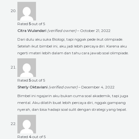
Rated
5
out of 5
Citra Wulandari
(verified owner)
–
October 21, 2022
Dari dulu aku suka Biologi, tapi nggak pede ikut olimpiade.
Setelah ikut bimbel ini, aku jadi lebih percaya diri. Karena aku
ngerti materi lebih dalam dan tahu cara jawab soal olimpiade.
Rated
5
out of 5
Sherly Oktaviani
(verified owner)
–
December 4, 2022
Bimbel ini ngajarin aku bukan cuma soal akademik, tapi juga
mental. Aku dilatih buat lebih percaya diri, nggak gampang
nyerah, dan bisa hadapi soal sulit dengan strategi yang tepat.
Rated
4
out of 5