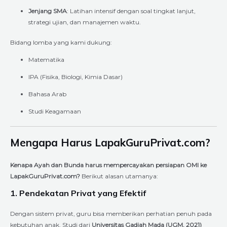
Jenjang SMA
: Latihan intensif dengan soal tingkat lanjut,
strategi ujian, dan manajemen waktu.
Bidang lomba yang kami dukung:
Matematika
IPA (Fisika, Biologi, Kimia Dasar)
Bahasa Arab
Studi Keagamaan
Mengapa Harus LapakGuruPrivat.com?
Kenapa Ayah dan Bunda harus mempercayakan persiapan OMI ke
LapakGuruPrivat.com?
Berikut alasan utamanya:
1. Pendekatan Privat yang Efektif
Dengan sistem privat, guru bisa memberikan perhatian penuh pada
kebutuhan anak. Studi dari
Universitas Gadjah Mada (UGM, 2021)