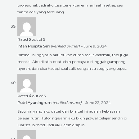
profesional. Jadi aku bisa bener-bener manfaatin setiap sesi
tanpa ada yang terbuang.
Rated
5
out of 5
Intan Puspita Sari
(verified owner)
–
June 9, 2024
Bimbel ini ngajarin aku bukan cuma soal akademik, tapi juga
mental. Aku dilatih buat lebih percaya diri, nggak gampang
nyerah, dan bisa hadapi soal sulit dengan strategi yang tepat.
Rated
4
out of 5
Putri Ayuningrum
(verified owner)
–
June 22, 2024
Satu hal yang aku dapet dari bimbel ini adalah kebiasaan
belajar rutin. Tutor ngajarin aku bikin jadwal belajar sendiri di
luar sesi bimbel. Jadi aku lebih disiplin.