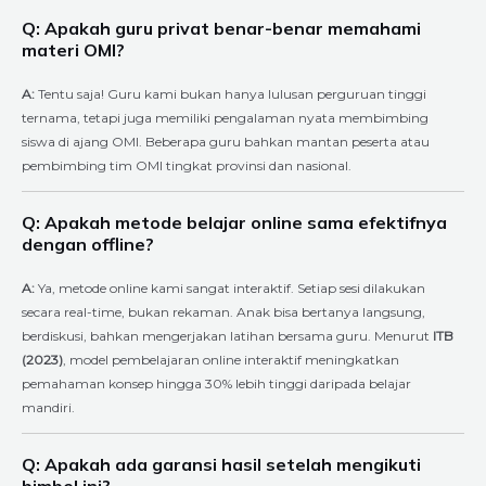
Q: Apakah guru privat benar-benar memahami
materi OMI?
A:
Tentu saja! Guru kami bukan hanya lulusan perguruan tinggi
ternama, tetapi juga memiliki pengalaman nyata membimbing
siswa di ajang OMI. Beberapa guru bahkan mantan peserta atau
pembimbing tim OMI tingkat provinsi dan nasional.
Q: Apakah metode belajar online sama efektifnya
dengan offline?
A:
Ya, metode online kami sangat interaktif. Setiap sesi dilakukan
secara real-time, bukan rekaman. Anak bisa bertanya langsung,
berdiskusi, bahkan mengerjakan latihan bersama guru. Menurut
ITB
(2023)
, model pembelajaran online interaktif meningkatkan
pemahaman konsep hingga 30% lebih tinggi daripada belajar
mandiri.
Q: Apakah ada garansi hasil setelah mengikuti
bimbel ini?