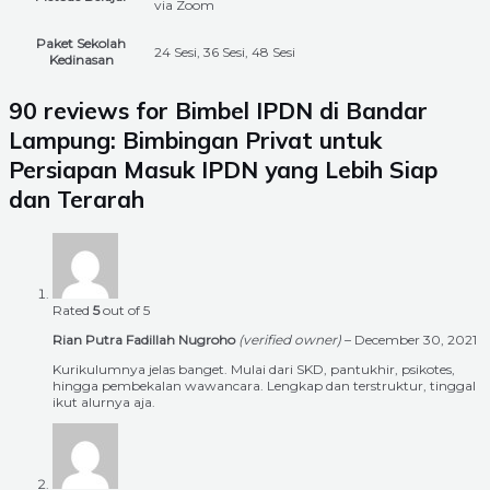
via Zoom
Paket Sekolah
24 Sesi, 36 Sesi, 48 Sesi
Kedinasan
90 reviews for
Bimbel IPDN di Bandar
Lampung: Bimbingan Privat untuk
Persiapan Masuk IPDN yang Lebih Siap
dan Terarah
Rated
5
out of 5
Rian Putra Fadillah Nugroho
(verified owner)
–
December 30, 2021
Kurikulumnya jelas banget. Mulai dari SKD, pantukhir, psikotes,
hingga pembekalan wawancara. Lengkap dan terstruktur, tinggal
ikut alurnya aja.