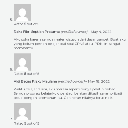
Rated
5
out of 5
Raka Fikri Septian Pratama
(verified owner)
–
May 4, 2022
Aku suka karena semua materi disusun dari dasar banget. Buat aku
yang belum pernah belajar soal-soal CPNS atau IPDN, ini sangat
membantu.
Rated
5
out of 5
Aldi Bagas Rizky Maulana
(verified owner)
–
May 18, 2022
Waktu belajar di sini, aku merasa seperti punya pelatih pribadi.
Semua progress belajarku dipantau, bahkan dikasih saran pribadi
sesuai dengan kelemahan-ku. Gak heran nilainya terus naik.
Rated
5
out of 5