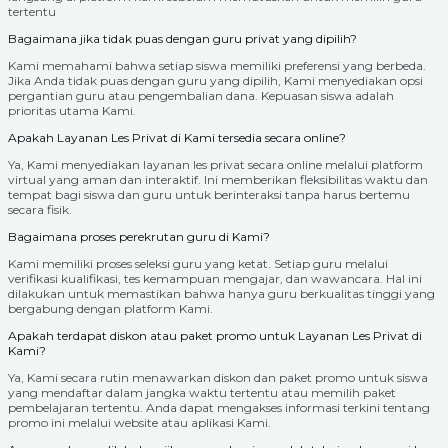
tertentu
Bagaimana jika tidak puas dengan guru privat yang dipilih?
Kami memahami bahwa setiap siswa memiliki preferensi yang berbeda.
Jika Anda tidak puas dengan guru yang dipilih, Kami menyediakan opsi
pergantian guru atau pengembalian dana. Kepuasan siswa adalah
prioritas utama Kami.
Apakah Layanan Les Privat di Kami tersedia secara online?
Ya, Kami menyediakan layanan les privat secara online melalui platform
virtual yang aman dan interaktif. Ini memberikan fleksibilitas waktu dan
tempat bagi siswa dan guru untuk berinteraksi tanpa harus bertemu
secara fisik.
Bagaimana proses perekrutan guru di Kami?
Kami memiliki proses seleksi guru yang ketat. Setiap guru melalui
verifikasi kualifikasi, tes kemampuan mengajar, dan wawancara. Hal ini
dilakukan untuk memastikan bahwa hanya guru berkualitas tinggi yang
bergabung dengan platform Kami.
Apakah terdapat diskon atau paket promo untuk Layanan Les Privat di
Kami?
Ya, Kami secara rutin menawarkan diskon dan paket promo untuk siswa
yang mendaftar dalam jangka waktu tertentu atau memilih paket
pembelajaran tertentu. Anda dapat mengakses informasi terkini tentang
promo ini melalui website atau aplikasi Kami.