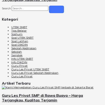
Search
Kategori
UTBK SNBT
Tips Belajar
Soshum
Soal UTBK SNBT
Soal Latihan
Soal DIKDIN
Sekolah Kedinasan
Sekolah
Sainstek
Info UTBK SNBT
Info DIKDIN
Guru Privat
Guru Les Privat UTBK SNBT
Guru Les Privat Sekolah Kedinasan
Guru Les Privat
Artikel Terbaru
Guru Les Privat SMP di Rawa Buaya – Harga
Terjangkau, Kualitas Terjamin