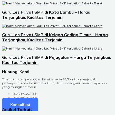
Guru Les Privat SMP di Kota Bambu – Harga
Terjangkau, Kualitas Terjamin
Guru Les Privat SMP di Kelapa Gading Timur – Harga
Terjangkau, Kualitas Terjamin
Guru Les Privat SMP di Pejagalan – Harga Terjangkau,
Kualitas Terjamin
Hubungi Kami
Tim dukungan pelanggan kami tersedia 24/7 untuk menjawab
pertanyaan, memberikan bantuan, dan menangani masalah apa pun
yang mungkin timbul.
+6285894525108
+6285894525108
Konsultasi
Artikel Terkait