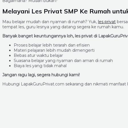
Bagaimana? Mudah bukan?
Melayani Les Privat SMP Ke Rumah untu
Mau belajar mudah dan nyaman di rumah? Yuk,
les privat
bersa
tempat les, guru lesnya yang datang segera ke rumah kamu.
Banyak banget keuntungannya loh, les privat di LapakGuruPriv
Proses belajar lebih terarah dan efisien
Materi pelajaran lebih mudah dimengerti
Bebas atur waktu belajar
Suasana belajar yang nyaman dan aman di rumah
Biaya les yang tidak mahal
Jangan ragu lagi, segera hubungi kami!
Hubungi LapakGuruPrivat.com sekarang dan nikmati manfaat le