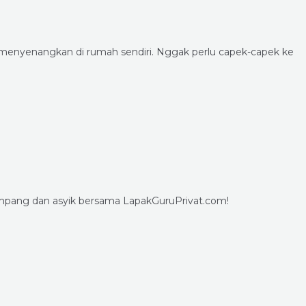
menyenangkan di rumah sendiri. Nggak perlu capek-capek ke
ampang dan asyik bersama LapakGuruPrivat.com!