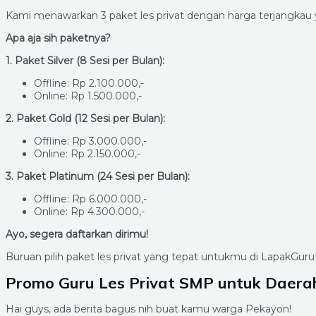
Kami menawarkan 3 paket les privat dengan harga terjangka
Apa aja sih paketnya?
1. Paket Silver (8 Sesi per Bulan):
Offline: Rp 2.100.000,-
Online: Rp 1.500.000,-
2. Paket Gold (12 Sesi per Bulan):
Offline: Rp 3.000.000,-
Online: Rp 2.150.000,-
3. Paket Platinum (24 Sesi per Bulan):
Offline: Rp 6.000.000,-
Online: Rp 4.300.000,-
Ayo, segera daftarkan dirimu!
Buruan pilih paket les privat yang tepat untukmu di LapakGuru
Promo Guru Les Privat SMP untuk Daera
Hai guys, ada berita bagus nih buat kamu warga Pekayon!