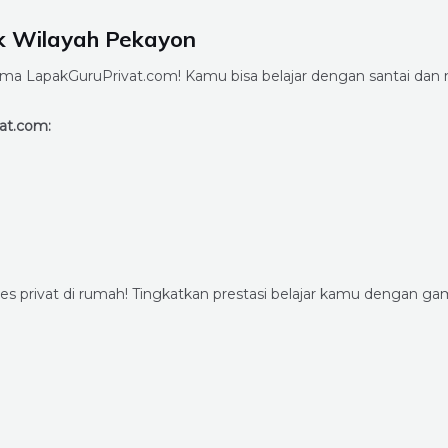
k Wilayah Pekayon
ma LapakGuruPrivat.com! Kamu bisa belajar dengan santai dan 
at.com:
s privat di rumah! Tingkatkan prestasi belajar kamu dengan g