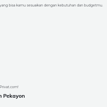
u yang bisa kamu sesuaikan dengan kebutuhan dan budgetmu.
Privat.com!
h Pekayon