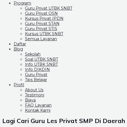
Program
Guru Privat UTBK SNBT
Guru Privat OSN
Kursus Privat IPDN
Guru Privat STAN
Guru Privat STIS
Kursus UTBK SNBT
Semua Layanan
Daftar
Blog
Sekolah
Soal UTBK SNBT
Info UTBK SNBT
Info DIKDIN
Guru Privat
Tips Belajar
Profil
About Us
Testimoni
Biaya
FAQ Layanan
Kontak Kami
Lagi Cari Guru Les Privat SMP Di Daerah