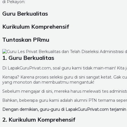
di Pekayon:
Guru Berkualitas
Kurikulum Komprehensif
Tuntaskan PRmu
1. Guru Berkualitas
Di LapakGuruPrivat.com, soal guru kami tidak main-main! Kita 
Kenapa? Karena proses seleksi guru di sini sangat ketat. Ga
yang monoton dan membuatmu mengantuk!
Sebelum mengajar di sini, mereka harus melewati tes administr
Bahkan, beberapa guru kami adalah alumni PTN ternama sepert
Dengan demikian, guru-guru di LapakGuruPrivat.com terjam
2. Kurikulum Komprehensif