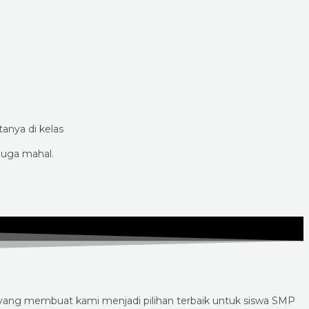
anya di kelas
juga mahal.
 yang membuat kami menjadi pilihan terbaik untuk siswa SMP