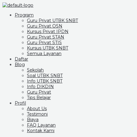
Program
Guru Privat UTBK SNBT
Guru Privat OSN
Kursus Privat IPDN
Guru Privat STAN
Guru Privat STIS
Kursus UTBK SNBT
Semua Layanan
Daftar
Blog
Sekolah
Soal UTBK SNBT
Info UTBK SNBT
Info DIKDIN
Guru Privat
Tips Belajar
Profil
About Us
Testimoni
Biaya
FAQ Layanan
Kontak Kami