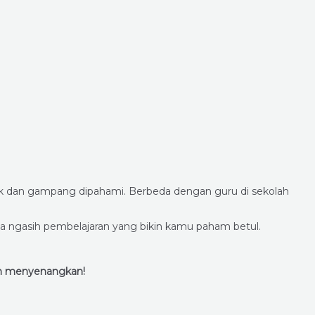
syik dan gampang dipahami. Berbeda dengan guru di sekolah
isa ngasih pembelajaran yang bikin kamu paham betul.
an menyenangkan!