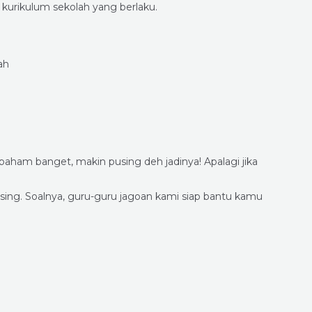
 kurikulum sekolah yang berlaku.
ah
ham banget, makin pusing deh jadinya! Apalagi jika
ing. Soalnya, guru-guru jagoan kami siap bantu kamu