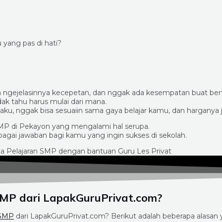
yang pas di hati?
ya ngejelasinnya kecepetan, dan nggak ada kesempatan buat bert
idak tahu harus mulai dari mana.
ku, nggak bisa sesuaiin sama gaya belajar kamu, dan harganya 
SMP di Pekayon yang mengalami hal serupa.
agai jawaban bagi kamu yang ingin sukses di sekolah.
SMP dari LapakGuruPrivat.com?
 SMP
dari LapakGuruPrivat.com? Berikut adalah beberapa alasan