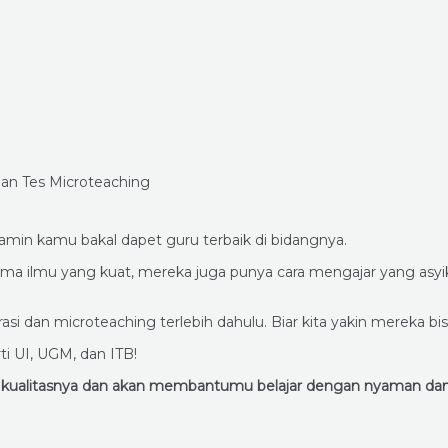
jamin kamu bakal dapet guru terbaik di bidangnya.
k cuma ilmu yang kuat, mereka juga punya cara mengajar yang a
asi dan microteaching terlebih dahulu. Biar kita yakin mereka b
i UI, UGM, dan ITB!
in kualitasnya dan akan membantumu belajar dengan nyaman d