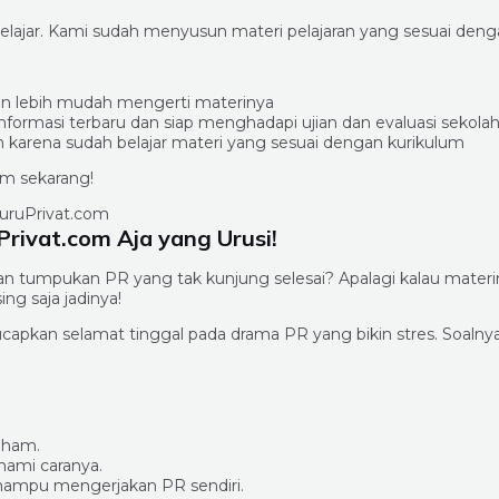
belajar. Kami sudah menyusun materi pelajaran yang sesuai denga
 dan lebih mudah mengerti materinya
formasi terbaru dan siap menghadapi ujian dan evaluasi sekola
an karena sudah belajar materi yang sesuai dengan kurikulum
com sekarang!
rivat.com Aja yang Urusi!
n tumpukan PR yang tak kunjung selesai? Apalagi kalau materi
ng saja jadinya!
capkan selamat tinggal pada drama PR yang bikin stres. Soalny
aham.
ami caranya.
ampu mengerjakan PR sendiri.