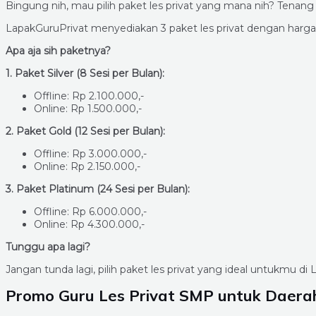
Bingung nih, mau pilih paket les privat yang mana nih? Tena
LapakGuruPrivat menyediakan 3 paket les privat dengan harg
Apa aja sih paketnya?
1. Paket Silver (8 Sesi per Bulan):
Offline: Rp 2.100.000,-
Online: Rp 1.500.000,-
2. Paket Gold (12 Sesi per Bulan):
Offline: Rp 3.000.000,-
Online: Rp 2.150.000,-
3. Paket Platinum (24 Sesi per Bulan):
Offline: Rp 6.000.000,-
Online: Rp 4.300.000,-
Tunggu apa lagi?
Jangan tunda lagi, pilih paket les privat yang ideal untukmu d
Promo Guru Les Privat SMP untuk Daera