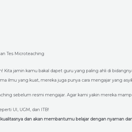
 Kita jamin kamu bakal dapet guru yang paling ahli di bidangny
k cuma ilmu yang kuat, mereka juga punya cara mengajar yang a
icroteaching sebelum resmi mengajar. Agar kami yakin mereka
perti UI, UGM, dan ITB!
in kualitasnya dan akan membantumu belajar dengan nyaman d