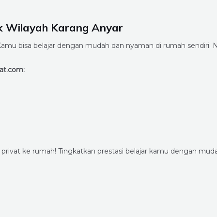
k Wilayah Karang Anyar
mu bisa belajar dengan mudah dan nyaman di rumah sendiri. N
at.com:
s privat ke rumah! Tingkatkan prestasi belajar kamu dengan 