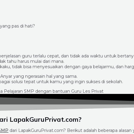
ang pas di hati?
penjelasan guru terlalu cepat, dan tidak ada waktu untuk bertanya
idak tahu harus mulai dari mana.
aku, tidak bisa menyesuaikan dengan gaya belajarmu, dan harg
 Anyar yang ngerasain hal yang sama.
gai solusi tepat untuk kamu yang ingin sukses di sekolah.
ari LapakGuruPrivat.com?
 SMP
dari LapakGuruPrivat.com? Berikut adalah beberapa alasan