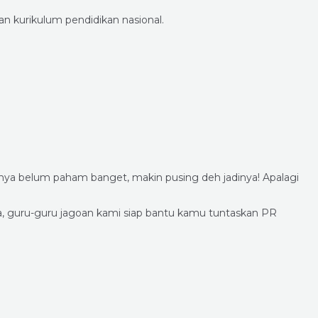
n kurikulum pendidikan nasional.
h
nya belum paham banget, makin pusing deh jadinya! Apalagi
a, guru-guru jagoan kami siap bantu kamu tuntaskan PR