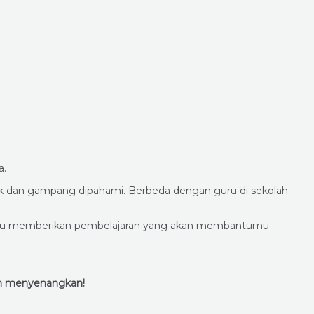
a.
syik dan gampang dipahami. Berbeda dengan guru di sekolah
 mampu memberikan pembelajaran yang akan membantumu
an menyenangkan!