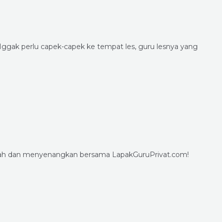
ggak perlu capek-capek ke tempat les, guru lesnya yang
mudah dan menyenangkan bersama LapakGuruPrivat.com!