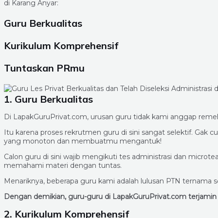
di Karang Anyar:
Guru Berkualitas
Kurikulum Komprehensif
Tuntaskan PRmu
1. Guru Berkualitas
Di LapakGuruPrivat.com, urusan guru tidak kami anggap remeh!
Itu karena proses rekrutmen guru di sini sangat selektif. Ga
yang monoton dan membuatmu mengantuk!
Calon guru di sini wajib mengikuti tes administrasi dan m
memahami materi dengan tuntas.
Menariknya, beberapa guru kami adalah lulusan PTN ternama se
Dengan demikian, guru-guru di LapakGuruPrivat.com terjam
2. Kurikulum Komprehensif