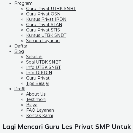
Program
Guru Privat UTBK SNBT
Guru Privat OSN
Kursus Privat IPDN
Guru Privat STAN
Guru Privat STIS
Kursus UTBK SNBT
Semua Layanan
Daftar
Blog
Sekolah
Soal UTBK SNBT
Info UTBK SNBT
Info DIKDIN
Guru Privat
Tips Belajar
Profil
About Us
Testimoni
Biaya
FAQ Layanan
Kontak Kami
Lagi Mencari Guru Les Privat SMP Untu