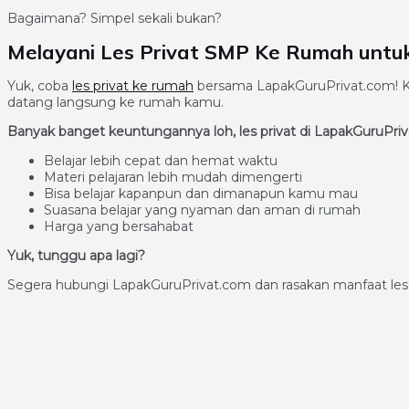
Bagaimana? Simpel sekali bukan?
Melayani Les Privat SMP Ke Rumah untu
Yuk, coba
les privat ke rumah
bersama LapakGuruPrivat.com! Ka
datang langsung ke rumah kamu.
Banyak banget keuntungannya loh, les privat di LapakGuruPriv
Belajar lebih cepat dan hemat waktu
Materi pelajaran lebih mudah dimengerti
Bisa belajar kapanpun dan dimanapun kamu mau
Suasana belajar yang nyaman dan aman di rumah
Harga yang bersahabat
Yuk, tunggu apa lagi?
Segera hubungi LapakGuruPrivat.com dan rasakan manfaat le