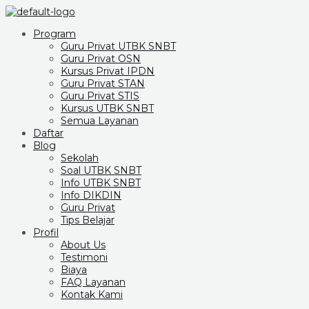
Program
Guru Privat UTBK SNBT
Guru Privat OSN
Kursus Privat IPDN
Guru Privat STAN
Guru Privat STIS
Kursus UTBK SNBT
Semua Layanan
Daftar
Blog
Sekolah
Soal UTBK SNBT
Info UTBK SNBT
Info DIKDIN
Guru Privat
Tips Belajar
Profil
About Us
Testimoni
Biaya
FAQ Layanan
Kontak Kami