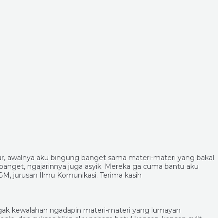
ur, awalnya aku bingung banget sama materi-materi yang bakal
 banget, ngajarinnya juga asyik. Mereka ga cuma bantu aku
GM, jurusan Ilmu Komunikasi. Terima kasih
agak kewalahan ngadapin materi-materi yang lumayan