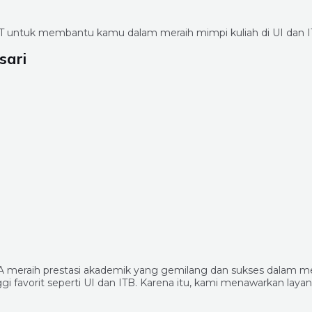
 untuk membantu kamu dalam meraih mimpi kuliah di UI dan I
sari
 meraih prestasi akademik yang gemilang dan sukses dalam m
 favorit seperti UI dan ITB. Karena itu, kami menawarkan laya