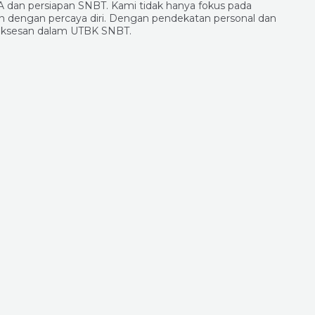
A dan persiapan SNBT. Kami tidak hanya fokus pada
an dengan percaya diri. Dengan pendekatan personal dan
esuksesan dalam UTBK SNBT.