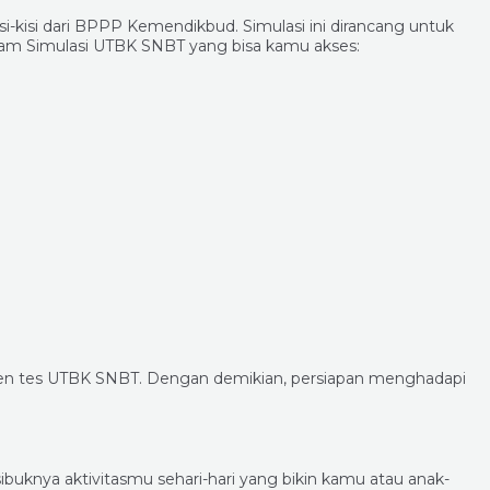
i-kisi dari BPPP Kemendikbud. Simulasi ini dirancang untuk
alam Simulasi UTBK SNBT yang bisa kamu akses:
n tes UTBK SNBT. Dengan demikian, persiapan menghadapi
buknya aktivitasmu sehari-hari yang bikin kamu atau anak-