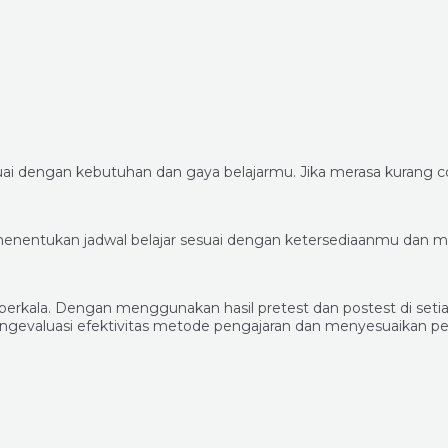
ai dengan kebutuhan dan gaya belajarmu. Jika merasa kurang
a menentukan jadwal belajar sesuai dengan ketersediaanmu dan me
rkala. Dengan menggunakan hasil pretest dan postest di setia
evaluasi efektivitas metode pengajaran dan menyesuaikan pend