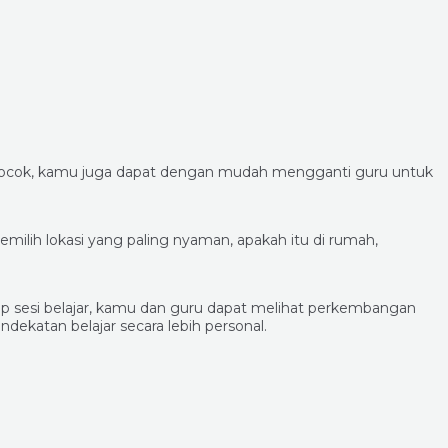
 cocok, kamu juga dapat dengan mudah mengganti guru untuk
milih lokasi yang paling nyaman, apakah itu di rumah,
p sesi belajar, kamu dan guru dapat melihat perkembangan
ekatan belajar secara lebih personal.