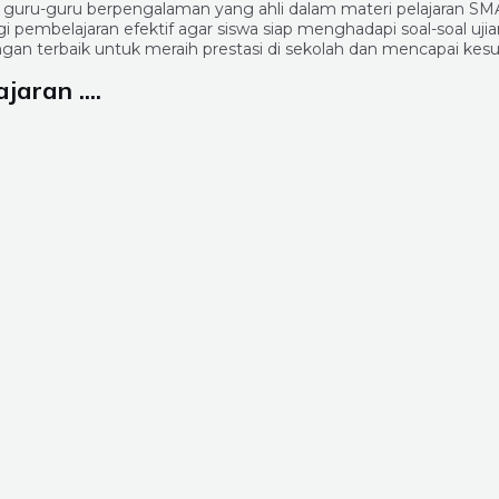
i guru-guru berpengalaman yang ahli dalam materi pelajaran SM
pembelajaran efektif agar siswa siap menghadapi soal-soal uji
ngan terbaik untuk meraih prestasi di sekolah dan mencapai k
aran ....