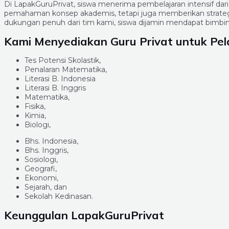
Di LapakGuruPrivat, siswa menerima pembelajaran intensif dar
pemahaman konsep akademis, tetapi juga memberikan strategi 
dukungan penuh dari tim kami, siswa dijamin mendapat bimbi
Kami Menyediakan Guru Privat untuk Pelaj
Tes Potensi Skolastik,
Penalaran Matematika,
Literasi B. Indonesia
Literasi B. Inggris
Matematika,
Fisika,
Kimia,
Biologi,
Bhs. Indonesia,
Bhs. Inggris,
Sosiologi,
Geografi,
Ekonomi,
Sejarah, dan
Sekolah Kedinasan.
Keunggulan LapakGuruPrivat