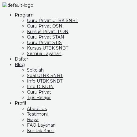
Program
Guru Privat UTBK SNBT
Guru Privat OSN
Kursus Privat IPDN
Guru Privat STAN
Guru Privat STIS
Kursus UTBK SNBT
Semua Layanan
Daftar
Blog
Sekolah
Soal UTBK SNBT
Info UTBK SNBT
Info DIKDIN
Guru Privat
Tips Belajar
Profil
About Us
Testimoni
Biaya
FAQ Layanan
Kontak Kami