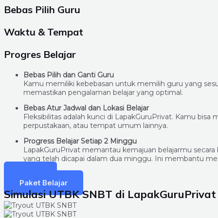
Bebas Pilih Guru
Waktu & Tempat
Progres Belajar
Bebas Pilih dan Ganti Guru
Kamu memiliki kebebasan untuk memilih guru yang sesu
memastikan pengalaman belajar yang optimal.
Bebas Atur Jadwal dan Lokasi Belajar
Fleksibilitas adalah kunci di LapakGuruPrivat. Kamu bis
perpustakaan, atau tempat umum lainnya.
Progress Belajar Setiap 2 Minggu
LapakGuruPrivat memantau kemajuan belajarmu secara be
yang telah dicapai dalam dua minggu. Ini membantu meng
Daftar
Paket Belajar
Simulasi UTBK SNBT di LapakGuruPrivat