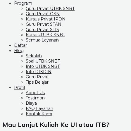
Program
Guru Privat UTBK SNBT
Guru Privat OSN
Kursus Privat IPDN
Guru Privat STAN
Guru Privat STIS
Kursus UTBK SNBT
Semua Layanan
Daftar
Blog
Sekolah
Soal UTBK SNBT
Info UTBK SNBT
Info DIKDIN
Guru Privat
Tips Belajar
Profil
About Us
Testimoni
Biaya
FAQ Layanan
Kontak Kami
Mau Lanjut Kuliah Ke UI atau ITB?