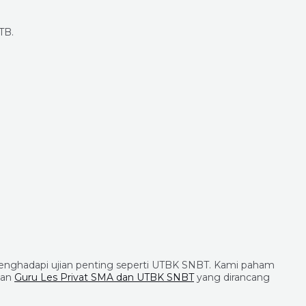
TB.
enghadapi ujian penting seperti UTBK SNBT. Kami paham
nan
Guru Les Privat SMA dan UTBK SNBT
yang dirancang