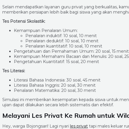
Selain mendapatkan layanan guru privat yang berkualitas, kam
memberikan persiapan lebih baik bagi siswa yang akan mengh
Tes Potensi Skolastik:
Kemampuan Penalaran Umum:
Penalaran induktif: 10 soal, 10 menit
Penalaran deduktif: 10 soal, 10 menit
Penalaran kuantitatif: 10 soal, 10 menit
Pengetahuan dan Pemahaman Umum: 20 soal, 15 menit
Kemampuan Memahami Bacaan dan Menulis: 20 soal, 25
Pengetahuan Kuantitatif: 15 soal, 20 menit
Tes Literasi:
Literasi Bahasa Indonesia: 30 soal, 45 menit
Literasi Bahasa Inggris: 20 soal, 30 menit
Penalaran Matematika: 20 soal, 30 menit
Simulasi ini memberikan kesempatan kepada siswa untuk m
ujian dapat dilakukan secara lebih sistematis dan efektif.
Melayani Les Privat Ke Rumah untuk Wil
Hey, warga Bojongsari! Lagi nyari
les privat
tapi males keluar r