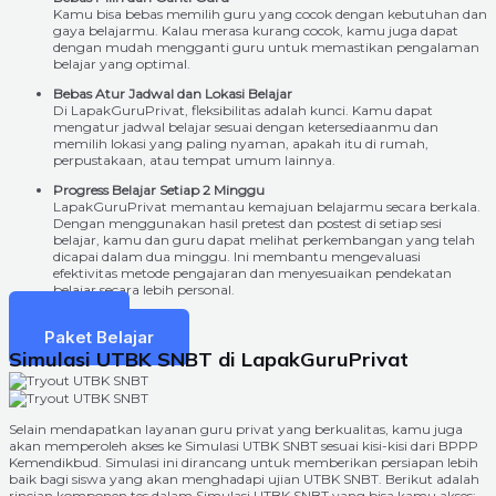
Kamu bisa bebas memilih guru yang cocok dengan kebutuhan dan
gaya belajarmu. Kalau merasa kurang cocok, kamu juga dapat
dengan mudah mengganti guru untuk memastikan pengalaman
belajar yang optimal.
Bebas Atur Jadwal dan Lokasi Belajar
Di LapakGuruPrivat, fleksibilitas adalah kunci. Kamu dapat
mengatur jadwal belajar sesuai dengan ketersediaanmu dan
memilih lokasi yang paling nyaman, apakah itu di rumah,
perpustakaan, atau tempat umum lainnya.
Progress Belajar Setiap 2 Minggu
LapakGuruPrivat memantau kemajuan belajarmu secara berkala.
Dengan menggunakan hasil pretest dan postest di setiap sesi
belajar, kamu dan guru dapat melihat perkembangan yang telah
dicapai dalam dua minggu. Ini membantu mengevaluasi
efektivitas metode pengajaran dan menyesuaikan pendekatan
belajar secara lebih personal.
Daftar
Paket Belajar
Simulasi UTBK SNBT di LapakGuruPrivat
Selain mendapatkan layanan guru privat yang berkualitas, kamu juga
akan memperoleh akses ke Simulasi UTBK SNBT sesuai kisi-kisi dari BPPP
Kemendikbud. Simulasi ini dirancang untuk memberikan persiapan lebih
baik bagi siswa yang akan menghadapi ujian UTBK SNBT. Berikut adalah
rincian komponen tes dalam Simulasi UTBK SNBT yang bisa kamu akses: