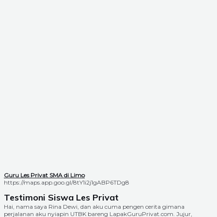
Guru Les Privat SMA di Limo
https://maps.app.goo.gl/8tY1i2j1gABP6TDg8
Testimoni Siswa Les Privat
Hai, nama saya Rina Dewi, dan aku cuma pengen cerita gimana
perjalanan aku nyiapin UTBK bareng LapakGuruPrivat.com. Jujur,