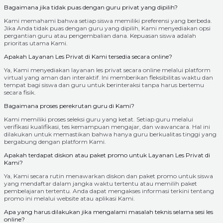
Bagaimana jika tidak puas dengan guru privat yang dipilih?
Kami memahami bahwa setiap siswa memiliki preferensi yang berbeda.
Jika Anda tidak puas dengan guru yang dipilih, Kami menyediakan opsi
pergantian guru atau pengembalian dana. Kepuasan siswa adalah
prioritas utama Kami.
Apakah Layanan Les Privat di Kami tersedia secara online?
Ya, Kami menyediakan layanan les privat secara online melalui platform
virtual yang aman dan interaktif. Ini memberikan fleksibilitas waktu dan
tempat bagi siswa dan guru untuk berinteraksi tanpa harus bertemu
secara fisik.
Bagaimana proses perekrutan guru di Kami?
Kami memiliki proses seleksi guru yang ketat. Setiap guru melalui
verifikasi kualifikasi, tes kemampuan mengajar, dan wawancara. Hal ini
dilakukan untuk memastikan bahwa hanya guru berkualitas tinggi yang
bergabung dengan platform Kami.
Apakah terdapat diskon atau paket promo untuk Layanan Les Privat di
Kami?
Ya, Kami secara rutin menawarkan diskon dan paket promo untuk siswa
yang mendaftar dalam jangka waktu tertentu atau memilih paket
pembelajaran tertentu. Anda dapat mengakses informasi terkini tentang
promo ini melalui website atau aplikasi Kami.
Apa yang harus dilakukan jika mengalami masalah teknis selama sesi les
online?