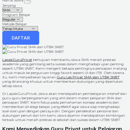
Nama Siswa
Jenjang
Program Belajar
Metode Belajar
DAFTAR
LapakGuruPrivat
bertujuan membantu siswa SMA meraih prestasi
akademik yang gemilang serta sukses dalam menghadapi ujian penting
seperti UTBK SNBT. Kami mengerti betapa pentingnya persiapan matang
untuk masuk ke perguruan tinggi favorit seperti UI dan ITB. Oleh karena
itu, kami menyediakan layanan
Guru Les Privat SMA dan UTBK SNBT
yang dirancang khusus untuk memberikan dukungan yang diperlukan
setiap siswa.
Di LapakGuruPrivat, siswa akan mendapatkan pembelajaran intensif dari
guru-guru berpengalaman yang ahli dalam materi pelajaran SMA dan
persiapan SNBT. Kami fokus pada pemahaman konsep akademis dan
memberikan strategi belajar yang efektif agar siswa siap menghadapi
soal-soal ujian dengan percaya diri. Dengan pendekatan personal dan
dukungan penuh dari tim kami, siswa dijamin mendapatkan bimbingan
terbaik untuk meraih prestasi di sekolah dan sukses dalam UTBK SNBT.
Kami Menyediakan Guru Privat untuk Pelajaran