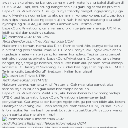
awalnya aku bingung banget sama materi-materi yang bakal diujikan di
UTBK UGM. Tapi, beruntung banget deh aku gabung sama les privat di
LapakGuruPrivat.com. Guru-gurunya friendly banget, ngajarinnya juga
asyik. Mereka ga cuma bantu aku pahamin konsep-konsep sulit, tapi juga
kasih tips khusus buat ngadepin ujian. Nah, hasilnya sekarang aku udah
nyemplung di UGM, jurusan Ilmu Komunikasi. Terima kasih
LapakGuruPrivat.com, kalian emang bikin perjalanan menuju UGM jadi
lebih santai dan pastinya sukses!
Rina Dewi
Jurusan Ilmu Komunikasi UGM
Halo teman-teman, nama aku Rizki Ramadhani. Aku punya cerita seru
nih tentang persiapanku masuk ITB. Sebelumnya, aku agak kewalahan
ngadapin materi-materi yang lumayan kompleks. Tapi untung banget
deh aku nyoba les privat di LapakGuruPrivat.com. Guru-gurunya keren
banget, ngajarnya ga bosenin, dan sukses bikin aku paham betul konsep-
konsep sulit. Hasilnya? Sekarang, aku udah bisa ngejar mimpi di FTTM ITB.
Terima kasih, LapakGuruPrivat.com, kalian luar biasa!
Rizki Ramadhani
FTTM ITB
Halo semuanya, namaku Andi Pratama. Gak nyangka banget bisa
sampai sejauh ini, dan gak akan bisa tanpa bantuan
LapakGuruPrivat.com. Waktu itu, aku bener-bener blank menghadapi
UTBK, tapi les privat di LapakGuruPrivat.com bener-bener jadi
penyelamat. Gurunya sabar banget ngejelasin, ga pernah bikin aku bosen.
Hasilnya? Sekarang, aku udah resmi jadi mahasiswa UGM jurusan Teknik
Informatika. Terima kasih banyak buat tim LapakGuruPrivat.com yang
udah bantu aku meraih mimpi!
Andi Pratama
Testimoni Teknik Informatika UGM
Hai semuanya, aku Yoga. Aku ingin berbagi cerita tentang perjalanan