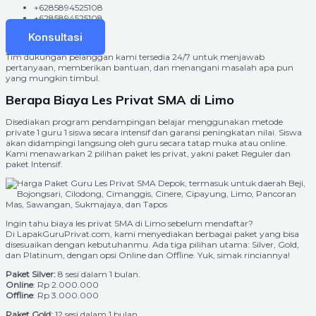
+6285894525108
+6285894525108
Konsultasi
Tim dukungan pelanggan kami tersedia 24/7 untuk menjawab
pertanyaan, memberikan bantuan, dan menangani masalah apa pun
yang mungkin timbul.
Berapa Biaya Les Privat SMA di Limo
Disediakan program pendampingan belajar menggunakan metode
private 1 guru 1 siswa secara intensif dan garansi peningkatan nilai. Siswa
akan didampingi langsung oleh guru secara tatap muka atau online.
Kami menawarkan 2 pilihan paket les privat, yakni paket Reguler dan
paket Intensif.
Ingin tahu biaya les privat SMA di Limo sebelum mendaftar?
Di LapakGuruPrivat.com, kami menyediakan berbagai paket yang bisa
disesuaikan dengan kebutuhanmu. Ada tiga pilihan utama: Silver, Gold,
dan Platinum, dengan opsi Online dan Offline. Yuk, simak rinciannya!
Paket Silver:
8 sesi dalam 1 bulan.
Online
: Rp 2.000.000
Offline
: Rp 3.000.000
Paket Gold:
12 sesi dalam 1 bulan