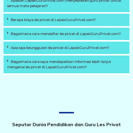
Apakah LapakGuruPrivat.com menyediakan guru privat untuk
semua mata pelajaran?
Berapa biaya les privat di LapakGuruPrivat.com?
Bagaimana cara mendaftar les privat di LapakGuruPrivat.com?
Apa saja keunggulan les privat di LapakGuruPrivat.com?
Bagaimana cara saya mendapatkan informasi lebih lanjut
mengenai les privat di LapakGuruPrivat.com?
Seputar Dunia Pendidikan dan Guru Les Privat