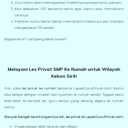
Guru kami akan memaparkan materinya sampai kamu paham.
Kita selesaikan PR bersama-sama agar kamu bisa memahami
caranya.
Pastikan kamu benar-benar memahami materinya dan mampu
mengerjakan PR sendiri.
Bagaimana? Gampang sekali bukan?
Melayani Les Privat SMP Ke Rumah untuk Wilayah
Kebon Sirih
Yuk, coba
les privat ke rumah
bersama LapakGuruPrivat.com! Kamu
bisa belajar dengan mudah dan nyaman di rumah sendiri. Nggak perlu
lelah-lelah ke tempat les, guru lesnya yang datang segera ke rumah
kamu.
Banyak banget keuntungannya loh, les privat di LapakGuruPrivat.com:
Proses belajar lebih terarah dan efisien