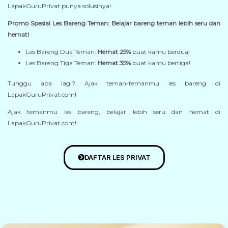
LapakGuruPrivat punya solusinya!
Promo Spesial Les Bareng Teman: Belajar bareng teman lebih seru dan
hemat!
Les Bareng Dua Teman:
Hemat 25%
buat kamu berdua!
Les Bareng Tiga Teman:
Hemat 35%
buat kamu bertiga!
Tunggu apa lagi? Ajak teman-temanmu les bareng di
LapakGuruPrivat.com!
Ajak temanmu les bareng, belajar lebih seru dan hemat di
LapakGuruPrivat.com!
DAFTAR LES PRIVAT