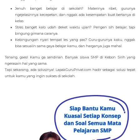
Jenuh banget belajar di sekolah? Materinya ribet, gurunya
ngejelasinnya kecepetan, dan nggak ada kesempatan buat bertanya di
kelas
Stres banget kalo udah deket waktu ujian? Pengen sih belajar, tapi
bingung gimana caranya.
Kebingungan nyari tempat les yang pas? Guru-gurunya kaku, nggak
bisa sesuaiin sama gaya belajar kamu, dan harganya juga mahal.
Tenang, gaes! Kamu ga sendirian. Banyak siswa SMP di Kebon Sirih yang
ngerasain hal yang sama.
Tapi sekarang, ada solusinya! LapakGuruPrivat.com hadir sebagai solusi tepat
untuk kamu yang ingin sukses di sekolah.