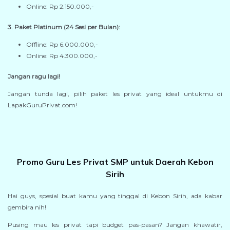
Online: Rp 2.150.000,-
3. Paket Platinum (24 Sesi per Bulan):
Offline: Rp 6.000.000,-
Online: Rp 4.300.000,-
Jangan ragu lagi!
Jangan tunda lagi, pilih paket les privat yang ideal untukmu di
LapakGuruPrivat.com!
Promo Guru Les Privat SMP untuk Daerah Kebon
Sirih
Hai guys, spesial buat kamu yang tinggal di Kebon Sirih, ada kabar
gembira nih!
Pusing mau les privat tapi budget pas-pasan? Jangan khawatir,