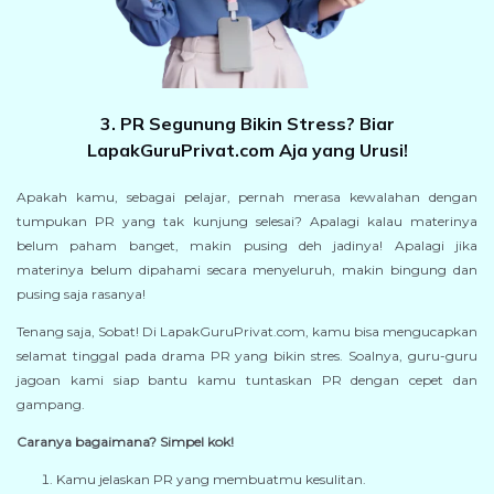
3. PR Segunung Bikin Stress? Biar
LapakGuruPrivat.com Aja yang Urusi!
Apakah kamu, sebagai pelajar, pernah merasa kewalahan dengan
tumpukan PR yang tak kunjung selesai? Apalagi kalau materinya
belum paham banget, makin pusing deh jadinya! Apalagi jika
materinya belum dipahami secara menyeluruh, makin bingung dan
pusing saja rasanya!
Tenang saja, Sobat! Di LapakGuruPrivat.com, kamu bisa mengucapkan
selamat tinggal pada drama PR yang bikin stres. Soalnya, guru-guru
jagoan kami siap bantu kamu tuntaskan PR dengan cepet dan
gampang.
Caranya bagaimana? Simpel kok!
Kamu jelaskan PR yang membuatmu kesulitan.