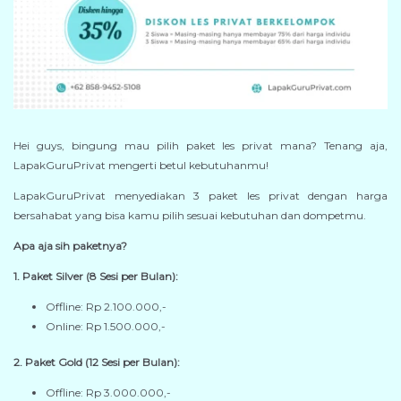
Hei guys, bingung mau pilih paket les privat mana? Tenang aja,
LapakGuruPrivat mengerti betul kebutuhanmu!
LapakGuruPrivat menyediakan 3 paket les privat dengan harga
bersahabat yang bisa kamu pilih sesuai kebutuhan dan dompetmu.
Apa aja sih paketnya?
1. Paket Silver (8 Sesi per Bulan):
Offline: Rp 2.100.000,-
Online: Rp 1.500.000,-
2. Paket Gold (12 Sesi per Bulan):
Offline: Rp 3.000.000,-