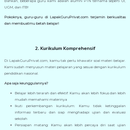
Bahkan, beberapa guru kami adalah alumni PTN ternama seperti UI,
UGM, dan ITB!
Pokoknya, guru-guru di LapakGuruPrivat.com terjamin berkualitas
dan membuatmu betah belajar!
2. Kurikulum Komprehensif
Di LapakGuruPrivat.com, kamu tak perlu khawatir soal materi belajar.
Kami sudah menyusun materi pelajaran yang sesuai dengan kurikulum
pendidikan nasional.
Apa saja keunggulannya?
Belajar lebih terarah dan efektif: Kamu akan lebih fokus dan lebih
mudah memahami materinya
Ikuti perkembangan kurikulum: Kamu tidak ketinggalan
informasi terbaru dan siap menghadapi ujian dan evaluasi
sekolah
Persiapan matang: Kamu akan lebih percaya diri saat ujian