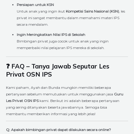
Persiapan untuk KSN
Untuk anak yang ingin ikut
Kompetisi Sains Nasional (KSN)
, les
privat ini sangat membantu dalam memahami materi IPS
secara mendalam.
Ingin Meningkatkan Nilai IPS di Sekolah
Bimbingan privat juga cocok untuk anak yang ingin
memperbaiki nilai pelajaran IPS mereka di sekolah.
❓ FAQ – Tanya Jawab Seputar Les
Privat OSN IPS
Kami paham, Ayah dan Bunda mungkin memiliki beberapa
pertanyaan sebelum memutuskan untuk menggunakan jasa
Guru
Les Privat OSN IPS
kami. Berikut ini adalah beberapa pertanyaan
yang sering ditanyakan beserta jawabannya. Semoga bisa
membantu memberikan informasi yang lebih jelas!
Q: Apakah bimbingan privat dapat dilakukan secara online?