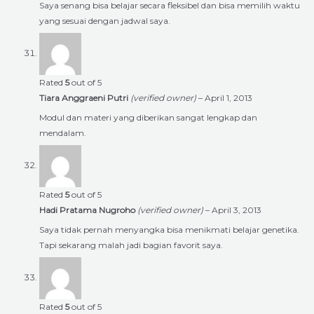
Saya senang bisa belajar secara fleksibel dan bisa memilih waktu
yang sesuai dengan jadwal saya.
Rated
5
out of 5
Tiara Anggraeni Putri
(verified owner)
–
April 1, 2013
Modul dan materi yang diberikan sangat lengkap dan
mendalam.
Rated
5
out of 5
Hadi Pratama Nugroho
(verified owner)
–
April 3, 2013
Saya tidak pernah menyangka bisa menikmati belajar genetika.
Tapi sekarang malah jadi bagian favorit saya.
Rated
5
out of 5