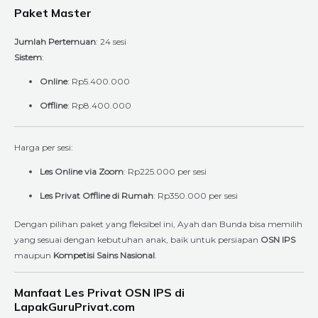
Paket Master
Jumlah Pertemuan
: 24 sesi
Sistem
:
Online
: Rp5.400.000
Offline
: Rp8.400.000
Harga per sesi:
Les Online via Zoom
: Rp225.000 per sesi
Les Privat Offline di Rumah
: Rp350.000 per sesi
Dengan pilihan paket yang fleksibel ini, Ayah dan Bunda bisa memilih
yang sesuai dengan kebutuhan anak, baik untuk persiapan
OSN IPS
maupun
Kompetisi Sains Nasional
.
Manfaat Les Privat OSN IPS di
LapakGuruPrivat.com