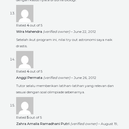
Rated
4
out of 5
Wira Mahendra
(verified owner)
–
June 22, 2012
Setelah ikut program ini, nilai try out astronomi saya naik
drastis.
Rated
4
out of 5
Anggi Permata
(verified owner)
–
June 26, 2012
Tutor selalu memberikan latihan-latihan yang relevan dan
sesuai dengan soal olimpiade sebenarnya.
Rated
5
out of 5
Zahra Amalia Ramadhani Putri
(verified owner)
–
August 19,