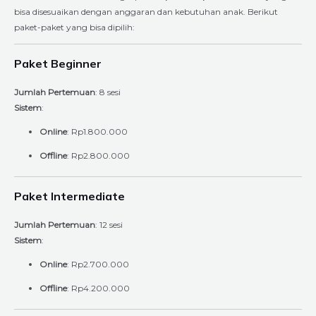
bisa disesuaikan dengan anggaran dan kebutuhan anak. Berikut
paket-paket yang bisa dipilih:
Paket Beginner
Jumlah Pertemuan
: 8 sesi
Sistem
:
Online
: Rp1.800.000
Offline
: Rp2.800.000
Paket Intermediate
Jumlah Pertemuan
: 12 sesi
Sistem
:
Online
: Rp2.700.000
Offline
: Rp4.200.000