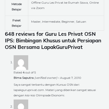
Offline Guru Les Privat ke Rumah Siswa, Online
Metode
via Zoom
Belajar
Paket
Master, Intermediate, Beginner, Satuan
Belajar
648 reviews for
Guru Les Privat OSN
IPS: Bimbingan Khusus untuk Persiapan
OSN Bersama LapakGuruPrivat
Rated
4
out of 5
Bima Saputra
(verified owner)
–
August 7, 2010
Saya sangat terbantu dengan Kursus OSN dari
lapakguruprivat.com. Materi yang diberikan sangat sesuai
dengan kisi-kisi Olimpiade Ekonomi.