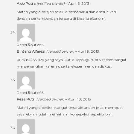
Aldo Putra
(verified owner)
–
April 6, 2013
Materi yang dipelajari selalu diperbaharui dan disesuaikan
dengan perkembangan terbaru di bidang ekonomi.
Rated
5
out of 5
Bintang Alfarezi
(verified owner)
–
April 9, 2013
Kursus OSN IPA yang saya ikuti di lapakguruprivat.com sangat
menyenangkan karena disertai eksperimen dan diskusi.
Rated
5
out of 5
Reza Putri
(verified owner)
–
April 10, 2013
Materi yang diberikan sangat terstruktur dan jelas, membuat
saya lebih mudah memahami konsep-konsep ekonomi.