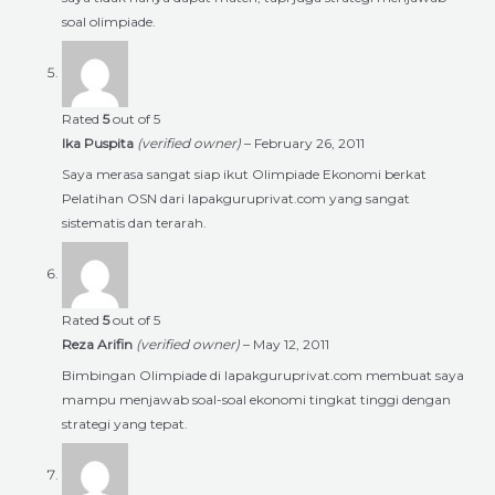
soal olimpiade.
Rated
5
out of 5
Ika Puspita
(verified owner)
–
February 26, 2011
Saya merasa sangat siap ikut Olimpiade Ekonomi berkat
Pelatihan OSN dari lapakguruprivat.com yang sangat
sistematis dan terarah.
Rated
5
out of 5
Reza Arifin
(verified owner)
–
May 12, 2011
Bimbingan Olimpiade di lapakguruprivat.com membuat saya
mampu menjawab soal-soal ekonomi tingkat tinggi dengan
strategi yang tepat.