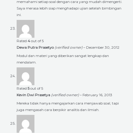
memahami setiap soal dengan cara yang mudah dimengerti.
Saya merasa lebih siap menghadapi ujian setelah bimbingan
ini.
Rated
4
out of 5
Dewa Putra Prasetyo
(verified owner)
–
December 30, 2012
Modul dan materi yang diberikan sangat lengkap dan
mendalam.
Rated
5
out of 5
Kevin Dwi Prasetya
(verified owner)
–
February 16, 2013
Mereka tidak hanya mengajarkan cara menjawab soal, tapi
juga mengasah cara berpikir analitis dan ilmiah.