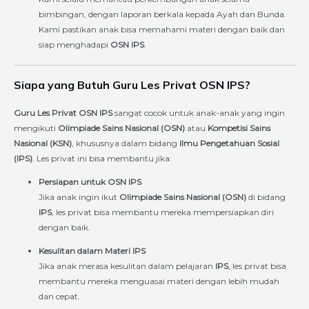
bimbingan, dengan laporan berkala kepada Ayah dan Bunda.
Kami pastikan anak bisa memahami materi dengan baik dan
siap menghadapi
OSN IPS
.
Siapa yang Butuh Guru Les Privat OSN IPS?
Guru Les Privat OSN IPS
sangat cocok untuk anak-anak yang ingin
mengikuti
Olimpiade Sains Nasional (OSN)
atau
Kompetisi Sains
Nasional (KSN)
, khususnya dalam bidang
Ilmu Pengetahuan Sosial
(IPS)
. Les privat ini bisa membantu jika:
Persiapan untuk OSN IPS
Jika anak ingin ikut
Olimpiade Sains Nasional (OSN)
di bidang
IPS
, les privat bisa membantu mereka mempersiapkan diri
dengan baik.
Kesulitan dalam Materi IPS
Jika anak merasa kesulitan dalam pelajaran
IPS
, les privat bisa
membantu mereka menguasai materi dengan lebih mudah
dan cepat.