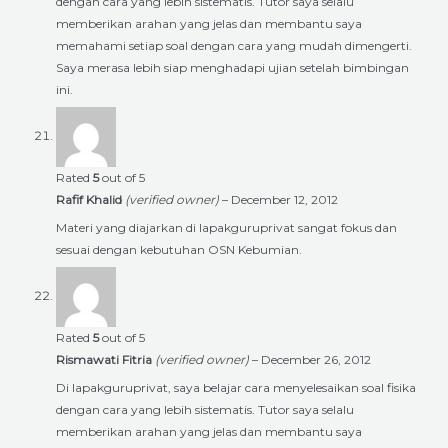
dengan cara yang lebih sistematis. Tutor saya selalu
memberikan arahan yang jelas dan membantu saya
memahami setiap soal dengan cara yang mudah dimengerti.
Saya merasa lebih siap menghadapi ujian setelah bimbingan
ini.
Rated
5
out of 5
Rafif Khalid
(verified owner)
–
December 12, 2012
Materi yang diajarkan di lapakguruprivat sangat fokus dan
sesuai dengan kebutuhan OSN Kebumian.
Rated
5
out of 5
Rismawati Fitria
(verified owner)
–
December 26, 2012
Di lapakguruprivat, saya belajar cara menyelesaikan soal fisika
dengan cara yang lebih sistematis. Tutor saya selalu
memberikan arahan yang jelas dan membantu saya