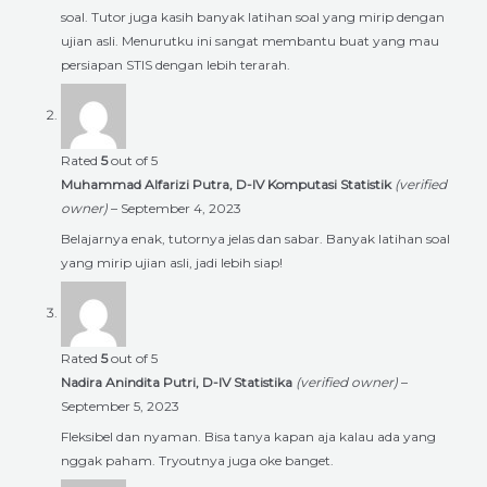
soal. Tutor juga kasih banyak latihan soal yang mirip dengan
ujian asli. Menurutku ini sangat membantu buat yang mau
persiapan STIS dengan lebih terarah.
Rated
5
out of 5
Muhammad Alfarizi Putra, D-IV Komputasi Statistik
(verified
owner)
–
September 4, 2023
Belajarnya enak, tutornya jelas dan sabar. Banyak latihan soal
yang mirip ujian asli, jadi lebih siap!
Rated
5
out of 5
Nadira Anindita Putri, D-IV Statistika
(verified owner)
–
September 5, 2023
Fleksibel dan nyaman. Bisa tanya kapan aja kalau ada yang
nggak paham. Tryoutnya juga oke banget.