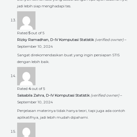
jadi lebih siap menghadapi tes.
Rated
5
out of 5
Rizky Ramadhan, D-IV Komputasi Statistik
(verified owner)
–
September 10, 2024
Sangat direkomendasikan buat yang ingin persiapan STIS
dengan lebih baik.
Rated
4
out of 5
Salsabila Zahra, D-IV Komputasi Statistik
(verified owner)
–
September 10, 2024
Penjelasan materinya tidak hanya teori, tapi juga ada contoh
aplikatifnya, jadi lebih mudah dipahami.