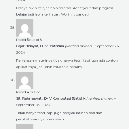
Lesnya bikin belajar lebih terarah. Ada tryout dan progress
belajar jadi lebih kelihatan. Worth it banget!
Rated
5
out of 5
Fajar Hidayat, D-IV Statistika
(verified owner)
–
September 26,
2024
Penjelasan materinya tidak hanya teori, tapi juga ada contoh
aplikatifnya, jadi lebih mudah dipahami.
Rated
4
out of 5
Siti Rahmawati, D-IV Komputasi Statistik
(verified owner)
–
September 28, 2024
Tidak hanya teori, tapi juga banyak latihan soal dan
pembahasannya mendalam.