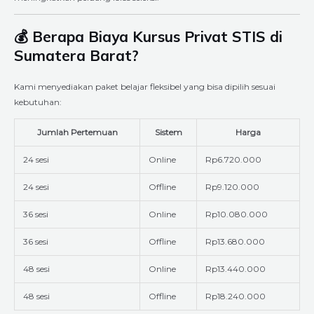
💰 Berapa Biaya Kursus Privat STIS di
Sumatera Barat?
Kami menyediakan paket belajar fleksibel yang bisa dipilih sesuai
kebutuhan:
Jumlah Pertemuan
Sistem
Harga
24 sesi
Online
Rp6.720.000
24 sesi
Offline
Rp9.120.000
36 sesi
Online
Rp10.080.000
36 sesi
Offline
Rp13.680.000
48 sesi
Online
Rp13.440.000
48 sesi
Offline
Rp18.240.000