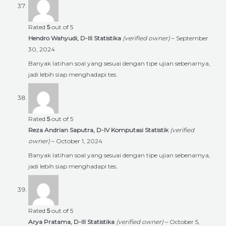
Rated
5
out of 5
Hendro Wahyudi, D-III Statistika
(verified owner)
–
September
30, 2024
Banyak latihan soal yang sesuai dengan tipe ujian sebenarnya,
jadi lebih siap menghadapi tes.
Rated
5
out of 5
Reza Andrian Saputra, D-IV Komputasi Statistik
(verified
owner)
–
October 1, 2024
Banyak latihan soal yang sesuai dengan tipe ujian sebenarnya,
jadi lebih siap menghadapi tes.
Rated
5
out of 5
Arya Pratama, D-III Statistika
(verified owner)
–
October 5,