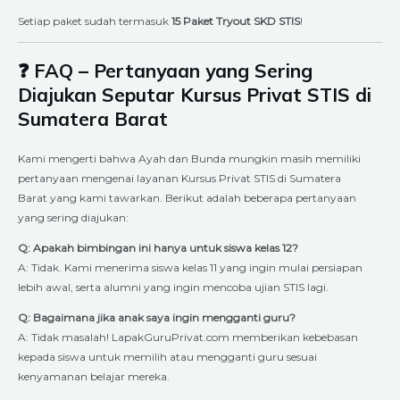
Setiap paket sudah termasuk
15 Paket Tryout SKD STIS
!
❓ FAQ – Pertanyaan yang Sering
Diajukan Seputar Kursus Privat STIS di
Sumatera Barat
Kami mengerti bahwa Ayah dan Bunda mungkin masih memiliki
pertanyaan mengenai layanan Kursus Privat STIS di Sumatera
Barat yang kami tawarkan. Berikut adalah beberapa pertanyaan
yang sering diajukan:
Q: Apakah bimbingan ini hanya untuk siswa kelas 12?
A: Tidak. Kami menerima siswa kelas 11 yang ingin mulai persiapan
lebih awal, serta alumni yang ingin mencoba ujian STIS lagi.
Q: Bagaimana jika anak saya ingin mengganti guru?
A: Tidak masalah! LapakGuruPrivat.com memberikan kebebasan
kepada siswa untuk memilih atau mengganti guru sesuai
kenyamanan belajar mereka.