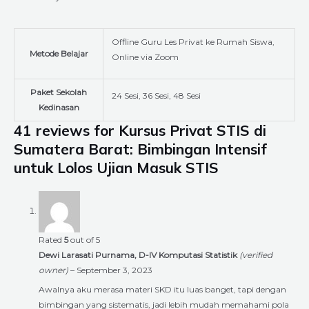
Offline Guru Les Privat ke Rumah Siswa,
Metode Belajar
Online via Zoom
Paket Sekolah
24 Sesi, 36 Sesi, 48 Sesi
Kedinasan
41 reviews for
Kursus Privat STIS di
Sumatera Barat: Bimbingan Intensif
untuk Lolos Ujian Masuk STIS
Rated
5
out of 5
Dewi Larasati Purnama, D-IV Komputasi Statistik
(verified
owner)
–
September 3, 2023
Awalnya aku merasa materi SKD itu luas banget, tapi dengan
bimbingan yang sistematis, jadi lebih mudah memahami pola