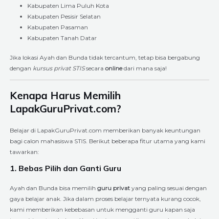
Kabupaten Lima Puluh Kota
Kabupaten Pesisir Selatan
Kabupaten Pasaman
Kabupaten Tanah Datar
Jika lokasi Ayah dan Bunda tidak tercantum, tetap bisa bergabung
dengan
kursus privat STIS
secara
online
dari mana saja!
Kenapa Harus Memilih
LapakGuruPrivat.com?
Belajar di LapakGuruPrivat.com memberikan banyak keuntungan
bagi calon mahasiswa STIS. Berikut beberapa fitur utama yang kami
tawarkan:
1. Bebas Pilih dan Ganti Guru
Ayah dan Bunda bisa memilih
guru privat
yang paling sesuai dengan
gaya belajar anak. Jika dalam proses belajar ternyata kurang cocok,
kami memberikan kebebasan untuk mengganti guru kapan saja