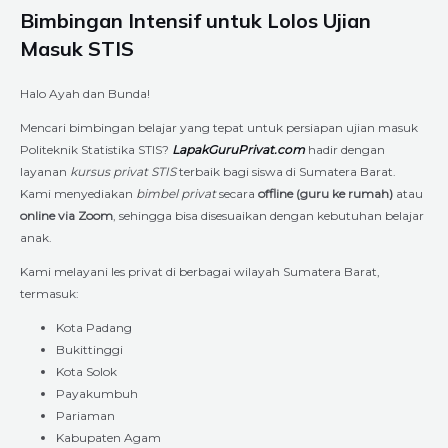
Bimbingan Intensif untuk Lolos Ujian
Masuk STIS
Halo Ayah dan Bunda!
Mencari bimbingan belajar yang tepat untuk persiapan ujian masuk
Politeknik Statistika STIS?
LapakGuruPrivat.com
hadir dengan
layanan
kursus privat STIS
terbaik bagi siswa di Sumatera Barat.
Kami menyediakan
bimbel privat
secara
offline (guru ke rumah)
atau
online via Zoom
, sehingga bisa disesuaikan dengan kebutuhan belajar
anak.
Kami melayani les privat di berbagai wilayah Sumatera Barat,
termasuk:
Kota Padang
Bukittinggi
Kota Solok
Payakumbuh
Pariaman
Kabupaten Agam