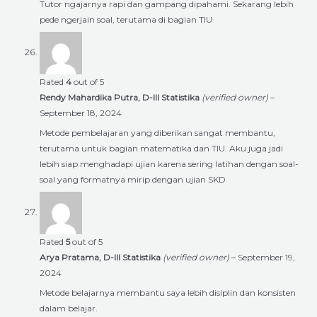
Tutor ngajarnya rapi dan gampang dipahami. Sekarang lebih
pede ngerjain soal, terutama di bagian TIU
Rated
4
out of 5
Rendy Mahardika Putra, D-III Statistika
(verified owner)
–
September 18, 2024
Metode pembelajaran yang diberikan sangat membantu,
terutama untuk bagian matematika dan TIU. Aku juga jadi
lebih siap menghadapi ujian karena sering latihan dengan soal-
soal yang formatnya mirip dengan ujian SKD
Rated
5
out of 5
Arya Pratama, D-III Statistika
(verified owner)
–
September 19,
2024
Metode belajarnya membantu saya lebih disiplin dan konsisten
dalam belajar.