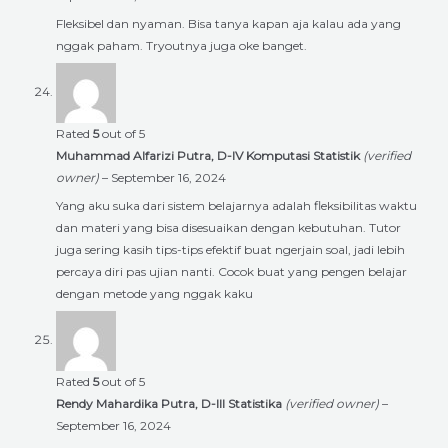
Fleksibel dan nyaman. Bisa tanya kapan aja kalau ada yang
nggak paham. Tryoutnya juga oke banget.
Rated
5
out of 5
Muhammad Alfarizi Putra, D-IV Komputasi Statistik
(verified
owner)
–
September 16, 2024
Yang aku suka dari sistem belajarnya adalah fleksibilitas waktu
dan materi yang bisa disesuaikan dengan kebutuhan. Tutor
juga sering kasih tips-tips efektif buat ngerjain soal, jadi lebih
percaya diri pas ujian nanti. Cocok buat yang pengen belajar
dengan metode yang nggak kaku
Rated
5
out of 5
Rendy Mahardika Putra, D-III Statistika
(verified owner)
–
September 16, 2024