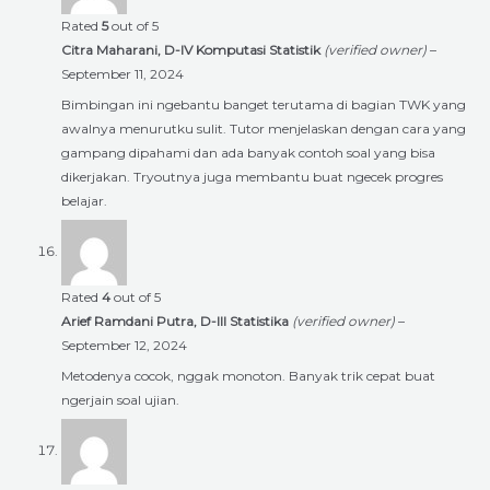
Rated
5
out of 5
Citra Maharani, D-IV Komputasi Statistik
(verified owner)
–
September 11, 2024
Bimbingan ini ngebantu banget terutama di bagian TWK yang
awalnya menurutku sulit. Tutor menjelaskan dengan cara yang
gampang dipahami dan ada banyak contoh soal yang bisa
dikerjakan. Tryoutnya juga membantu buat ngecek progres
belajar.
Rated
4
out of 5
Arief Ramdani Putra, D-III Statistika
(verified owner)
–
September 12, 2024
Metodenya cocok, nggak monoton. Banyak trik cepat buat
ngerjain soal ujian.