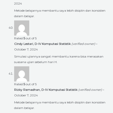
2024
Metode belajarnya membantu saya lebih disiplin dan konsisten
dalam belajar.
Rated
5
out of 5
Cindy Lestari, D-IV Komputasi Statistik
(verified owner)
–
October 7, 2024
Simulasi ujiannya sangat membantu karena bisa merasakan
suasana ujian sebelum hari H.
Rated
5
out of 5
Rizky Ramadhan, D-IV Komputasi Statistik
(verified owner)
–
October 7, 2024
Metode belajarnya membantu saya lebih disiplin dan konsisten
dalam belajar.