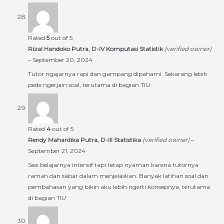
Rated
5
out of 5
Rizal Handoko Putra, D-IV Komputasi Statistik
(verified owner)
–
September 20, 2024
Tutor ngajarnya rapi dan gampang dipahami. Sekarang lebih
pede ngerjain soal, terutama di bagian TIU
Rated
4
out of 5
Rendy Mahardika Putra, D-III Statistika
(verified owner)
–
September 21, 2024
Sesi belajarnya intensif tapi tetap nyaman karena tutornya
ramah dan sabar dalam menjelaskan. Banyak latihan soal dan
pembahasan yang bikin aku lebih ngerti konsepnya, terutama
di bagian TIU