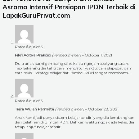
Asrama Intensif Persiapan IPDN Terbaik di
LapakGuruPrivat.com
Rated
5
out of 5
Fikri Aditya Prakoso
(verified owner)
–
October 1, 2021
Dulu anak kami gampang stres kalau ngerjain soal yang susah.
Tapi sekarang dia tahu cara mengatur waktu, cara skip soal, dan
cara revisi. Strategi belajar dari Bimbel IPDN sangat membantu.
Rated
5
out of 5
Tiara Wulan Permata
(verified owner)
–
October 28, 2021
Anak kami jadi punya sistem belajar sendiri yang dia kembangkan
dari pelatihan di Bimbel IPDN. Bahkan waktu nggak ada kelas, dia
tetap lanjut belajar sendiri.