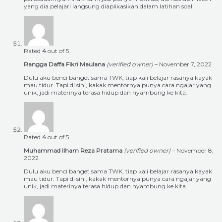
yang dia pelajari langsung diaplikasikan dalam latihan soal.
Rated
4
out of 5
Rangga Daffa Fikri Maulana
(verified owner)
–
November 7, 2022
Dulu aku benci banget sama TWK, tiap kali belajar rasanya kayak
mau tidur. Tapi di sini, kakak mentornya punya cara ngajar yang
unik, jadi materinya terasa hidup dan nyambung ke kita.
Rated
4
out of 5
Muhammad Ilham Reza Pratama
(verified owner)
–
November 8,
2022
Dulu aku benci banget sama TWK, tiap kali belajar rasanya kayak
mau tidur. Tapi di sini, kakak mentornya punya cara ngajar yang
unik, jadi materinya terasa hidup dan nyambung ke kita.