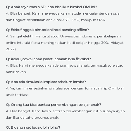
Q: Anak saya masih SD, apa bisa ikut bimbel OMI ini?
A: Bisa banget. Kami menyesuaikan metode mengajar dengan usia
dan tingkat pendidikan anak, baik SD, SMP, maupun SMA.
Q: Efektif nggak bimbel online dibanding offline?
A: Sangat efektif. Menurut studi Universitas Indonesia, pembelajaran
online interaktif bisa meningkatkan hasil belajar hingga 30% (Hidayat,
2022).
Q: Kalau jadwal anak padat, apakah bisa fleksibel?
A: Bisa. Kami menyesuaikan dengan jadwal anak, termasuk sore atau
akhir pekan.
Q: Apa ada simulasi olimpiade sebelum lomba?
A: Ya, kami menyediakan simulasi soal dengan format mirip OMI, biar
anak terbiasa.
Q: Orang tua bisa pantau perkembangan belajar anak?
A: Bisa banget. Kami kasih laporan perkembangan rutin supaya Ayah
dan Bunda tahu progress anak.
Q: Bidang riset juga dibimbing?