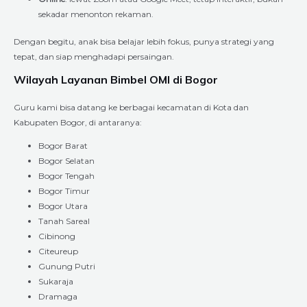
sekadar menonton rekaman.
Dengan begitu, anak bisa belajar lebih fokus, punya strategi yang
tepat, dan siap menghadapi persaingan.
Wilayah Layanan Bimbel OMI di Bogor
Guru kami bisa datang ke berbagai kecamatan di Kota dan
Kabupaten Bogor, di antaranya:
Bogor Barat
Bogor Selatan
Bogor Tengah
Bogor Timur
Bogor Utara
Tanah Sareal
Cibinong
Citeureup
Gunung Putri
Sukaraja
Dramaga