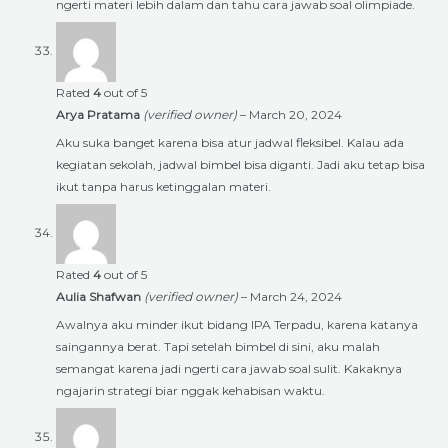
ngerti materi lebih dalam dan tahu cara jawab soal olimpiade.
Rated
4
out of 5
Arya Pratama
(verified owner)
–
March 20, 2024
Aku suka banget karena bisa atur jadwal fleksibel. Kalau ada
kegiatan sekolah, jadwal bimbel bisa diganti. Jadi aku tetap bisa
ikut tanpa harus ketinggalan materi.
Rated
4
out of 5
Aulia Shafwan
(verified owner)
–
March 24, 2024
Awalnya aku minder ikut bidang IPA Terpadu, karena katanya
saingannya berat. Tapi setelah bimbel di sini, aku malah
semangat karena jadi ngerti cara jawab soal sulit. Kakaknya
ngajarin strategi biar nggak kehabisan waktu.