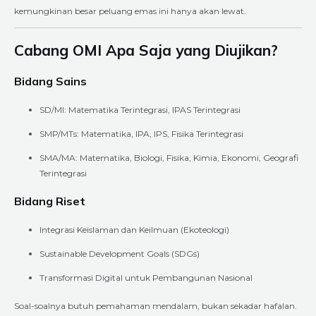
kemungkinan besar peluang emas ini hanya akan lewat.
Cabang OMI Apa Saja yang Diujikan?
Bidang Sains
SD/MI: Matematika Terintegrasi, IPAS Terintegrasi
SMP/MTs: Matematika, IPA, IPS, Fisika Terintegrasi
SMA/MA: Matematika, Biologi, Fisika, Kimia, Ekonomi, Geografi
Terintegrasi
Bidang Riset
Integrasi Keislaman dan Keilmuan (Ekoteologi)
Sustainable Development Goals (SDGs)
Transformasi Digital untuk Pembangunan Nasional
Soal-soalnya butuh pemahaman mendalam, bukan sekadar hafalan.