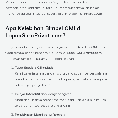
Menurut penelitian Universitas Negeri Jakarta, pendekatan
pembelajaran kontekstual terbukti membuat siswa lebih siap
menghadapi soal integratif seperti di olimpiade (Rahman, 2021).
Apa Kelebihan Bimbel OMI di
LapakGuruPrivat.com?
Banyak bimbel mengaku bisa menyiapkan anak untuk OMI, tapi
tidak semua benar-benar fokus. Kami di
LapakGuruPrivat.com
menawarkan pendekatan yang lebih terarah.
Tutor Spesialis Olimpiade
Kami bekerja sama dengan guru yang sudah berpengalaman
membimbing siswa menuju olimpiade, jadi tahu strategi dan
trik belajar yang efektif.
Belajar Interaktif dan Menyenangkan
Anak tidak hanya menerima teori, tapi juga diskusi, simulasi,
serta latihan soal sesuai standar OMI.
Pendekatan Islami yang Relevan