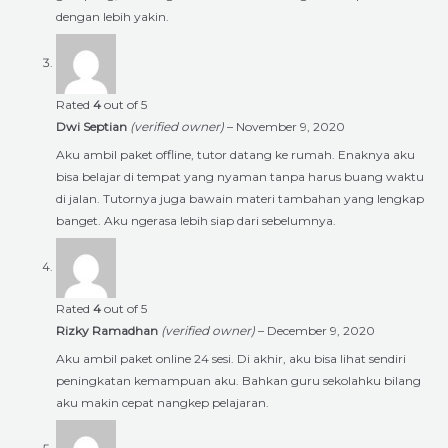
dengan lebih yakin.
Rated
4
out of 5
Dwi Septian
(verified owner)
–
November 9, 2020
Aku ambil paket offline, tutor datang ke rumah. Enaknya aku
bisa belajar di tempat yang nyaman tanpa harus buang waktu
di jalan. Tutornya juga bawain materi tambahan yang lengkap
banget. Aku ngerasa lebih siap dari sebelumnya.
Rated
4
out of 5
Rizky Ramadhan
(verified owner)
–
December 9, 2020
Aku ambil paket online 24 sesi. Di akhir, aku bisa lihat sendiri
peningkatan kemampuan aku. Bahkan guru sekolahku bilang
aku makin cepat nangkep pelajaran.