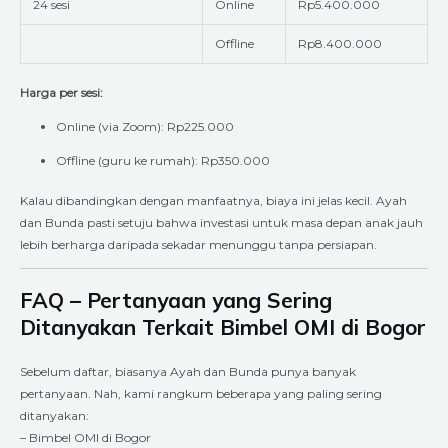
24 sesi
Online
Rp5.400.000
Offline
Rp8.400.000
Harga per sesi:
Online (via Zoom): Rp225.000
Offline (guru ke rumah): Rp350.000
Kalau dibandingkan dengan manfaatnya, biaya ini jelas kecil. Ayah
dan Bunda pasti setuju bahwa investasi untuk masa depan anak jauh
lebih berharga daripada sekadar menunggu tanpa persiapan.
FAQ – Pertanyaan yang Sering
Ditanyakan Terkait Bimbel OMI di Bogor
Sebelum daftar, biasanya Ayah dan Bunda punya banyak
pertanyaan. Nah, kami rangkum beberapa yang paling sering
ditanyakan:
– Bimbel OMI di Bogor