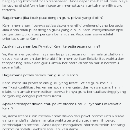
harga yang kompetitif dan transparan. Anda dapat melihat estimasi biaya
langsung di platform kami sebelum memutuskan untuk memilih guru
tertentu
Bagaimana jika tidak puas dengan guru privat yang dipilih?
Kami memahami bahwa setiap siswa memiliki preferensi yang berbeda.
Jika Anda tidak puas dengan guru yang dipilih, Kami menyediakan opsi
pergantian guru atau pengembalian dana. Kepuasan siswa adalah
prioritas utama Kami.
Apakah Layanan Les Privat di Kami tersedia secara online?
Ya, Kami menyediakan layanan les privat secara online melalui platform
virtual yang aman dan interaktif. Ini memberikan fleksibilitas waktu dan
tempat bagi siswa dan guru untuk berinteraksi tanpa harus bertemu
secara fisik.
Bagaimana proses perekrutan guru di Kami?
Kami memiliki proses seleksi guru yang ketat. Setiap guru melalui
verifikasi kualifikasi, tes kemampuan mengajar, dan wawancara. Hal ini
dilakukan untuk memastikan bahwa hanya guru berkualitas tinggi yang
bergabung dengan platform Kami.
Apakah terdapat diskon atau paket promo untuk Layanan Les Privat di
Kami?
Ya, Kami secara rutin menawarkan diskon dan paket promo untuk siswa
yang mendaftar dalam jangka waktu tertentu atau memilih paket
pembelajaran tertentu. Anda dapat mengakses informasi terkini tentang
promo ini melalui website atau aplikasi Kami.