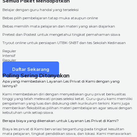
Semua Paket Mendapatkan
Belajar dengan guru handal yang terseleksi
Bebas pilih pembelajaran tatap muka ataupun online
Bebas memilih mata pelajaran dan materi yang akan diajarkan
Pretest dan Postest untuk mengetahui tingkat pemahaman siswa
Tryout online untuk persiapan UTBK-SNBT dan tes Sekolah Kedinasan
Reguler
Intensif
Reguler
Intensif
Daftar Sekarang
Paling Sering Ditanyakan
Apa yang membedakan Layanan Les Privat di Kami dengan yang
lainnya?
Kami membedakan diri dengan menyediakan guru privat berkualitas
tinggi yang telah melewati proses seleksi ketat. Guru-guru kami memiliki
pengalaman yang luas dan didukung oleh kurikulum terkini. Kami juga
memberikan fleksibilitas pilihan materi pembelajaran agar sesuai dengan
kebutuhan unik setiap siswa.
Berapa biaya yang dikenakan untuk Layanan Les Privat di Kami?
Biaya les privat di Kami bervariasi tergantung pada tingkat kesulitan
mata pelajaran, tingkat pendidikan siswa, dan lokasi. Kami menawarkan