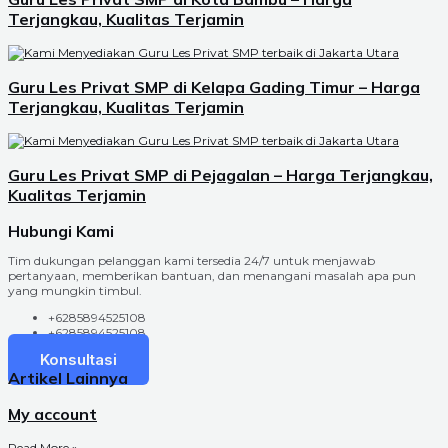
Terjangkau, Kualitas Terjamin
Guru Les Privat SMP di Kelapa Gading Timur – Harga
Terjangkau, Kualitas Terjamin
Guru Les Privat SMP di Pejagalan – Harga Terjangkau,
Kualitas Terjamin
Hubungi Kami
Tim dukungan pelanggan kami tersedia 24/7 untuk menjawab
pertanyaan, memberikan bantuan, dan menangani masalah apa pun
yang mungkin timbul.
+6285894525108
+6285894525108
Konsultasi
Artikel Lainnya
My account
Read More »