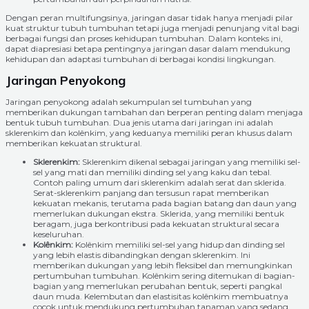
Dengan peran multifungsinya, jaringan dasar tidak hanya menjadi pilar
kuat struktur tubuh tumbuhan tetapi juga menjadi penunjang vital bagi
berbagai fungsi dan proses kehidupan tumbuhan. Dalam konteks ini,
dapat diapresiasi betapa pentingnya jaringan dasar dalam mendukung
kehidupan dan adaptasi tumbuhan di berbagai kondisi lingkungan.
Jaringan Penyokong
Jaringan penyokong adalah sekumpulan sel tumbuhan yang
memberikan dukungan tambahan dan berperan penting dalam menjaga
bentuk tubuh tumbuhan. Dua jenis utama dari jaringan ini adalah
sklerenkim dan kolênkim, yang keduanya memiliki peran khusus dalam
memberikan kekuatan struktural.
Sklerenkim:
Sklerenkim dikenal sebagai jaringan yang memiliki sel-
sel yang mati dan memiliki dinding sel yang kaku dan tebal.
Contoh paling umum dari sklerenkim adalah serat dan sklerida.
Serat-sklerenkim panjang dan tersusun rapat memberikan
kekuatan mekanis, terutama pada bagian batang dan daun yang
memerlukan dukungan ekstra. Sklerida, yang memiliki bentuk
beragam, juga berkontribusi pada kekuatan struktural secara
keseluruhan.
Kolênkim:
Kolênkim memiliki sel-sel yang hidup dan dinding sel
yang lebih elastis dibandingkan dengan sklerenkim. Ini
memberikan dukungan yang lebih fleksibel dan memungkinkan
pertumbuhan tumbuhan. Kolênkim sering ditemukan di bagian-
bagian yang memerlukan perubahan bentuk, seperti pangkal
daun muda. Kelembutan dan elastisitas kolênkim membuatnya
cocok untuk mendukung pertumbuhan tanaman yang sedang