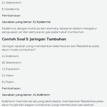
D) Sklerenkim
E) Epidermis
Pembahasan
Jawaban yang benar: E) Epidermis
Epidermis, dengan kutikula dan stomata, berperan dalam mengatur
penguapan air dan pertukaran gas pada tubuh tumbuhan.
Contoh Soal 5 Jaringan Tumbuhan
Jaringan apakah yang memberikan kelembutan dan fleksibilitas pada
daun muda tumbuhan?
A) Kolênkim
B) Sklerenkim
C) Parenkim
D) Xilem
E) Floem
Pembahasan
Jawaban yang benar: A) Kolênkim
Kolênkim memiliki sel-sel yang lebih elastis, memberikan fleksibilitas pada
daun muda dan bagian tumbuhan yang memerlukan perubahan