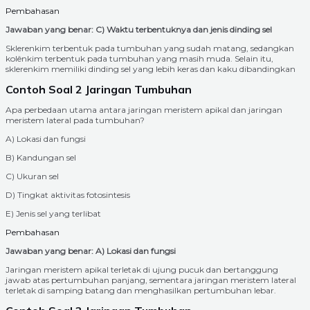
Pembahasan
Jawaban yang benar: C) Waktu terbentuknya dan jenis dinding sel
Sklerenkim terbentuk pada tumbuhan yang sudah matang, sedangkan
kolênkim terbentuk pada tumbuhan yang masih muda. Selain itu,
sklerenkim memiliki dinding sel yang lebih keras dan kaku dibandingkan
Contoh Soal 2 Jaringan Tumbuhan
Apa perbedaan utama antara jaringan meristem apikal dan jaringan
meristem lateral pada tumbuhan?
A) Lokasi dan fungsi
B) Kandungan sel
C) Ukuran sel
D) Tingkat aktivitas fotosintesis
E) Jenis sel yang terlibat
Pembahasan
Jawaban yang benar: A) Lokasi dan fungsi
Jaringan meristem apikal terletak di ujung pucuk dan bertanggung
jawab atas pertumbuhan panjang, sementara jaringan meristem lateral
terletak di samping batang dan menghasilkan pertumbuhan lebar.