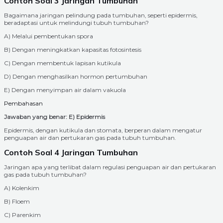
Contoh Soal 3 Jaringan Tumbuhan
Bagaimana jaringan pelindung pada tumbuhan, seperti epidermis,
beradaptasi untuk melindungi tubuh tumbuhan?
A) Melalui pembentukan spora
B) Dengan meningkatkan kapasitas fotosintesis
C) Dengan membentuk lapisan kutikula
D) Dengan menghasilkan hormon pertumbuhan
E) Dengan menyimpan air dalam vakuola
Pembahasan
Jawaban yang benar: E) Epidermis
Epidermis, dengan kutikula dan stomata, berperan dalam mengatur
penguapan air dan pertukaran gas pada tubuh tumbuhan.
Contoh Soal 4 Jaringan Tumbuhan
Jaringan apa yang terlibat dalam regulasi penguapan air dan pertukaran
gas pada tubuh tumbuhan?
A) Kolenkim
B) Floem
C) Parenkim